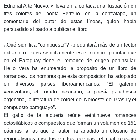
Editorial Arte Nuevo, y lleva en la portada una ilustración en
tres colores del poeta Ferreiro, en la contratapa, un
comentario del autor de estas líneas, quien había
persuadido al bardo a publicar el libro.
¿Qué significa "compuesto"? -preguntará más de un lector
extranjero. Pues sencillamente es el nombre popular que
en el Paraguay tiene el romance de origen peninsular.
Helio Vera ha enumerado, a propósito de un libro de
romances, los nombres que esta composición ha adoptado
en diversos países iberoamericanos: "El galerón
venezolano, el corrido mexicano, la poesía gauchesca
argentina, la literatura de cordel del Noroeste del Brasil y el
compuesto paraguayo”.
El gallo de la alquería reúne veintinueve romances
octosilábicos o compuestos que forman un volumen de 151
páginas, a las que el autor ha añadido un glosario de
regionalismos insertos en los poemas, el cual glosario