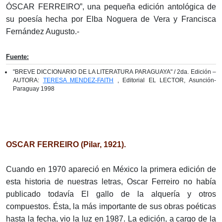
ÓSCAR FERREIRO”, una pequeña edición antológica de
su poesía hecha por Elba Noguera de Vera y Francisca
Fernández Augusto.-
Fuente:
"BREVE DICCIONARIO DE LA LITERATURA PARAGUAYA" / 2da. Edición –
AUTORA:
TERESA MENDEZ-FAITH
, Editorial EL LECTOR, Asunción-
Paraguay 1998
OSCAR FERREIRO (Pilar, 1921).
Cuando en 1970 apareció en México la primera edición de
esta historia de nuestras letras, Oscar Ferreiro no había
publicado todavía El gallo de la alquería y otros
compuestos. Ésta, la más importante de sus obras poéticas
hasta la fecha, vio la luz en 1987. La edición, a cargo de la