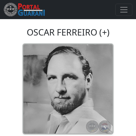
OSCAR FERREIRO (+)