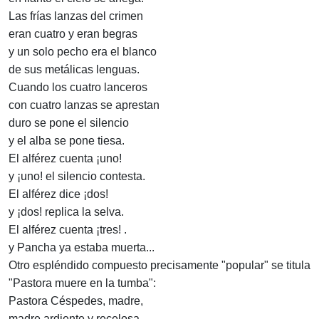
Las frías lanzas del crimen
eran cuatro y eran begras
y un solo pecho era el blanco
de sus metálicas lenguas.
Cuando los cuatro lanceros
con cuatro lanzas se aprestan
duro se pone el silencio
y el alba se pone tiesa.
El alférez cuenta ¡uno!
y ¡uno! el silencio contesta.
El alférez dice ¡dos!
y ¡dos! replica la selva.
El alférez cuenta ¡tres! .
y Pancha ya estaba muerta...
Otro espléndido compuesto precisamente "popular" se titula
"Pastora muere en la tumba":
Pastora Céspedes, madre,
madre ardiente y recelosa,