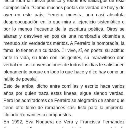
lector toda la fuerza poética y todos los hallazgos de esta
composición. "Como muchos poetas de verdad de hoy y de
ayer en este país, Ferreiro muestra una casi absoluta
despreocupación en lo que mira al ejercicio sistemático o
por lo menos frecuente de la escritura poética. Otros se
afanan y desviven en pos de una nombradía obtenida a
menudo sin verdaderos méritos. A Ferreiro la nombradía, la
fama, lo tienen sin cuidado. Él vive, sí, en poeta: su actitud
ante la vida, su trato con las gentes, su maravilloso don
verbal en las conversaciones de todos los días le satisfacen
plenamente porque en todo lo que hace y dice hay como un
hálito de poesía".
Esto de arriba, dicho entre comillas y escrito hace varios
años por quien traza estas líneas, sigue siendo verdad.
Pero los admiradores de Ferreiro se alegrarán de saber que
tiene otro tomo de romances casi listo para la imprenta,
titulado Romances o compuestos.
En 1992, Eva Noguera de Vera y Francisca Fernández