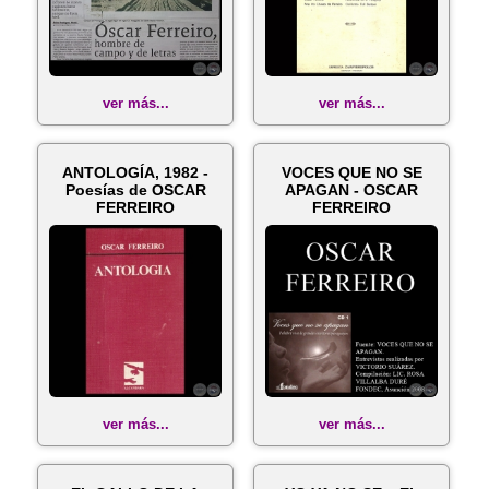
ver más...
ver más...
ANTOLOGÍA, 1982 -
VOCES QUE NO SE
Poesías de OSCAR
APAGAN - OSCAR
FERREIRO
FERREIRO
ver más...
ver más...