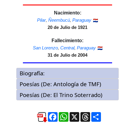
Nacimiento:
Pilar
,
Ñeembucú
,
Paraguay
20 de Julio de 1921
Fallecimiento:
San Lorenzo
,
Central
,
Paraguay
31 de Julio de 2004
Facebook
WhatsApp
X
Threads
Compartir