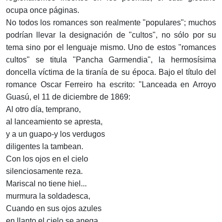
ocupa once páginas.
No todos los romances son realmente "populares"; muchos
podrían llevar la designación de "cultos", no sólo por su
tema sino por el lenguaje mismo. Uno de estos "romances
cultos" se titula "Pancha Garmendia", la hermosísima
doncella víctima de la tiranía de su época. Bajo el título del
romance Oscar Ferreiro ha escrito: "Lanceada en Arroyo
Guasú, el 11 de diciembre de 1869:
Al otro día, temprano,
al lanceamiento se apresta,
y a un guapo-y los verdugos
diligentes la tambean.
Con los ojos en el cielo
silenciosamente reza.
Mariscal no tiene hiel...
murmura la soldadesca,
Cuando en sus ojos azules
en llanto el cielo se anega.