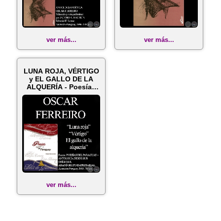
ver más...
ver más...
LUNA ROJA, VÉRTIGO
y EL GALLO DE LA
ALQUERÍA - Poesías
de OSCAR F...
ver más...