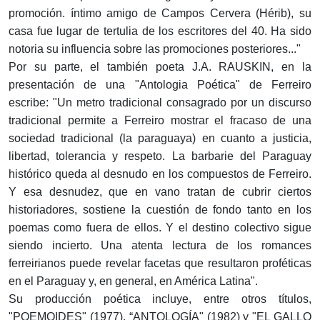
promoción. íntimo amigo de Campos Cervera (Hérib), su
casa fue lugar de tertulia de los escritores del 40. Ha sido
notoria su influencia sobre las promociones posteriores..."
Por su parte, el también poeta J.A. RAUSKIN, en la
presentación de una "Antologia Poética" de Ferreiro
escribe: "Un metro tradicional consagrado por un discurso
tradicional permite a Ferreiro mostrar el fracaso de una
sociedad tradicional (la paraguaya) en cuanto a justicia,
libertad, tolerancia y respeto. La barbarie del Paraguay
histórico queda al desnudo en los compuestos de Ferreiro.
Y esa desnudez, que en vano tratan de cubrir ciertos
historiadores, sostiene la cuestión de fondo tanto en los
poemas como fuera de ellos. Y el destino colectivo sigue
siendo incierto. Una atenta lectura de los romances
ferreirianos puede revelar facetas que resultaron proféticas
en el Paraguay y, en general, en América Latina".
Su producción poética incluye, entre otros títulos,
"POEMOIDES" (1977), “ANTOLOGÍA" (1982) y "EL GALLO