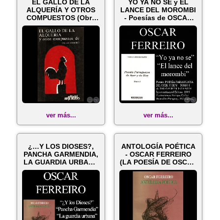
EL GALLO DE LA
YO YA NO SE y EL
ALQUERÍA Y OTROS
LANCE DEL MOROMBI
COMPUESTOS (Obra
- Poesías de OSCAR
de OSCAR FERREIR...
FERREIRO
ver más...
ver más...
¿…Y LOS DIOSES?,
ANTOLOGÍA POÉTICA
PANCHA GARMENDIA,
- OSCAR FERREIRO
LA GUARDIA URBANA
(LA POESÍA DE OSCAR
- Poesías de...
FERREIRO p...