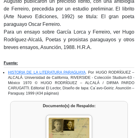
Augusto publicaron un precioso librito, con una antología
de Ferreiro, precedida por un estudio preliminar. El librito
(Arte Nuevo Ediciones, 1992) se titula: El gran poeta
paraguayo Oscar Ferreiro.
Para un ensayo sobre García Lorca y Ferreiro, ver Hugo
Rodríguez-Alcalá, Poetas y prosistas paraguayos y otros
breves ensayos, Asunción, 1988. H.R.A.
Fuente:
HISTORIA DE LA LITERATURA PARAGUAYA
. Por HUGO RODRÍGUEZ –
ALCALÁ. Universidad de California, RIVERSIDE - Colección Studium-63 -
México 1970 © HUGO RODRÍGUEZ – ALCALÁ / DIRMA PARDO
CARUGATTI. Editorial El Lector, Diseño de tapa: Ca´avo-Goiriz. Asunción –
Paraguay. 1999 (434 páginas)
Documento(s) de Respaldo: