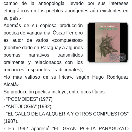
campo de la antropología llevado por sus intereses
etnográficos en los pueblos aborígenes aún existentes en
su país.-
Además de su copiosa producción
poética de vanguardia, Óscar Ferreiro
es autor de varios «compuestos»
(nombre dado en Paraguay a algunos
poemas narrativos transmitidos
oralmente y relacionados con los
romances españoles tradicionales),
«lo más valioso de su lírica», según Hugo Rodríguez
Alcalá.-
Su producción poética incluye, entre otros títulos:
· “POEMOIDES” (1977);
· “ANTOLOGÍA” (1982);
· “EL GALLO DE LA ALQUERÍA Y OTROS COMPUESTOS”
(1987).
· En 1992 apareció “EL GRAN POETA PARAGUAYO