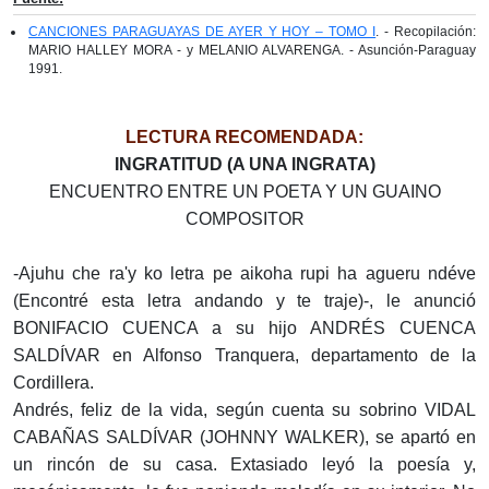
CANCIONES PARAGUAYAS DE AYER Y HOY – TOMO I
. - Recopilación:
MARIO HALLEY MORA - y MELANIO ALVARENGA. - Asunción-Paraguay
1991.
LECTURA RECOMENDADA:
INGRATITUD (A UNA INGRATA)
ENCUENTRO ENTRE UN POETA Y UN GUAINO
COMPOSITOR
-Ajuhu che ra'y ko letra pe aikoha rupi ha agueru ndéve
(Encontré esta letra andando y te traje)-, le anunció
BONIFACIO CUENCA a su hijo ANDRÉS CUENCA
SALDÍVAR en Alfonso Tranquera, departamento de la
Cordillera.
Andrés, feliz de la vida, según cuenta su sobrino VIDAL
CABAÑAS SALDÍVAR (JOHNNY WALKER), se apartó en
un rincón de su casa. Extasiado leyó la poesía y,