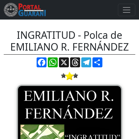
INGRATITUD - Polca de
EMILIANO R. FERNÁNDEZ
Facebook
WhatsApp
X
Threads
Telegram
Compartir