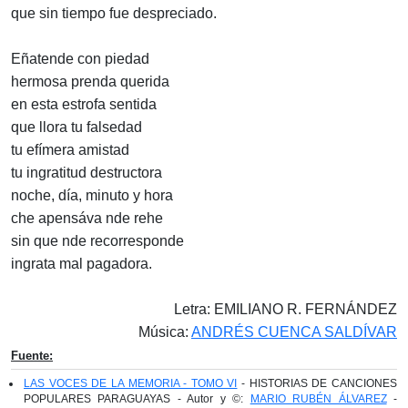
que sin tiempo fue despreciado.
Eñatende con piedad
hermosa prenda querida
en esta estrofa sentida
que llora tu falsedad
tu efímera amistad
tu ingratitud destructora
noche, día, minuto y hora
che apensáva nde rehe
sin que nde recorresponde
ingrata mal pagadora.
Letra: EMILIANO R. FERNÁNDEZ
Música:
ANDRÉS CUENCA SALDÍVAR
Fuente:
LAS VOCES DE LA MEMORIA - TOMO VI
- HISTORIAS DE CANCIONES
POPULARES PARAGUAYAS - Autor y ©:
MARIO RUBÉN ÁLVAREZ
-