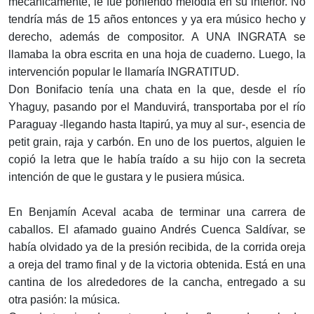
mecánicamente, le fue poniendo melodía en su interior. No
tendría más de 15 años entonces y ya era músico hecho y
derecho, además de compositor. A UNA INGRATA se
llamaba la obra escrita en una hoja de cuaderno. Luego, la
intervención popular le llamaría INGRATITUD.
Don Bonifacio tenía una chata en la que, desde el río
Yhaguy, pasando por el Manduvirá, transportaba por el río
Paraguay -llegando hasta ltapirú, ya muy al sur-, esencia de
petit grain, raja y carbón. En uno de los puertos, alguien le
copió la letra que le había traído a su hijo con la secreta
intención de que le gustara y le pusiera música.
En Benjamín Aceval acaba de terminar una carrera de
caballos. El afamado guaino Andrés Cuenca Saldívar, se
había olvidado ya de la presión recibida, de la corrida oreja
a oreja del tramo final y de la victoria obtenida. Está en una
cantina de los alrededores de la cancha, entregado a su
otra pasión: la música.