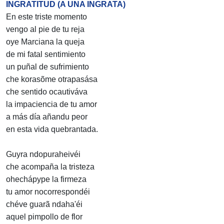
INGRATITUD (A UNA INGRATA)
En este triste momento
vengo al pie de tu reja
oye Marciana la queja
de mi fatal sentimiento
un puñal de sufrimiento
che korasõme otrapasása
che sentido ocautiváva
la impaciencia de tu amor
a más día añandu peor
en esta vida quebrantada.
Guyra ndopuraheivéi
che acompaña la tristeza
ohechápype la firmeza
tu amor nocorrespondéi
chéve guarã ndaha'éi
aquel pimpollo de flor