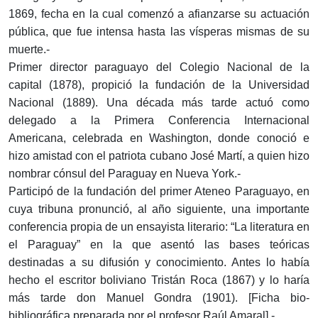
1869, fecha en la cual comenzó a afianzarse su actuación
pública, que fue intensa hasta las vísperas mismas de su
muerte.-
Primer director paraguayo del Colegio Nacional de la
capital (1878), propició la fundación de la Universidad
Nacional (1889). Una década más tarde actuó como
delegado a la Primera Conferencia Internacional
Americana, celebrada en Washington, donde conoció e
hizo amistad con el patriota cubano José Martí, a quien hizo
nombrar cónsul del Paraguay en Nueva York.-
Participó de la fundación del primer Ateneo Paraguayo, en
cuya tribuna pronunció, al año siguiente, una importante
conferencia propia de un ensayista literario: “La literatura en
el Paraguay” en la que asentó las bases teóricas
destinadas a su difusión y conocimiento. Antes lo había
hecho el escritor boliviano Tristán Roca (1867) y lo haría
más tarde don Manuel Gondra (1901). [Ficha bio-
bibliográfica preparada por el profesor Raúl Amaral].-