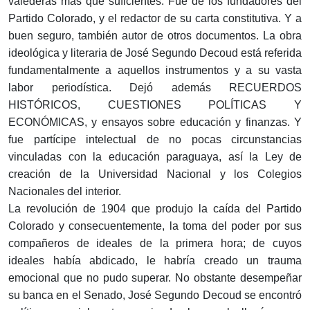
valederas más que suficientes. Fue de los fundadores del
Partido Colorado, y el redactor de su carta constitutiva. Y a
buen seguro, también autor de otros documentos. La obra
ideológica y literaria de José Segundo Decoud está referida
fundamentalmente a aquellos instrumentos y a su vasta
labor periodística. Dejó además RECUERDOS
HISTÓRICOS, CUESTIONES POLÍTICAS Y
ECONÓMICAS, y ensayos sobre educación y finanzas. Y
fue partícipe intelectual de no pocas circunstancias
vinculadas con la educación paraguaya, así la Ley de
creación de la Universidad Nacional y los Colegios
Nacionales del interior.
La revolución de 1904 que produjo la caída del Partido
Colorado y consecuentemente, la toma del poder por sus
compañeros de ideales de la primera hora; de cuyos
ideales había abdicado, le habría creado un trauma
emocional que no pudo superar. No obstante desempeñar
su banca en el Senado, José Segundo Decoud se encontró