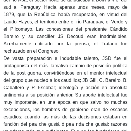
sud al Paraguay. Hacía apenas unos meses, mayo de
1879, que la República había recuperado, en virtud del
Laudo Hayes, el territorio entre el río Paraguay, el Verde y
el Pilcomayo. Las concesiones del presidente Cándido
Bareiro y su canciller JS Decoud eran inadmisibles.
Acerbamente criticado por la prensa, el Tratado fue
rechazado en el Congreso.
De vasta preparación e indudable talento, JSD fue el
protagonista del más llamativo cambio de posición política
de la post guerra, convirtiéndose en el mentor intelectual
del grupo que nucleó a los caudillos; JB Gill, C. Bareiro, B.
Caballero y P. Escobar; ideología y acción en absoluta
antinomia a su posición anterior. Su aporte intelectual fue
muy importante, en una época en que salvo no muchas
excepciones, los hombres de gobierno eran de escasos
estudios; cuando las más de las decisiones estaban en
función del pea che gustá ó pea nda che gustai; razones