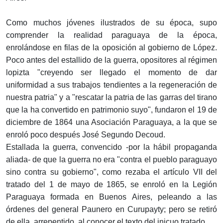
Como muchos jóvenes ilustrados de su época, supo
comprender la realidad paraguaya de la época,
enrolándose en filas de la oposición al gobierno de López.
Poco antes del estallido de la guerra, opositores al régimen
lopizta "creyendo ser llegado el momento de dar
uniformidad a sus trabajos tendientes a la regeneración de
nuestra patria" y a "rescatar la patria de las garras del tirano
que la ha convertido en patrimonio suyo", fundaron el 19 de
diciembre de 1864 una Asociación Paraguaya, a la que se
enroló poco después José Segundo Decoud.
Estallada la guerra, convencido -por la hábil propaganda
aliada- de que la guerra no era "contra el pueblo paraguayo
sino contra su gobierno", como rezaba el artículo VII del
tratado del 1 de mayo de 1865, se enroló en la Legión
Paraguaya formada en Buenos Aires, peleando a las
órdenes del general Paunero en Curupayty; pero se retiró
de ella, arrepentido, al conocer el texto del inicuo tratado.