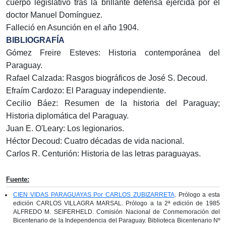
cuerpo legislativo tras la brillante defensa ejercida por el
doctor Manuel Domínguez.
Falleció en Asunción en el año 1904.
BIBLIOGRAFÍA
Gómez Freire Esteves: Historia contemporánea del
Paraguay.
Rafael Calzada: Rasgos biográficos de José S. Decoud.
Efraím Cardozo: El Paraguay independiente.
Cecilio Báez: Resumen de la historia del Paraguay;
Historia diplomática del Paraguay.
Juan E. O'Leary: Los legionarios.
Héctor Decoud: Cuatro décadas de vida nacional.
Carlos R. Centurión: Historia de las letras paraguayas.
Fuente:
CIEN VIDAS PARAGUAYAS Por CARLOS ZUBIZARRETA
. Prólogo a esta
edición CARLOS VILLAGRA MARSAL. Prólogo a la 2ª edición de 1985
ALFREDO M. SEIFERHELD. Comisión Nacional de Conmemoración del
Bicentenario de la Independencia del Paraguay. Biblioteca Bicentenario Nº