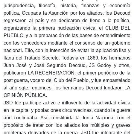
jurisprudencia, filosofía, historia, finanzas y economía
política. Ocupada la Asunción por los aliados, los Decoud
regresaron al país y se dedicaron de lleno a la política,
organizando la primera nucleación cívica, el CLUB DEL
PUEBLO, y a la preparación de las bases de entendimiento
con los vencedores mediante el consenso de un gobierno
nacional. Ello, con la intención de evitar la aplicación lisa y
llana del Tratado Secreto. Todavía en 1869, los hermanos
Juan José y José Segundo Decoud, JS Godoy y otros,
publicaron LA REGENERACIÓN, el primer periódico de la
post guerra, vocero del Club del Pueblo, y fue empastelado
al año sgte.; entonces, los hermanos Decoud fundaron LA
OPINIÓN PÚBLICA.
JSD fue partícipe activo e influyente de la actividad cívica
en la capital y poblaciones circunvecinas, cuando la guerra
aún continuaba. Así, constituida la Junta Nacional con el
propósito de tratar con los aliados los múltiples y graves
problemas derivados de la guerra, JSD fue integrante del