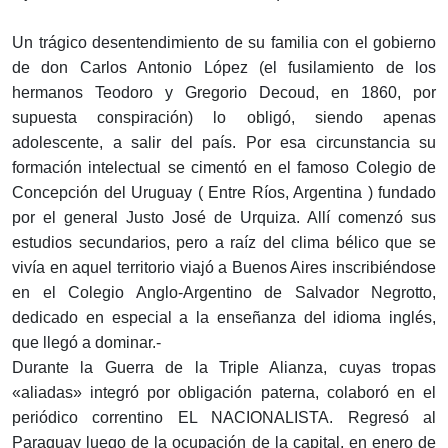
Un trágico desentendimiento de su familia con el gobierno
de don Carlos Antonio López (el fusilamiento de los
hermanos Teodoro y Gregorio Decoud, en 1860, por
supuesta conspiración) lo obligó, siendo apenas
adolescente, a salir del país. Por esa circunstancia su
formación intelectual se cimentó en el famoso Colegio de
Concepción del Uruguay ( Entre Ríos, Argentina ) fundado
por el general Justo José de Urquiza. Allí comenzó sus
estudios secundarios, pero a raíz del clima bélico que se
vivía en aquel territorio viajó a Buenos Aires inscribiéndose
en el Colegio Anglo-Argentino de Salvador Negrotto,
dedicado en especial a la enseñanza del idioma inglés,
que llegó a dominar.-
Durante la Guerra de la Triple Alianza, cuyas tropas
«aliadas» integró por obligación paterna, colaboró en el
periódico correntino EL NACIONALISTA. Regresó al
Paraguay luego de la ocupación de la capital, en enero de