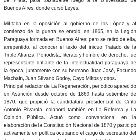
del Plata, para trasladarse luego a la Universidad de
Buenos Aires, donde cursó Leyes.
Militaba en la oposición al gobierno de los López y al
comienzo de la guerra se enroló, en 1865, en la Legión
Paraguaya formada en Buenos Aires; pero se retiró de ella,
arrepentido, al conocer el texto del inicuo Tratado de la
Triple Alianza. Periodista, literato y hombre de derecho, fue
representante brillante de la intelectualidad paraguaya de
la época, juntamente con su hermano Juan José, Facundo
Machaín, Juan Silvano Godoy, Cayo Miltos y otros.
Principal redactor de La Regeneración, periódico aparecido
en Asunción desde octubre de 1869 hasta setiembre de
1870, que propició la candidatura presidencial de Cirilo
Antonio Rivarola, colaboró también en La Reforma y La
Opinión Pública. Actuó como convencional en la
elaboración de la Constitución Nacional de 1870 y participó
activamente en política ocupando el cargo de secretario del