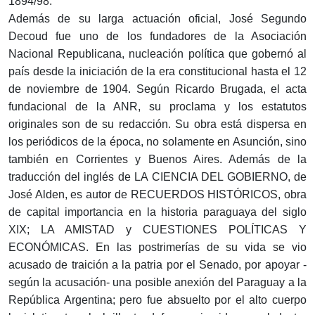
1894/98.
Además de su larga actuación oficial, José Segundo
Decoud fue uno de los fundadores de la Asociación
Nacional Republicana, nucleación política que gobernó al
país desde la iniciación de la era constitucional hasta el 12
de noviembre de 1904. Según Ricardo Brugada, el acta
fundacional de la ANR, su proclama y los estatutos
originales son de su redacción. Su obra está dispersa en
los periódicos de la época, no solamente en Asunción, sino
también en Corrientes y Buenos Aires. Además de la
traducción del inglés de LA CIENCIA DEL GOBIERNO, de
José Alden, es autor de RECUERDOS HISTÓRICOS, obra
de capital importancia en la historia paraguaya del siglo
XIX; LA AMISTAD y CUESTIONES POLÍTICAS Y
ECONÓMICAS. En las postrimerías de su vida se vio
acusado de traición a la patria por el Senado, por apoyar -
según la acusación- una posible anexión del Paraguay a la
República Argentina; pero fue absuelto por el alto cuerpo