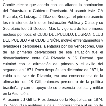
Comité elector que acordó con los aliados la nominación
del Triunvirato o Gobierno Provisorio. Al asumir éste -CA
Rivarola, C. Loizaga, J. Díaz de Bedoya- el primero asumió
los ministerios de Interior, Instrucción Pública y Culto, y su
Secretario fue JS Decoud. Más la vigencia de los primeros
núcleos políticos: el CLUB DEL PUEBLO, EL GRAN CLUB
DEL PUEBLO y el CLUB UNIÓN, motivó enfrentamientos y
rivalidades personales, alentadas por los vencedores. Una
de las primeras derivaciones de esa situación fue el
distanciamiento entre CA Rivarola y JS Decoud, que
culminó con la afirmación del primero y el exilio del
segundo, en 1871. Poco después, en diciembre de 1871, la
caída a su vez de Rivarola, era una consecuencia de la
afirmación de JB Gill, entonces personero de la política
brasileña, y con el apoyo de su presencia política y militar
en la Asunción.
Al asumir JB Gill la Presidencia de la República en 1874,
JS Decoud se restituyó al país, incorporándose al grupo de