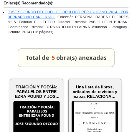
Enlace(s) Recomendado(s):
JOSÉ SEGUNDO DECOUD - EL IDEÓLOGO REPUBLICANO, 2014 - POR
BERNARDINO CANO RADIL
, Colección PERSONALIDADES CÉLEBRES
N° 5. Editorial EL LECTOR. Director Editorial: PABLO LEÓN BURIÁN.
Coordinador Editorial: BERNARDO NERI FARINA. Asunción - Paraguay.,
Octubre, 2014 (116 páginas)
Total de
5
obra(s) anexadas
TRAICIÓN Y POESÍA:
Una lista de libros,
PARALELOS ENTRE
artículos de revistas y
EZRA POUND Y JOSÉ
mapas RELACIONADO
SEGUNDO DECO...
CO...