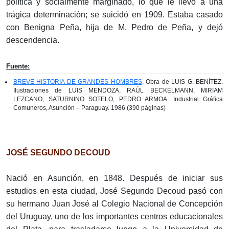
política y socialmente marginado, lo que le llevó a una
trágica determinación; se suicidó en 1909. Estaba casado
con Benigna Peña, hija de M. Pedro de Peña, y dejó
descendencia.
Fuente:
BREVE HISTORIA DE GRANDES HOMBRES
. Obra de LUIS G. BENÍTEZ.
Ilustraciones de LUIS MENDOZA, RAÚL BECKELMANN, MIRIAM
LEZCANO, SATURNINO SOTELO, PEDRO ARMOA. Industrial Gráfica
Comuneros, Asunción – Paraguay. 1986 (390 páginas)
JOSÉ SEGUNDO DECOUD
Nació en Asunción, en 1848. Después de iniciar sus
estudios en esta ciudad, José Segundo Decoud pasó con
su hermano Juan José al Colegio Nacional de Concepción
del Uruguay, uno de los importantes centros educacionales