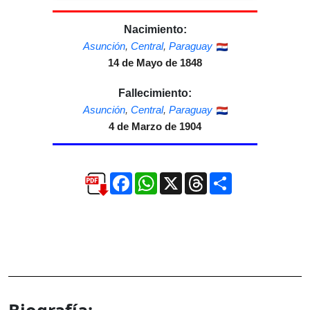
Nacimiento:
Asunción
,
Central
,
Paraguay
14 de Mayo de 1848
Fallecimiento:
Asunción
,
Central
,
Paraguay
4 de Marzo de 1904
Facebook
WhatsApp
X
Threads
Compartir