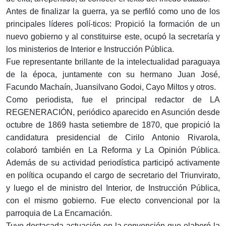
Antes de finalizar la guerra, ya se perfiló como uno de los
principales líderes polí-ticos: Propició la formación de un
nuevo gobierno y al constituirse este, ocupó la secretaría y
los ministerios de Interior e Instrucción Pública.
Fue representante brillante de la intelectualidad paraguaya
de la época, juntamente con su hermano Juan José,
Facundo Machaín, Juansilvano Godoi, Cayo Miltos y otros.
Como periodista, fue el principal redactor de LA
REGENERACIÓN, periódico aparecido en Asunción desde
octubre de 1869 hasta setiembre de 1870, que propició la
candidatura presidencial de Cirilo Antonio Rivarola,
colaboró también en La Reforma y La Opinión Pública.
Además de su actividad periodística participó activamente
en política ocupando el cargo de secretario del Triunvirato,
y luego el de ministro del Interior, de Instrucción Pública,
con el mismo gobierno. Fue electo convencional por la
parroquia de La Encarnación.
Tuvo destacada actuación en la convención que elaboró la