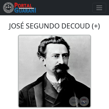
JOSÉ SEGUNDO DECOUD (+)