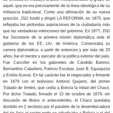
aquél, que no era precisamente de la línea ideológica de su
militancia tradicional. Como una afirmación de su nueva
posición, JSD fundó y dirigió LA REFORMA, en 1875, que
reflejaba las profundas aspiraciones de la ciudadanía más
que las verdaderas intenciones del gobierno. En 1877, JSD
fue Secretario de la primera misión diplomática ante el
gobierno de los EE. UU. de América. Comenzaba su
carrera diplomática; a partir de entonces y por más de 20
años, fue el mentor y ejecutor de la política exterior del país.
Fue Canciller en los gabinetes de Cándido Bareiro;
Bernardino Caballero, Patricio Escobar, Juan B. Egusquiza
y Emilio Aceval. En tal carácter fue el negociador y firmante
en 1879 con el boliviano Antonio Quijarro, del primer
Tratado de límites, que cedía a Bolivia la mitad del Chaco.
Por dicho Tratado, firmado el 15 de octubre de 1879, sin
discusión de títulos ni antecedentes, el Chaco quedaba
dividido en 2 sectores por el paralelo de la desembocadura
del río Apa; el sector norte se adjudicaba a Bolivia y el del