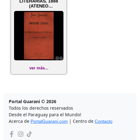
LITERARIAS, 1888
(ATENEO
PARAGUAYO) -
Conferencia d...
ver más...
Portal Guarani © 2026
Todos los derechos reservados
Desde el Paraguay para el Mundo!
Acerca de
| Centro de
PortalGuarani.com
Contacto