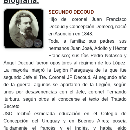
Biografía:
SEGUNDO DECOUD
Hijo del coronel Juan Francisco
Decoud y Concepción Domecq, nació
en Asunción en 1848.
Toda la familia; sus padres, sus
hermanos Juan José, Adolfo y Héctor
Francisco; sus tíos Pedro Nolasco y
Ángel Decoud fueron opositores al régimen de los López.
La mayoría integró la Legión Paraguaya de la que fue
segundo Jefe el Tte. Coronel JF Decoud. Al segundo año
de la guerra, algunos se apartaron de la Legión, según
unos por desavenencias con el Jefe, coronel Fernando
Iturburu, según otros al conocerse el texto del Tratado
Secreto.
JSD recibió esmerada educación en el Colegio de
Concepción del Uruguay y en Buenos Aires; poseía
fluidamente el francés y el inglés, y había leído