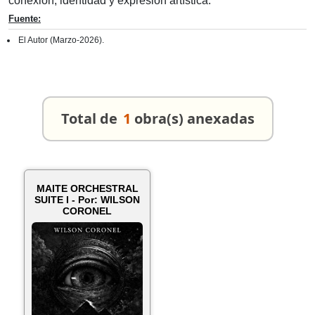
conexión, identidad y expresión artística.
Fuente:
El Autor (Marzo-2026).
Total de
1
obra(s) anexadas
MAITE ORCHESTRAL
SUITE I - Por: WILSON
CORONEL