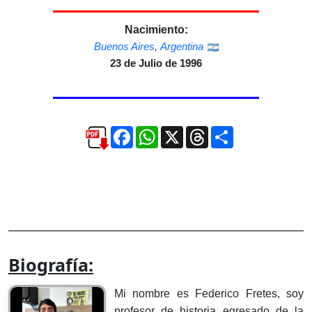
Nacimiento:
Buenos Aires
,
Argentina
23 de Julio de 1996
Facebook
WhatsApp
X
Threads
Compartir
Biografía:
Mi nombre es Federico Fretes, soy
profesor de historia egresado de la