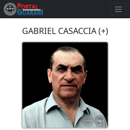
GABRIEL CASACCIA (+)