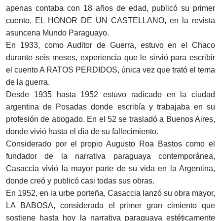
apenas contaba con 18 años de edad, publicó su primer
cuento, EL HONOR DE UN CASTELLANO, en la revista
asuncena Mundo Paraguayo.
En 1933, como Auditor de Guerra, estuvo en el Chaco
durante seis meses, experiencia que le sirvió para escribir
el cuento A RATOS PERDIDOS, única vez que trató el tema
de la guerra.
Desde 1935 hasta 1952 estuvo radicado en la ciudad
argentina de Posadas donde escribía y trabajaba en su
profesión de abogado. En el 52 se trasladó a Buenos Aires,
donde vivió hasta el día de su fallecimiento.
Considerado por el propio Augusto Roa Bastos como el
fundador de la narrativa paraguaya contemporánea,
Casaccia vivió la mayor parte de su vida en la Argentina,
donde creó y publicó casi todas sus obras.
En 1952, en la urbe porteña, Casaccia lanzó su obra mayor,
LA BABOSA, considerada el primer gran cimiento que
sostiene hasta hoy la narrativa paraguaya estéticamente