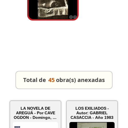
Total de
45
obra(s) anexadas
LA NOVELA DE
LOS EXILIADOS -
AREGUÁ - Por CAVE
Autor: GABRIEL
OGDON - Domingo, 23
CASACCIA - Año 1983
de Octubre de...