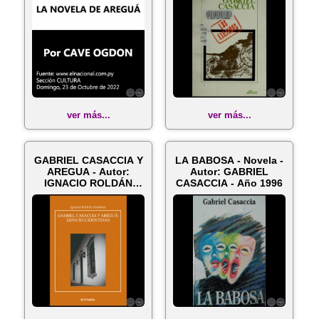
ver más...
ver más...
GABRIEL CASACCIA Y
LA BABOSA - Novela -
AREGUA - Autor:
Autor: GABRIEL
IGNACIO ROLDÁN
CASACCIA - Año 1996
MARTÍNEZ - Año ...