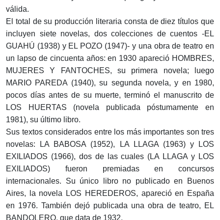
válida.
El total de su producción literaria consta de diez títulos que
incluyen siete novelas, dos colecciones de cuentos -EL
GUAHÚ (1938) y EL POZO (1947)- y una obra de teatro en
un lapso de cincuenta años: en 1930 apareció HOMBRES,
MUJERES Y FANTOCHES, su primera novela; luego
MARIO PAREDA (1940), su segunda novela, y en 1980,
pocos días antes de su muerte, terminó el manuscrito de
LOS HUERTAS (novela publicada póstumamente en
1981), su último libro.
Sus textos considerados entre los más importantes son tres
novelas: LA BABOSA (1952), LA LLAGA (1963) y LOS
EXILIADOS (1966), dos de las cuales (LA LLAGA y LOS
EXILIADOS) fueron premiadas en concursos
internacionales. Su único libro no publicado en Buenos
Aires, la novela LOS HEREDEROS, apareció en España
en 1976. También dejó publicada una obra de teatro, EL
BANDOLERO, que data de 1932.