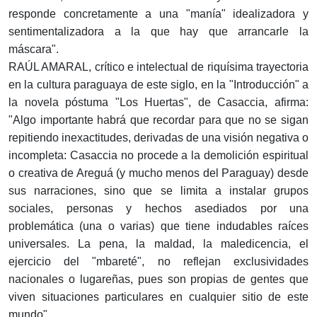
responde concretamente a una "manía" idealizadora y
sentimentalizadora a la que hay que arrancarle la
máscara".
RAÚL AMARAL, crítico e intelectual de riquísima trayectoria
en la cultura paraguaya de este siglo, en la "Introducción" a
la novela póstuma "Los Huertas", de Casaccia, afirma:
"Algo importante habrá que recordar para que no se sigan
repitiendo inexactitudes, derivadas de una visión negativa o
incompleta: Casaccia no procede a la demolición espiritual
o creativa de Areguá (y mucho menos del Paraguay) desde
sus narraciones, sino que se limita a instalar grupos
sociales, personas y hechos asediados por una
problemática (una o varias) que tiene indudables raíces
universales. La pena, la maldad, la maledicencia, el
ejercicio del "mbareté", no reflejan exclusividades
nacionales o lugareñas, pues son propias de gentes que
viven situaciones particulares en cualquier sitio de este
mundo".