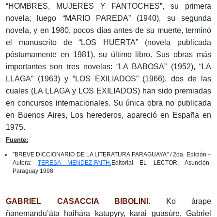
“HOMBRES, MUJERES Y FANTOCHES”, su primera
novela; luego “MARIO PAREDA” (1940), su segunda
novela, y en 1980, pocos días antes de su muerte, terminó
el manuscrito de “LOS HUERTA” (novela publicada
póstumamente en 1981), su último libro. Sus obras más
importantes son tres novelas: “LA BABOSA” (1952), “LA
LLAGA” (1963) y “LOS EXILIADOS” (1966), dos de las
cuales (LA LLAGA y LOS EXILIADOS) han sido premiadas
en concursos internacionales. Su única obra no publicada
en Buenos Aires, Los herederos, apareció en España en
1975.
Fuente:
"BREVE DICCIONARIO DE LA LITERATURA PARAGUAYA" / 2da. Edición –
Autora:
TERESA MENDEZ-FAITH.
Editorial EL LECTOR, Asunción-
Paraguay 1998
GABRIEL CASACCIA BIBOLINI.
Ko árape
ñanemandu’áta haihára katupyry, karai guasúre, Gabriel