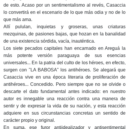
de esto. Acaso por un sentimentalismo al revés, Casaccia
lo convertirá en el escenario de lo que más odia y no de lo
que más ama.
Allí pululan, inquietas y groseras, unas criaturas
mezquinas, de pasiones bajas, que hozan en la banalidad
de una existencia sórdida, vacía, inauténtica.
Los siete pecados capitales han encarnado en Areguá la
más potente versión paraguaya de sus esencias
universales... En la patria del culto de los héroes, en efecto,
surgen con "LA BABOSA" los antihéroes. Se alegará que
Casaccia vive en una época literaria de proliferación de
antihéroes... Concedido. Pero siempre que no se olvide o
descarte el dato fundamental antes indicado: en nuestro
autor es innegable una reacción contra una manera de
sentir y de expresar la vida de su nación, y esta reacción
adquiere en sus circunstancias concretas un sentido de
carácter propio y original.
En suma, ese furor antiidealizador y antisentimental