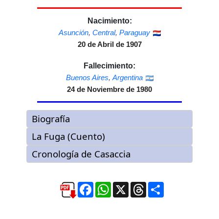
Nacimiento:
Asunción
,
Central
,
Paraguay
20 de Abril de 1907
Fallecimiento:
Buenos Aires
,
Argentina
24 de Noviembre de 1980
Facebook
WhatsApp
X
Threads
Compartir