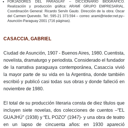
FORJADORES DEL PARAGUAY – DICCIONARIO BIOGRÁFICO.
Realización y producción gráfica: ARAMÍ GRUPO EMPRESARIAL.
Coordinación General: Ricardo Servín Gauto. Dirección de la obra: Oscar
del Carmen Quevedo. Tel.: 595-21 373.594 – correo: arami@rieder.net.py–
Asunción-Paraguay 2001 (716 páginas).
CASACCIA, GABRIEL
Ciudad de Asunción, 1907 - Buenos Aires, 1980. Cuentista,
novelista, dramaturgo y periodista. Considerado el fundador
de la narrativa paraguaya contemporánea, Casaccia vivió
la mayor parte de su vida en la Argentina, donde también
escribió y publicó casi todas sus obras y donde falleció en
noviembre de 1980.
El total de su producción literaria consta de diez títulos que
incluyen siete novelas, dos colecciones de cuentos –“EL
GUAJHÚ” (1938) y “EL POZO” (1947)- y una obra de teatro
en un lapso de cincuenta años: en 1930 apareció