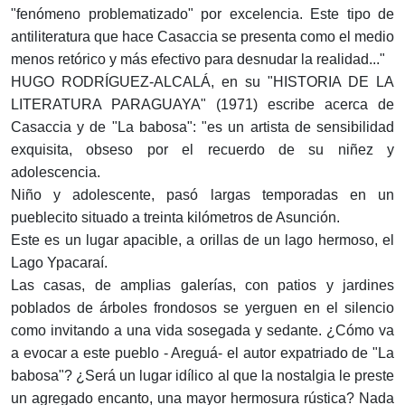
"fenómeno problematizado" por excelencia. Este tipo de
antiliteratura que hace Casaccia se presenta como el medio
menos retórico y más efectivo para desnudar la realidad..."
HUGO RODRÍGUEZ-ALCALÁ, en su "HISTORIA DE LA
LITERATURA PARAGUAYA" (1971) escribe acerca de
Casaccia y de "La babosa": "es un artista de sensibilidad
exquisita, obseso por el recuerdo de su niñez y
adolescencia.
Niño y adolescente, pasó largas temporadas en un
pueblecito situado a treinta kilómetros de Asunción.
Este es un lugar apacible, a orillas de un lago hermoso, el
Lago Ypacaraí.
Las casas, de amplias galerías, con patios y jardines
poblados de árboles frondosos se yerguen en el silencio
como invitando a una vida sosegada y sedante. ¿Cómo va
a evocar a este pueblo - Areguá- el autor expatriado de "La
babosa"? ¿Será un lugar idílico al que la nostalgia le preste
un agregado encanto, una mayor hermosura rústica? Nada