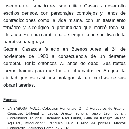
Inserto en el llamado realismo critico, Casaccia desarrolló
escritos densos, con personajes complejos y llenos de
contradicciones como la vida misma, con un tratamiento
temático y sicológico a profundidad que marcó toda su
literatura. Su obra cambió para siempre la perspectiva de la
narrativa paraguaya.
Gabriel Casaccia falleció en Buenos Aires el 24 de
noviembre de 1980 a consecuencia de un derrame
cerebral. Tenía entonces 73 años de edad. Sus restos
fueron traídos para que fueran inhumados en Aregua, la
ciudad que es casi una protagonista en muchas de sus
obras literarias.
Fuente:
LA BABOSA. VOL.1. Colección Homenaje, 2 - © Herederos de Gabriel
Casaccia. Editorial El Lector, Director editorial: pablo León Burián,
Coordinador editorial: Bernardo Neri Fariña, Guía de trabajo: Nelson
Aguilera, Introducción: Francisco Feito, Diseño de portada: Marcos
Condoretty – Asunción-Paraguay, 2007