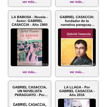
ver más...
ver más...
LA BABOSA - Novela -
GABRIEL CASACCIA:
Autor: GABRIEL
fundador de la
CASACCIA - Año 1960
narrativa paraguaya
moderna - Au...
ver más...
ver más...
GABRIEL CASACCIA,
LA LLAGA - Por
UN NOVELISTA
GABRIEL CASACCIA -
PARAGUAYO - Por
Año 2016
ANNICK SANJURJO
CA...