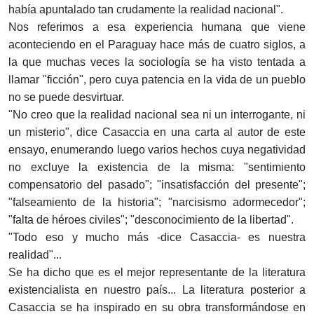
había apuntalado tan crudamente la realidad nacional".
Nos referimos a esa experiencia humana que viene
aconteciendo en el Paraguay hace más de cuatro siglos, a
la que muchas veces la sociología se ha visto tentada a
llamar "ficción", pero cuya patencia en la vida de un pueblo
no se puede desvirtuar.
"No creo que la realidad nacional sea ni un interrogante, ni
un misterio", dice Casaccia en una carta al autor de este
ensayo, enumerando luego varios hechos cuya negatividad
no excluye la existencia de la misma: "sentimiento
compensatorio del pasado"; "insatisfacción del presente";
"falseamiento de la historia"; "narcisismo adormecedor";
"falta de héroes civiles"; "desconocimiento de la libertad".
"Todo eso y mucho más -dice Casaccia- es nuestra
realidad"...
Se ha dicho que es el mejor representante de la literatura
existencialista en nuestro país... La literatura posterior a
Casaccia se ha inspirado en su obra transformándose en