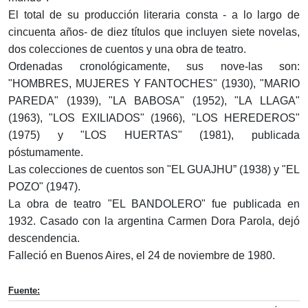
El total de su producción literaria consta - a lo largo de
cincuenta años- de diez títulos que incluyen siete novelas,
dos colecciones de cuentos y una obra de teatro.
Ordenadas cronológicamente, sus nove-las son:
"HOMBRES, MUJERES Y FANTOCHES" (1930), "MARIO
PAREDA" (1939), "LA BABOSA" (1952), "LA LLAGA"
(1963), "LOS EXILIADOS" (1966), "LOS HEREDEROS"
(1975) y "LOS HUERTAS" (1981), publicada
póstumamente.
Las colecciones de cuentos son "EL GUAJHU” (1938) y "EL
POZO" (1947).
La obra de teatro "EL BANDOLERO" fue publicada en
1932. Casado con la argentina Carmen Dora Parola, dejó
descendencia.
Falleció en Buenos Aires, el 24 de noviembre de 1980.
Fuente: