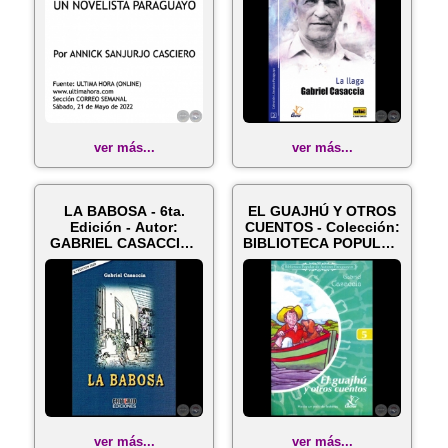
ver más...
ver más...
LA BABOSA - 6ta.
EL GUAJHÚ Y OTROS
Edición - Autor:
CUENTOS - Colección:
GABRIEL CASACCIA -
BIBLIOTECA POPULAR
Año 2020
DE AUTO...
ver más...
ver más...