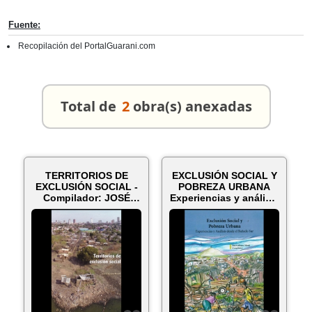
Fuente:
Recopilación del PortalGuarani.com
Total de
2
obra(s) anexadas
TERRITORIOS DE
EXCLUSIÓN SOCIAL Y
EXCLUSIÓN SOCIAL -
POBREZA URBANA
Compilador: JOSÉ
Experiencias y análisis
GALEANO MONTI ...
desde ...