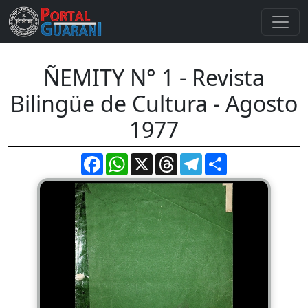
ÑEMITY N° 1 - Revista
Bilingüe de Cultura - Agosto
1977
Facebook
WhatsApp
X
Threads
Telegram
Compartir