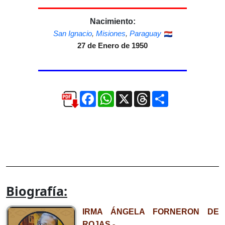
Nacimiento:
San Ignacio
,
Misiones
,
Paraguay
27 de Enero de 1950
Facebook
WhatsApp
X
Threads
Compartir
Biografía:
IRMA ÁNGELA FORNERON DE
ROJAS.-