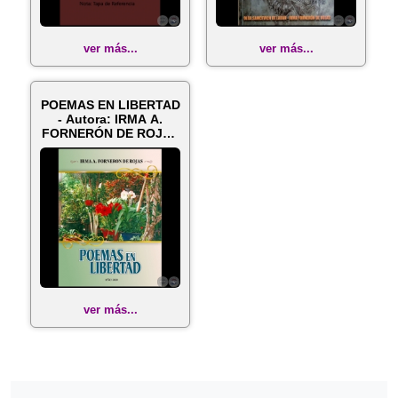
ver más...
ver más...
POEMAS EN LIBERTAD
- Autora: IRMA A.
FORNERÓN DE ROJAS
- Año 2020
ver más...