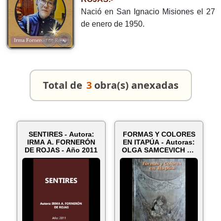
Nació en San Ignacio Misiones el 27
de enero de 1950.
Total de
3
obra(s) anexadas
SENTIRES - Autora:
FORMAS Y COLORES
IRMA A. FORNERÓN
EN ITAPÚA - Autoras:
DE ROJAS - Año 2011
OLGA SAMCEVICH DE
LADAN / I...