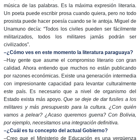
música de las palabras. Es la máxima expresión literaria.
Un poeta puede escribir prosa cuando quiera, pero no todo
prosista puede hacer poesía cuando se le antoja. Miguel de
Unamuno decía: “Todos los civiles pueden ser fácilmente
militarizados, todos los militares jamás podrán ser
civilizados”.
–¿Cómo ves en este momento la literatura paraguaya?
–Hay gente que asume el compromiso literario con gran
calidad. Ahora entiendo que muchos no están publicando
por razones económicas. Existe una generación intermedia
con impresionante capacidad para levantar culturalmente
este país. Es necesario que a nivel de organismo del
Estado exista más apoyo.
Que se deje de dar fusiles a los
militares y más presupuesto para la cultura. ¿Con quién
vamos a pelear? ¿Acaso queremos guerra? Con Bolivia,
por ejemplo, necesitamos una integración definitiva.
–¿Cuál es tu concepto del actual Gobierno?
–Creo que el Ministerio de Educación es una vergüenza