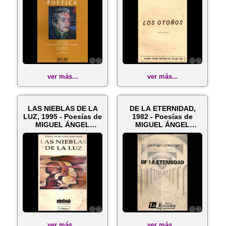
ver más...
ver más...
LAS NIEBLAS DE LA
DE LA ETERNIDAD,
LUZ, 1995 - Poesías de
1982 - Poesías de
MIGUEL ÁNGEL
MIGUEL ÁNGEL
CABALLERO F...
CABALLERO FIGÚN
ver más...
ver más...