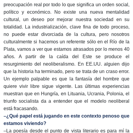
preocupación real por todo lo que significa un orden social,
político y económico. No existe una nueva mentalidad
cultural, un deseo por mejorar nuestra sociedad en su
totalidad. La industrialización, clave fina de todo proceso,
no puede estar divorciada de la cultura, pero nosotros
culturalmente si hacemos un referente sólo en el Río de la
Plata, vamos a ver que estamos atrasados por lo menos 40
años. A partir de la caída del Este se produce el
resurgimiento del neoliberalismo. En EE.UU. alguien dijo
que la historia ha terminado, pero se trata de un craso error.
Un ejemplo palpable es que la fantasía del hombre que
quiere vivir libre sigue vigente. Las últimas experiencias
muestran que en Hungría, en Lituania, Ucrania, Polonia, el
triunfo socialista da a entender que el modelo neoliberal
está fracasando.
–¿Qué papel está jugando en este contexto penoso que
estamos viviendo?
–La poesía desde el punto de vista literario es para mí la