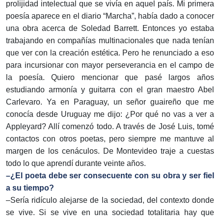
prolijidad intelectual que se vivía en aquel país. Mi primera
poesía aparece en el diario “Marcha”, había dado a conocer
una obra acerca de Soledad Barrett. Entonces yo estaba
trabajando en compañías multinacionales que nada tenían
que ver con la creación estética. Pero he renunciado a eso
para incursionar con mayor perseverancia en el campo de
la poesía. Quiero mencionar que pasé largos años
estudiando armonía y guitarra con el gran maestro Abel
Carlevaro. Ya en Paraguay, un señor guaireño que me
conocía desde Uruguay me dijo: ¿Por qué no vas a ver a
Appleyard? Allí comenzó todo. A través de José Luis, tomé
contactos con otros poetas, pero siempre me mantuve al
margen de los cenáculos. De Montevideo traje a cuestas
todo lo que aprendí durante veinte años.
–¿El poeta debe ser consecuente con su obra y ser fiel
a su tiempo?
–Sería ridículo alejarse de la sociedad, del contexto donde
se vive. Si se vive en una sociedad totalitaria hay que