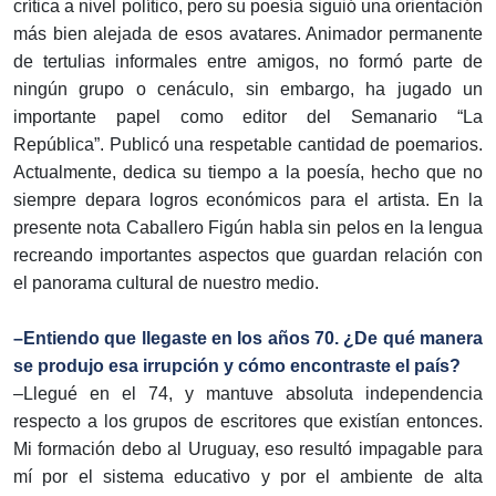
crítica a nivel político, pero su poesía siguió una orientación
más bien alejada de esos avatares. Animador permanente
de tertulias informales entre amigos, no formó parte de
ningún grupo o cenáculo, sin embargo, ha jugado un
importante papel como editor del Semanario “La
República”. Publicó una respetable cantidad de poemarios.
Actualmente, dedica su tiempo a la poesía, hecho que no
siempre depara logros económicos para el artista. En la
presente nota Caballero Figún habla sin pelos en la lengua
recreando importantes aspectos que guardan relación con
el panorama cultural de nuestro medio.
–Entiendo que llegaste en los años 70. ¿De qué manera
se produjo esa irrupción y cómo encontraste el país?
–Llegué en el 74, y mantuve absoluta independencia
respecto a los grupos de escritores que existían entonces.
Mi formación debo al Uruguay, eso resultó impagable para
mí por el sistema educativo y por el ambiente de alta