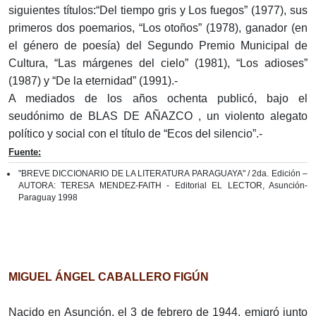
siguientes títulos:“Del tiempo gris y Los fuegos” (1977), sus
primeros dos poemarios, “Los otoños” (1978), ganador (en
el género de poesía) del Segundo Premio Municipal de
Cultura, “Las márgenes del cielo” (1981), “Los adioses”
(1987) y “De la eternidad” (1991).-
A mediados de los años ochenta publicó, bajo el
seudónimo de BLAS DE AÑAZCO , un violento alegato
político y social con el título de “Ecos del silencio”.-
Fuente:
"BREVE DICCIONARIO DE LA LITERATURA PARAGUAYA" / 2da. Edición –
AUTORA: TERESA MENDEZ-FAITH - Editorial EL LECTOR, Asunción-
Paraguay 1998
MIGUEL ÁNGEL CABALLERO FIGÚN
Nacido en Asunción, el 3 de febrero de 1944, emigró junto