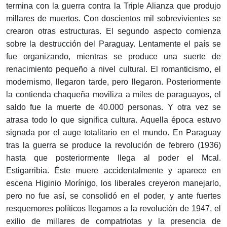
termina con la guerra contra la Triple Alianza que produjo
millares de muertos. Con doscientos mil sobrevivientes se
crearon otras estructuras. El segundo aspecto comienza
sobre la destrucción del Paraguay. Lentamente el país se
fue organizando, mientras se produce una suerte de
renacimiento pequeño a nivel cultural. El romanticismo, el
modernismo, llegaron tarde, pero llegaron. Posteriormente
la contienda chaqueña moviliza a miles de paraguayos, el
saldo fue la muerte de 40.000 personas. Y otra vez se
atrasa todo lo que significa cultura. Aquella época estuvo
signada por el auge totalitario en el mundo. En Paraguay
tras la guerra se produce la revolución de febrero (1936)
hasta que posteriormente llega al poder el Mcal.
Estigarribia. Éste muere accidentalmente y aparece en
escena Higinio Morínigo, los liberales creyeron manejarlo,
pero no fue así, se consolidó en el poder, y ante fuertes
resquemores políticos llegamos a la revolución de 1947, el
exilio de millares de compatriotas y la presencia de