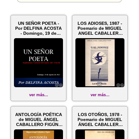
UN SEÑOR POETA -
LOS ADIOSES, 1987 -
Por DELFINA ACOSTA
Poemario de MIGUEL
- Domingo, 19 de
ANGEL CABALLERO
Agosto de 20...
FIGÚN
ver más...
ver más...
ANTOLOGÍA POÉTICA
LOS OTOÑOS, 1978 -
de MIGUEL ÁNGEL
Poemario de MIGUEL
CABALLERO FIGÚN -
ÁNGEL CABALLERO
Selección de ...
FIGUN