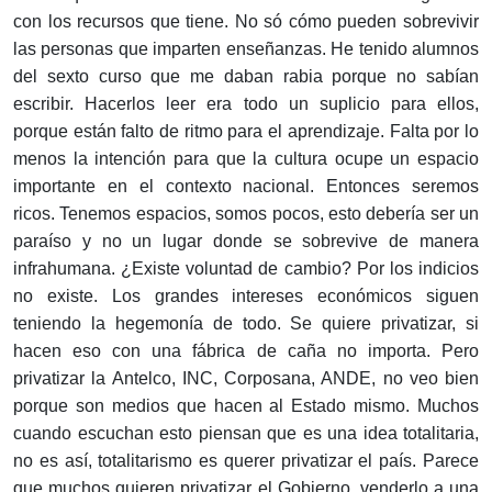
con los recursos que tiene. No só cómo pueden sobrevivir
las personas que imparten enseñanzas. He tenido alumnos
del sexto curso que me daban rabia porque no sabían
escribir. Hacerlos leer era todo un suplicio para ellos,
porque están falto de ritmo para el aprendizaje. Falta por lo
menos la intención para que la cultura ocupe un espacio
importante en el contexto nacional. Entonces seremos
ricos. Tenemos espacios, somos pocos, esto debería ser un
paraíso y no un lugar donde se sobrevive de manera
infrahumana. ¿Existe voluntad de cambio? Por los indicios
no existe. Los grandes intereses económicos siguen
teniendo la hegemonía de todo. Se quiere privatizar, si
hacen eso con una fábrica de caña no importa. Pero
privatizar la Antelco, INC, Corposana, ANDE, no veo bien
porque son medios que hacen al Estado mismo. Muchos
cuando escuchan esto piensan que es una idea totalitaria,
no es así, totalitarismo es querer privatizar el país. Parece
que muchos quieren privatizar el Gobierno, venderlo a una