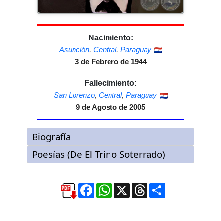
Nacimiento:
Asunción
,
Central
,
Paraguay
3 de Febrero de 1944
Fallecimiento:
San Lorenzo
,
Central
,
Paraguay
9 de Agosto de 2005
Facebook
WhatsApp
X
Threads
Compartir