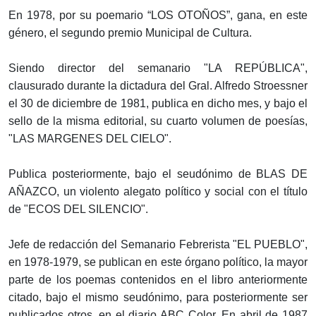
En 1978, por su poemario “LOS OTOÑOS”, gana, en este
género, el segundo premio Municipal de Cultura.
Siendo director del semanario "LA REPÚBLICA",
clausurado durante la dictadura del Gral. Alfredo Stroessner
el 30 de diciembre de 1981, publica en dicho mes, y bajo el
sello de la misma editorial, su cuarto volumen de poesías,
"LAS MARGENES DEL CIELO".
Publica posteriormente, bajo el seudónimo de BLAS DE
AÑAZCO, un violento alegato político y social con el título
de "ECOS DEL SILENCIO".
Jefe de redacción del Semanario Febrerista "EL PUEBLO",
en 1978-1979, se publican en este órgano político, la mayor
parte de los poemas contenidos en el libro anteriormente
citado, bajo el mismo seudónimo, para posteriormente ser
publicados otros, en el diario ABC Color. En abril de 1987