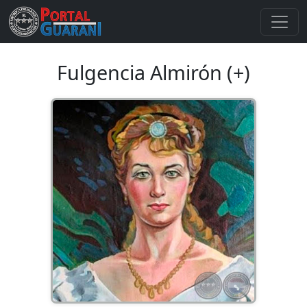
Fulgencia Almirón (+)