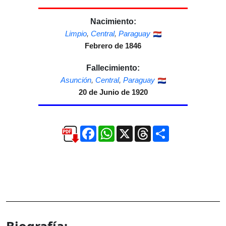
Nacimiento:
Limpio
,
Central
,
Paraguay
Febrero de 1846
Fallecimiento:
Asunción
,
Central
,
Paraguay
20 de Junio de 1920
Facebook
WhatsApp
X
Threads
Compartir