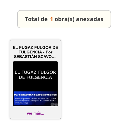
Total de
1
obra(s) anexadas
EL FUGAZ FULGOR DE
FULGENCIA - Por
SEBASTIÁN SCAVONE
YEGROS - Dom...
ver más...