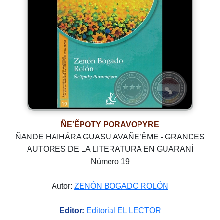
ÑE'ẼPOTY PORAVOPYRE
ÑANDE HAIHÁRA GUASU AVAÑE’ÊME - GRANDES
AUTORES DE LA LITERATURA EN GUARANÍ
Número 19
Autor:
ZENÓN BOGADO ROLÓN
Editor:
Editorial EL LECTOR