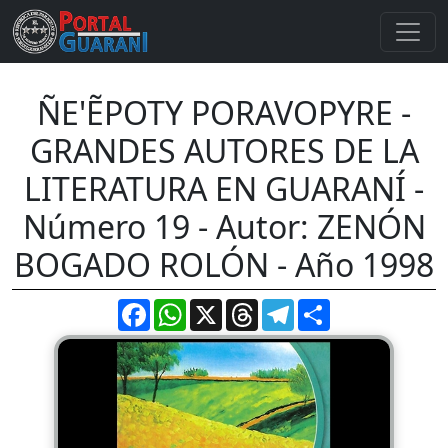
ÑE'ẼPOTY PORAVOPYRE -
GRANDES AUTORES DE LA
LITERATURA EN GUARANÍ -
Número 19 - Autor: ZENÓN
BOGADO ROLÓN - Año 1998
Facebook
WhatsApp
X
Threads
Telegram
Compartir