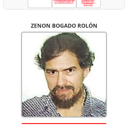
LITERATURA P
MÚSICAS -
ESTUD
ZENON BOGADO ROLÓN