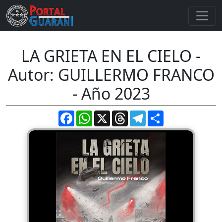
LA GRIETA EN EL CIELO -
Autor: GUILLERMO FRANCO
- Año 2023
Facebook
WhatsApp
X
Threads
Telegram
Compartir