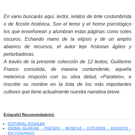
En vano buscarás aquí, lector, relatos de tinte costumbrista
o de ficción histórica. Son el terror y el horror psicológico
los que enseñorean y alumbran estas páginas como soles
oscuros. Echando mano de la elipsis y de un amplio
abanico de recursos, el autor teje historias ágiles y
perturbadoras.
A través de la presente colección de 12 textos, Guillermo
Franco consolida, de manera contundente, aquella
meteórica irrupción con su obra debut, «Paralelo», e
inscribe su nombre en la lista de los más importantes
cultores que tiene actualmente nuestra narrativa breve.
Enlace(s) Recomendado(s):
EDITORIAL ROSALBA
IDIOMA GUARANÍ - POESÍAS - MÚSICAS - ESTUDIOS - ENSAYOS -
DICCIONARIOS