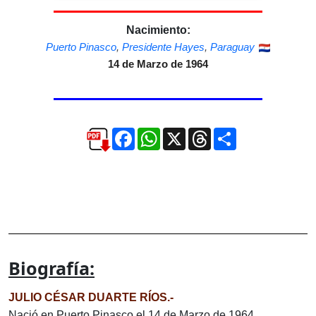
Nacimiento:
Puerto Pinasco
,
Presidente Hayes
,
Paraguay
14 de Marzo de 1964
Facebook
WhatsApp
X
Threads
Compartir
Biografía:
JULIO CÉSAR DUARTE RÍOS.-
Nació en Puerto Pinasco el 14 de Marzo de 1964.