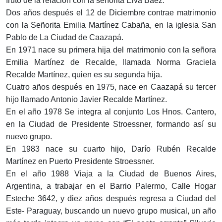
fruto de la relación con la señorita Elva Báez.
Dos años después el 12 de Diciembre contrae matrimonio
con la Señorita Emilia Martínez Cabaña, en la iglesia San
Pablo de La Ciudad de Caazapá.
En 1971 nace su primera hija del matrimonio con la señora
Emilia Martínez de Recalde, llamada Norma Graciela
Recalde Martínez, quien es su segunda hija.
Cuatro años después en 1975, nace en Caazapá su tercer
hijo llamado Antonio Javier Recalde Martínez.
En el año 1978 Se integra al conjunto Los Hnos. Cantero,
en la Ciudad de Presidente Stroessner, formando así su
nuevo grupo.
En 1983 nace su cuarto hijo, Darío Rubén Recalde
Martínez en Puerto Presidente Stroessner.
En el año 1988 Viaja a la Ciudad de Buenos Aires,
Argentina, a trabajar en el Barrio Palermo, Calle Hogar
Esteche 3642, y diez años después regresa a Ciudad del
Este- Paraguay, buscando un nuevo grupo musical, un año