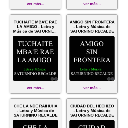
ver más...
ver más...
TUCHAITE MBA'E RAE
AMIGO SIN FRONTERA
LA AMIGO - Letra y
- Letra y Música de
Música de SATURNINO
SATURNINO RECALDE
RECALDE
ver más...
ver más...
CHE LA NDE RAIHUHA
CIUDAD DEL HECHIZO
- Letra y Música de
- Letra y Música de
SATURNINO RECALDE
SATURNINO RECALDE