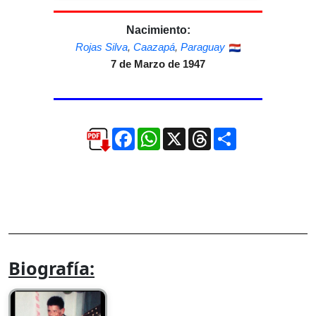
Nacimiento:
Rojas Silva
,
Caazapá
,
Paraguay
7 de Marzo de 1947
Facebook
WhatsApp
X
Threads
Compartir
Biografía: