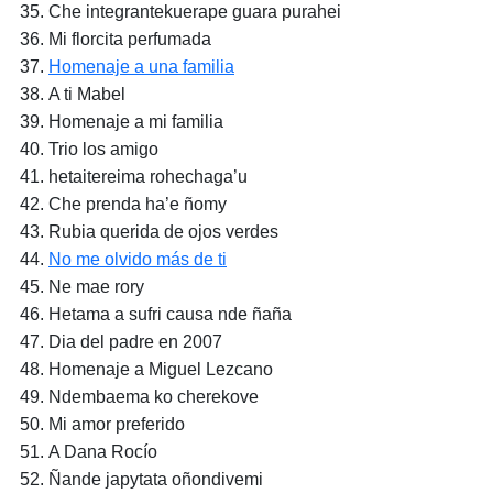
Che integrantekuerape guara purahei
Mi florcita perfumada
Homenaje a una familia
A ti Mabel
Homenaje a mi familia
Trio los amigo
hetaitereima rohechaga’u
Che prenda ha’e ñomy
Rubia querida de ojos verdes
No me olvido más de ti
Ne mae rory
Hetama a sufri causa nde ñaña
Dia del padre en 2007
Homenaje a Miguel Lezcano
Ndembaema ko cherekove
Mi amor preferido
A Dana Rocío
Ñande japytata oñondivemi