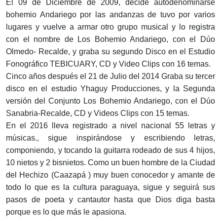
El 09 de Diciembre de 2009, decide autodenominarse
bohemio Andariego por las andanzas de tuvo por varios
lugares y vuelve a armar otro grupo musical y lo registra
con el nombre de Los Bohemio Andariego, con el Dúo
Olmedo- Recalde, y graba su segundo Disco en el Estudio
Fonográfico TEBICUARY, CD y Video Clips con 16 temas.
Cinco años después el 21 de Julio del 2014 Graba su tercer
disco en el estudio Yhaguy Producciones, y la Segunda
versión del Conjunto Los Bohemio Andariego, con el Dúo
Sanabria-Recalde, CD y Videos Clips con 15 temas.
En el 2016 lleva registrado a nivel nacional 55 letras y
músicas., sigue inspirándose y escribiendo letras,
componiendo, y tocando la guitarra rodeado de sus 4 hijos,
10 nietos y 2 bisnietos. Como un buen hombre de la Ciudad
del Hechizo (Caazapá ) muy buen conocedor y amante de
todo lo que es la cultura paraguaya, sigue y seguirá sus
pasos de poeta y cantautor hasta que Dios diga basta
porque es lo que más le apasiona.