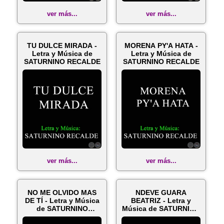
ver más...
ver más...
TU DULCE MIRADA -
MORENA PY'A HATA -
Letra y Música de
Letra y Música de
SATURNINO RECALDE
SATURNINO RECALDE
ver más...
ver más...
NO ME OLVIDO MAS
NDEVE GUARA
DE TÍ - Letra y Música
BEATRIZ - Letra y
de SATURNINO
Música de SATURNINO
RECALDE
RECALDE