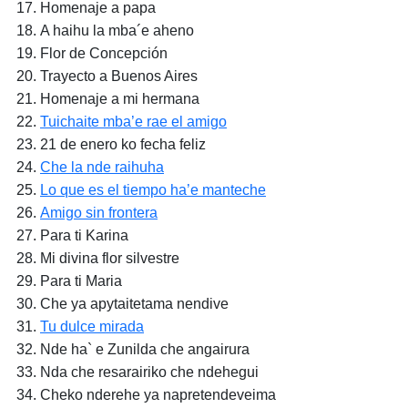
Homenaje a papa
A haihu la mba´e aheno
Flor de Concepción
Trayecto a Buenos Aires
Homenaje a mi hermana
Tuichaite mba’e rae el amigo
21 de enero ko fecha feliz
Che la nde raihuha
Lo que es el tiempo ha’e manteche
Amigo sin frontera
Para ti Karina
Mi divina flor silvestre
Para ti Maria
Che ya apytaitetama nendive
Tu dulce mirada
Nde ha` e Zunilda che angairura
Nda che resarairiko che ndehegui
Cheko nderehe ya napretendeveima