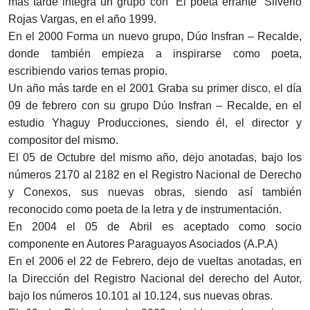
más tarde integra un grupo con “El poeta errante” Silverio
Rojas Vargas, en el año 1999.
En el 2000 Forma un nuevo grupo, Dúo Insfran – Recalde,
donde también empieza a inspirarse como poeta,
escribiendo varios temas propio.
Un año más tarde en el 2001 Graba su primer disco, el día
09 de febrero con su grupo Dúo Insfran – Recalde, en el
estudio Yhaguy Producciones, siendo él, el director y
compositor del mismo.
El 05 de Octubre del mismo año, dejo anotadas, bajo los
números 2170 al 2182 en el Registro Nacional de Derecho
y Conexos, sus nuevas obras, siendo así también
reconocido como poeta de la letra y de instrumentación.
En 2004 el 05 de Abril es aceptado como socio
componente en Autores Paraguayos Asociados (A.P.A)
En el 2006 el 22 de Febrero, dejo de vueltas anotadas, en
la Dirección del Registro Nacional del derecho del Autor,
bajo los números 10.101 al 10.124, sus nuevas obras.