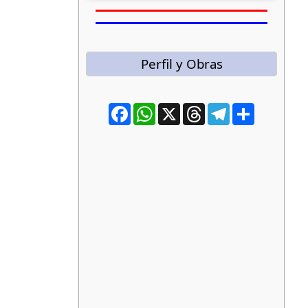
Perfil y Obras
Facebook
WhatsApp
X
Threads
Telegram
Compartir