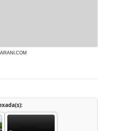
LGUARANI.COM
exada(s):