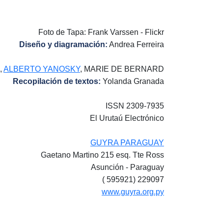
Foto de Tapa: Frank Varssen - Flickr
Diseño y diagramación:
Andrea Ferreira
,
ALBERTO YANOSKY
, MARIE DE BERNARD
Recopilación de textos:
Yolanda Granada
ISSN 2309-7935
El Urutaú Electrónico
GUYRA PARAGUAY
Gaetano Martino 215 esq. Tte Ross
Asunción - Paraguay
( 595921) 229097
www.guyra.org.py