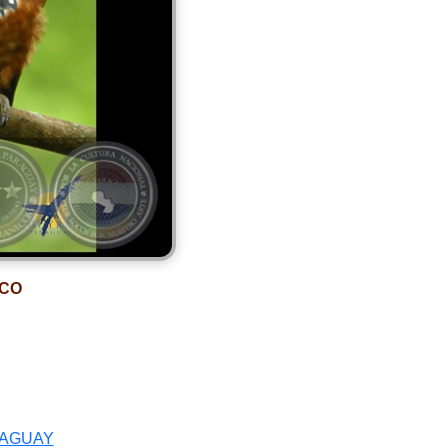
ICO
RAGUAY