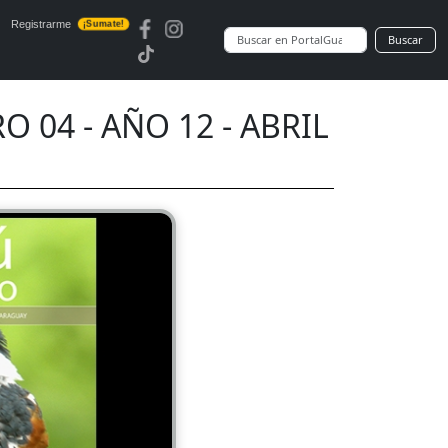
Registrarme
¡Sumate!
Buscar
 04 - AÑO 12 - ABRIL