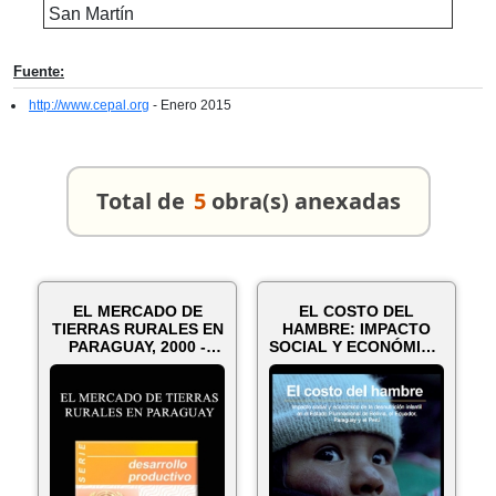
San Martín
Fuente:
http://www.cepal.org
- Enero 2015
Total de
5
obra(s) anexadas
EL MERCADO DE
EL COSTO DEL
TIERRAS RURALES EN
HAMBRE: IMPACTO
PARAGUAY, 2000 -
SOCIAL Y ECONÓMICO
JOSÉ R. MOLINAS...
DE LA DESNUTRICIÓ...