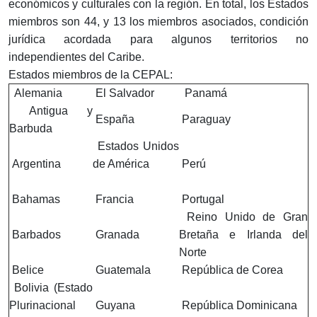
económicos y culturales con la región. En total, los Estados
miembros son 44, y 13 los miembros asociados, condición
jurídica acordada para algunos territorios no
independientes del Caribe.
Estados miembros de la CEPAL:
Alemania
El Salvador
Panamá
Antigua y
España
Paraguay
Barbuda
Estados Unidos
Argentina
de América
Perú
Bahamas
Francia
Portugal
Reino Unido de Gran
Barbados
Granada
Bretaña e Irlanda del
Norte
Belice
Guatemala
República de Corea
Bolivia (Estado
Plurinacional
Guyana
República Dominicana