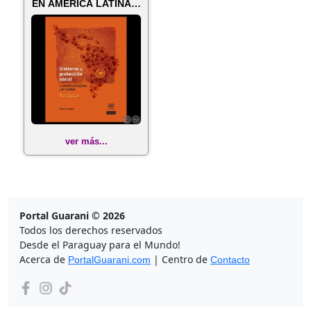
EN AMÉRICA LATINA Y
EL CARIBE: PARA...
ver más...
Portal Guarani © 2026
Todos los derechos reservados
Desde el Paraguay para el Mundo!
Acerca de
| Centro de
PortalGuarani.com
Contacto