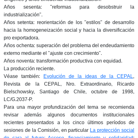
Años sesenta: "reformas para desobstruir la
industrialización".
Años setenta: reorientación de los "estilos" de desarrollo
hacia la homogeneización social y hacia la diversificación
pro exportadora.
Años ochenta: superación del problema del endeudamiento
externo mediante el "ajuste con crecimiento".
Años noventa: transformación productiva con equidad.
La producción reciente.
Véase también:
Evolución de la ideas de la CEPAL
,
Revista de la CEPAL, Nro. Extraordinario, Ricardo
Bielschowsky, Santiago de Chile, octubre de 1998,
LC/G.2037-P.
Para una mayor profundización del tema se recomienda
revisar además algunos documentos institucionales
recientes presentados a los cinco últimos períodos de
sesiones de la Comisión, en particular
La protección social
de cara al futuro: Acceso, financiamiento y solidaridad
;