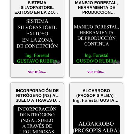
SISTEMA
MANEJO FORESTAL,
SILVOPASTORIL
HERRAMIENTA DE
EXITOSO EN LA ZONA
PRODUCCIÓN
DE CONCEPCIÓN - Ing.
CONTINUA - Ing.
For...
Forest...
ver más...
ver más...
INCORPORACIÓN DE
ALGARROBO
NITRÓGENO (N2) AL
(PROSOPIS ALBA) -
SUELO A TRAVÉS DE
Ing. Forestal GUSTAVO
LEGUMINOSAS ...
RUBIRA