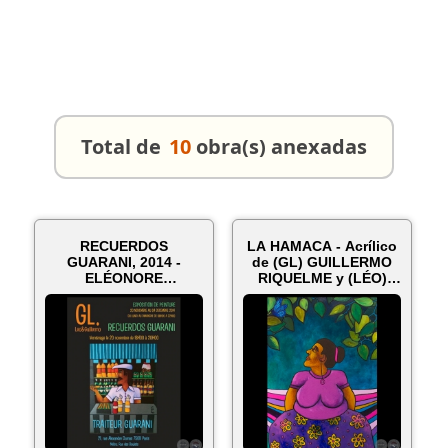
Total de
10
obra(s) anexadas
RECUERDOS
LA HAMACA - Acrílico
GUARANI, 2014 -
de (GL) GUILLERMO
ELÉONORE
RIQUELME y (LÉO)
GUILLEMIN &
ELÉONORE ...
GUILLERMO
RIQUELME