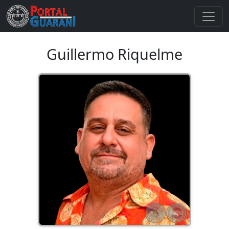
Guillermo Riquelme