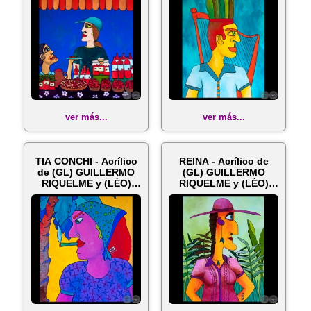
ver más...
ver más...
TIA CONCHI - Acrílico
REINA - Acrílico de
de (GL) GUILLERMO
(GL) GUILLERMO
RIQUELME y (LÉO)
RIQUELME y (LÉO)
ELÉONORE...
ELÉONORE GUIL...