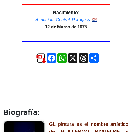
Nacimiento:
Asunción
,
Central
,
Paraguay
12 de Marzo de 1975
Facebook
WhatsApp
X
Threads
Compartir
Biografía:
GL pintura es el nombre artístico
de GUILLERMO RIQUELME y