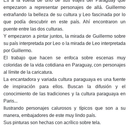
Es a la vuelta de uno de sus viajes del Paraguay que
empezaron a representar personajes de allá. Guillermo
extrañando la belleza de su cultura y Leo fascinada por lo
que podía descubrir en este país. Ahí encontraron un
puente entre las dos culturas.
Y empezaron a pintar juntos, la mirada de Guillermo sobre
su país interpretada por Leo o la mirada de Leo interpretada
por Guillermo.
El trabajo que hacen se enfoca sobre escenas muy
coloridas de la vida cotidiana en Paraguay, con personajes
al límite de la caricatura.
La encantadora y variada cultura paraguaya es una fuente
de inspiración para ellos. Buscan la difusión y el
conocimiento de las tradiciones y la cultura paraguaya en
Paris...
Ilustrando personajes calurosos y típicos que son a su
manera, embajadores de este muy lindo país.
Sus pinturas son hechas con acrílico sobre tela.