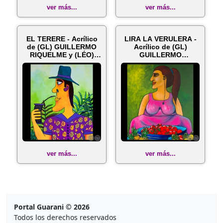
ver más...
ver más...
EL TERERE - Acrílico
LIRA LA VERULERA -
de (GL) GUILLERMO
Acrílico de (GL)
RIQUELME y (LÉO)
GUILLERMO
ELÉONORE ...
RIQUELME y (LÉO)
EL...
ver más...
ver más...
Portal Guarani © 2026
Todos los derechos reservados