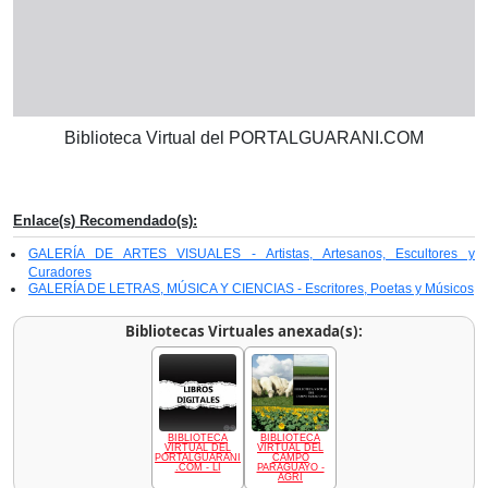
Biblioteca Virtual del PORTALGUARANI.COM
Enlace(s) Recomendado(s):
GALERÍA DE ARTES VISUALES - Artistas, Artesanos, Escultores y
Curadores
GALERÍA DE LETRAS, MÚSICA Y CIENCIAS - Escritores, Poetas y Músicos
Bibliotecas Virtuales anexada(s):
BIBLIOTECA
BIBLIOTECA
VIRTUAL DEL
VIRTUAL DEL
PORTALGUARANI
CAMPO
.COM - LI
PARAGUAYO -
AGRI