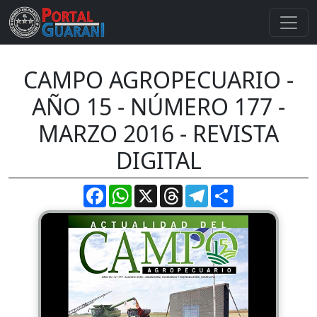
CAMPO AGROPECUARIO -
AÑO 15 - NÚMERO 177 -
MARZO 2016 - REVISTA
DIGITAL
Facebook
WhatsApp
X
Threads
Telegram
Compartir