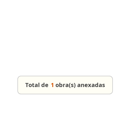
Total de
1
obra(s) anexadas