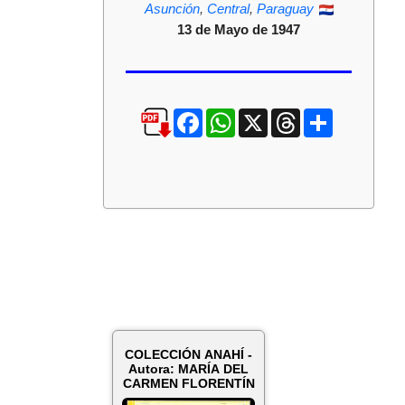
Asunción
,
Central
,
Paraguay
13 de Mayo de 1947
Facebook
WhatsApp
X
Threads
Compartir
COLECCIÓN ANAHÍ -
Autora: MARÍA DEL
CARMEN FLORENTÍN