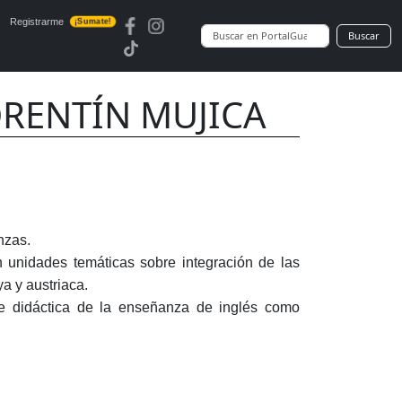
Registrarme
¡Sumate!
Buscar
RENTÍN MUJICA
nzas.
n unidades temáticas sobre integración de las
a y austriaca.
re didáctica de la enseñanza de inglés como