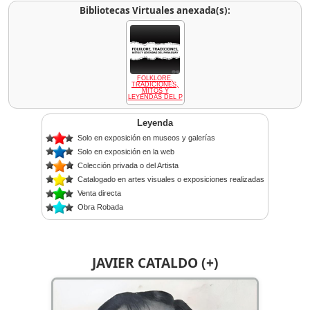
Bibliotecas Virtuales anexada(s):
FOLKLORE,
TRADICIONES,
MITOS Y
LEYENDAS DEL P
Leyenda
Solo en exposición en museos y galerías
Solo en exposición en la web
Colección privada o del Artista
Catalogado en artes visuales o exposiciones realizadas
Venta directa
Obra Robada
JAVIER CATALDO (+)