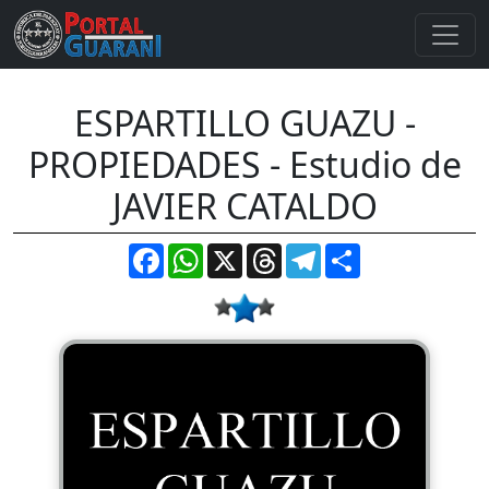
ESPARTILLO GUAZU -
PROPIEDADES - Estudio de
JAVIER CATALDO
Facebook
WhatsApp
X
Threads
Telegram
Compartir