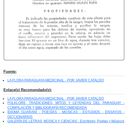
Fuente:
LA FLORA PARAGUAYA MEDICINAL - POR JAVIER CATALDO
Enlace(s) Recomendado(s):
LA FLORA PARAGUAYA MEDICINAL - POR JAVIER CATALDO
FOLKLORE, TRADICIONES, MITOS Y LEYENDAS DEL PARAGUAY -
COMPILACIÓN Y BIBLIOGRAFÍA RECOMENDADA
IDIOMA GUARANÍ - POESÍAS - MÚSICAS - ESTUDIOS - ENSAYOS -
DICCIONARIOS
GALERÍA DE LETRAS, MÚSICA Y CIENCIAS - Escritores, Poetas y Músicos