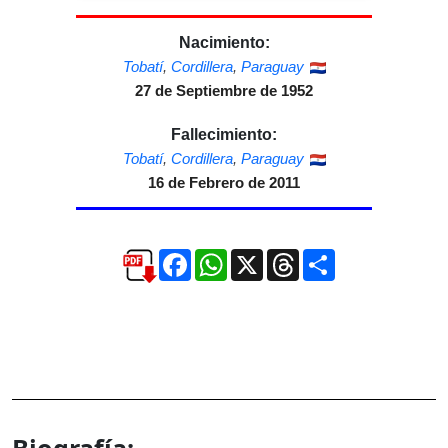
Nacimiento:
Tobatí
,
Cordillera
,
Paraguay
27 de Septiembre de 1952
Fallecimiento:
Tobatí
,
Cordillera
,
Paraguay
16 de Febrero de 2011
Facebook
WhatsApp
X
Threads
Compartir