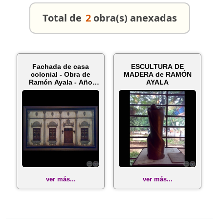
Total de
2
obra(s) anexadas
Fachada de casa
ESCULTURA DE
colonial - Obra de
MADERA de RAMÓN
Ramón Ayala - Año
AYALA
2002
ver más...
ver más...