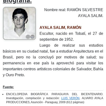
Biografía:
Nombre real: RAMÓN SILVESTRE
AYALA SALIM.
AYALA SALIM, RAMÓN
Escultor, nacido en Tobatí, el 27 de
septiembre de 1952.
Luego de realizar sus estudios
básicos en su ciudad natal, fue a estudiar Arquitectura en el
Brasil, pero no la concluyó por motivos de salud; su
permanencia en ese país la aprovechó para visitar los
importantes centros artísticos coloniales de Salvador, Bahía
y Ouro Preto.
Fuente:
ENCICLOPEDIA BIOGRÁFICA PARAGUAYA DEL BICENTENARIO.
Investigación, compilación y redacción:
LUIS VERÓN
. ALVARO AYALA
PRODUCCIONES, Asunción - Paraguay, 2009 (612 páginas)