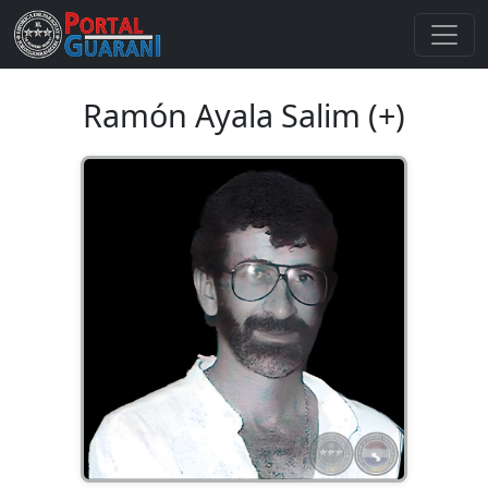
Ramón Ayala Salim (+)