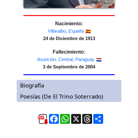
Nacimiento:
Villaralbo
,
España
24 de Diciembre de 1913
Fallecimiento:
Asunción
,
Central
,
Paraguay
3 de Septiembre de 2004
Facebook
WhatsApp
X
Threads
Compartir