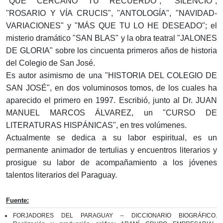
"QUE CERCANO TU RECUERDO", "SILENCIO",
"ROSARIO Y VÍA CRUCIS", "ANTOLOGÍA", "NAVIDAD-
VARIACIONES" y "MÁS QUE TU LO HE DESEADO"; el
misterio dramático "SAN BLAS" y la obra teatral "JALONES
DE GLORIA" sobre los cincuenta primeros años de historia
del Colegio de San José.
Es autor asimismo de una "HISTORIA DEL COLEGIO DE
SAN JOSÉ", en dos voluminosos tomos, de los cuales ha
aparecido el primero en 1997. Escribió, junto al Dr. JUAN
MANUEL MARCOS ÁLVAREZ, un "CURSO DE
LITERATURAS HISPÁNICAS", en tres volúmenes.
Actualmente se dedica a su labor espiritual, es un
permanente animador de tertulias y encuentros literarios y
prosigue su labor de acompañamiento a los jóvenes
talentos literarios del Paraguay.
Fuente:
FORJADORES DEL PARAGUAY – DICCIONARIO BIOGRÁFICO.