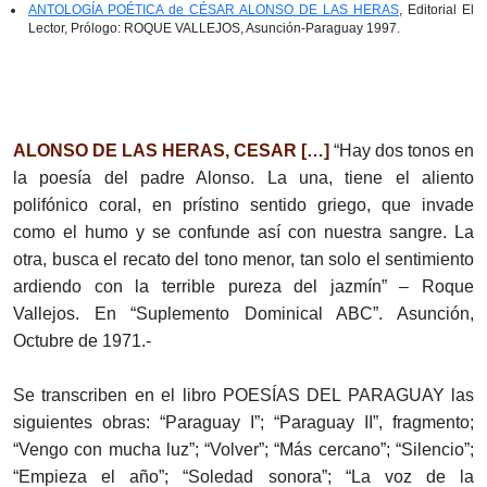
ANTOLOGÍA POÉTICA de CÉSAR ALONSO DE LAS HERAS
, Editorial El
Lector, Prólogo: ROQUE VALLEJOS, Asunción-Paraguay 1997.
ALONSO DE LAS HERAS, CESAR
[…]
“Hay dos tonos en
la poesía del padre Alonso. La una, tiene el aliento
polifónico coral, en prístino sentido griego, que invade
como el humo y se confunde así con nuestra sangre. La
otra, busca el recato del tono menor, tan solo el sentimiento
ardiendo con la terrible pureza del jazmín” – Roque
Vallejos. En “Suplemento Dominical ABC”. Asunción,
Octubre de 1971.-
Se transcriben en el libro POESÍAS DEL PARAGUAY las
siguientes obras: “Paraguay I”; “Paraguay II”, fragmento;
“Vengo con mucha luz”; “Volver”; “Más cercano”; “Silencio”;
“Empieza el año”; “Soledad sonora”; “La voz de la