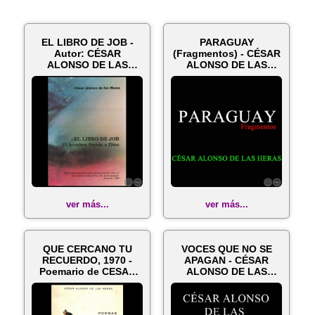
EL LIBRO DE JOB -
PARAGUAY
Autor: CÉSAR
(Fragmentos) - CÉSAR
ALONSO DE LAS
ALONSO DE LAS
HERAS - Año 1998
HERAS
ver más...
ver más...
QUE CERCANO TU
VOCES QUE NO SE
RECUERDO, 1970 -
APAGAN - CÉSAR
Poemario de CESAR
ALONSO DE LAS
ALONSO DE LAS H...
HERAS