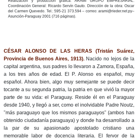
Realización y producción gráfica: ARAMÍ GRUPO EMPRESARIAL.
Coordinación General: Ricardo Servín Gauto. Dirección de la obra: Oscar
del Carmen Quevedo. Tel.: 595-21 373.594 – correo: arami@rieder.net.py–
Asunción-Paraguay 2001 (716 páginas).
CÉSAR ALONSO DE LAS HERAS (Tristán Suárez,
Provincia de Buenos Aires, 1913).
Nacido no lejos de la
capital argentina, sus padres lo llevaron a Zamora, España,
a los tres años de edad. El P. Alonso es español, muy
español. Ahora bien, algo muy semejante se puede decir
tocante a su segunda patria, la patria en que vivió la mayor
parte de su vida: el Paraguay. Reside él en el Paraguay
desde 1940, y llegó a ser, como el inolvidable Padre Noutz,
"más paraguayo que los mismos paraguayos" (ambos han
obtenido ciudadanía paraguaya) y donde ha desarrollado a
la par de su apasionado apostolado cristiano una
memorable labor de docencia literaria. El fervor de la