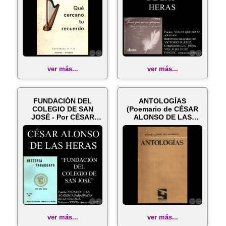
ver más...
ver más...
FUNDACIÓN DEL
ANTOLOGÍAS
COLEGIO DE SAN
(Poemario de CÉSAR
JOSÉ - Por CÉSAR
ALONSO DE LAS
ALONSO DE LAS
HERAS)
HERAS
ver más...
ver más...