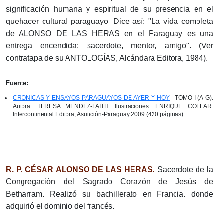
significación humana y espiritual de su presencia en el
quehacer cultural paraguayo. Dice así: "La vida completa
de ALONSO DE LAS HERAS en el Paraguay es una
entrega encendida: sacerdote, mentor, amigo". (Ver
contratapa de su ANTOLOGÍAS, Alcándara Editora, 1984).
Fuente:
CRONICAS Y ENSAYOS PARAGUAYOS DE AYER Y HOY
– TOMO I (A-G).
Autora: TERESA MENDEZ-FAITH. Ilustraciones: ENRIQUE COLLAR.
Intercontinental Editora, Asunción-Paraguay 2009 (420 páginas)
R. P. CÉSAR ALONSO DE LAS HERAS.
Sacerdote de la
Congregación del Sagrado Corazón de Jesús de
Betharram. Realizó su bachillerato en Francia, donde
adquirió el dominio del francés.