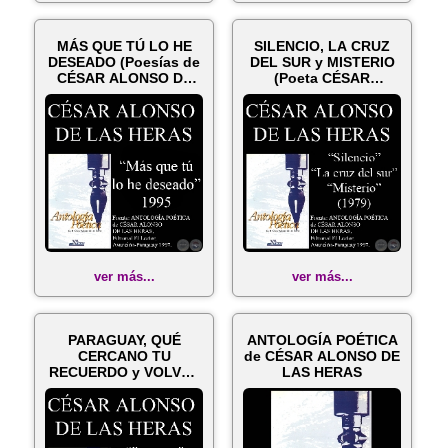
MÁS QUE TÚ LO HE
SILENCIO, LA CRUZ
DESEADO (Poesías de
DEL SUR y MISTERIO
CÉSAR ALONSO DE
(Poeta CÉSAR
LAS HERAS)
ALONSO DE LAS H...
ver más...
ver más...
PARAGUAY, QUÉ
ANTOLOGÍA POÉTICA
CERCANO TU
de CÉSAR ALONSO DE
RECUERDO y VOLVER
LAS HERAS
(Poesías de CÉSAR
ALON...