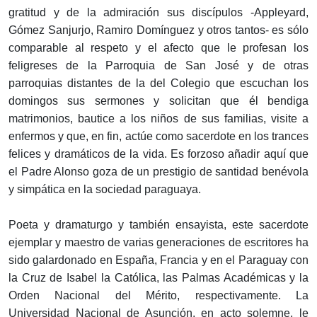
gratitud y de la admiración sus discípulos -Appleyard,
Gómez Sanjurjo, Ramiro Domínguez y otros tantos- es sólo
comparable al respeto y el afecto que le profesan los
feligreses de la Parroquia de San José y de otras
parroquias distantes de la del Colegio que escuchan los
domingos sus sermones y solicitan que él bendiga
matrimonios, bautice a los niños de sus familias, visite a
enfermos y que, en fin, actúe como sacerdote en los trances
felices y dramáticos de la vida. Es forzoso añadir aquí que
el Padre Alonso goza de un prestigio de santidad benévola
y simpática en la sociedad paraguaya.
Poeta y dramaturgo y también ensayista, este sacerdote
ejemplar y maestro de varias generaciones de escritores ha
sido galardonado en España, Francia y en el Paraguay con
la Cruz de Isabel la Católica, las Palmas Académicas y la
Orden Nacional del Mérito, respectivamente. La
Universidad Nacional de Asunción, en acto solemne, le