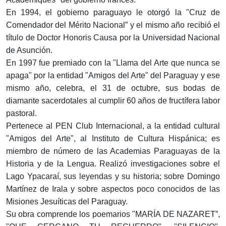
En 1994, el gobierno paraguayo le otorgó la "Cruz de
Comendador del Mérito Nacional” y el mismo año recibió el
título de Doctor Honoris Causa por la Universidad Nacional
de Asunción.
En 1997 fue premiado con la "Llama del Arte que nunca se
apaga" por la entidad "Amigos del Arte" del Paraguay y ese
mismo año, celebra, el 31 de octubre, sus bodas de
diamante sacerdotales al cumplir 60 años de fructífera labor
pastoral.
Pertenece al PEN Club Internacional, a la entidad cultural
"Amigos del Arte", al Instituto de Cultura Hispánica; es
miembro de número de las Academias Paraguayas de la
Historia y de la Lengua. Realizó investigaciones sobre el
Lago Ypacaraí, sus leyendas y su historia; sobre Domingo
Martínez de Irala y sobre aspectos poco conocidos de las
Misiones Jesuíticas del Paraguay.
Su obra comprende los poemarios "MARÍA DE NAZARET”,