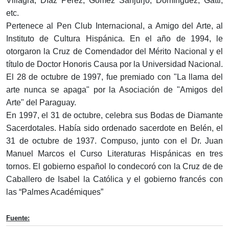
Villagra, Díaz Pérez, Gómez Sanjurjo, Domínguez, Gatti,
etc.
Pertenece al Pen Club Internacional, a Amigo del Arte, al
Instituto de Cultura Hispánica. En el año de 1994, le
otorgaron la Cruz de Comendador del Mérito Nacional y el
título de Doctor Honoris Causa por la Universidad Nacional.
El 28 de octubre de 1997, fue premiado con "La llama del
arte nunca se apaga" por la Asociación de "Amigos del
Arte" del Paraguay.
En 1997, el 31 de octubre, celebra sus Bodas de Diamante
Sacerdotales. Había sido ordenado sacerdote en Belén, el
31 de octubre de 1937. Compuso, junto con el Dr. Juan
Manuel Marcos el Curso Literaturas Hispánicas en tres
tornos. El gobierno español lo condecoró con la Cruz de de
Caballero de Isabel la Católica y el gobierno francés con
las “Palmes Académiques”
Fuente: