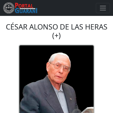
CÉSAR ALONSO DE LAS HERAS
(+)