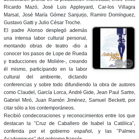
Ricardo Mazó, José Luis Appleyard, Car-los Villagra
Marsal, José María Gómez Sanjurjo, Ramiro Domínguez,
Gustavo Gatti y Julio César Troche.
El padre Alonso desplegó además
una intensa labor cultural personal,
montando obras de teatro -dio a
conocer los pasos de Lope de Rueda
y traducciones de Moliére-, creando
él mismo, participando en la labor
cultural del ambiente, dictando
conferencias y sobre todo difundiendo la obra de autores
como Claudel, García Lorca, André Gide, Jean Paul Sartre,
Gabriel Miró, Juan Ramón Jiménez, Samuel Beckett, por
citar sólo a los contemporáneos.
Recibió condecoraciones y reconocimientos entre los que
destacan la "Cruz de Caballero de Isabel la Católica",
conferida por el gobierno español, y las "Palmes
Academiques" del gobierno francés.