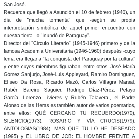
San José.
Recuerda que llegó a Asunción el 10 de febrero (1940), un
día de "mucha tormenta" que -según su propia
interpretación simbólica de aquel primer encuentro con
nuestra tierra- lo "inundó de Paraguay".
Director del "Círculo Literario" (1945-1946) primero y de la
famosa Academia Universitaria (1946-1960) después -cuyo
lema era llegar a "la conquista del Paraguay por la cultura"
y entre cuyos miembros figuraban, entre otros, José María
Gómez Sanjurjo, José-Luis Appleyard, Ramiro Domínguez,
Eliseo Da Rosa, Ricardo Mazó, Carlos Villagra Marsal,
Rubén Bareiro Saguier, Rodrigo Díaz-Pérez, Pelayo
García, Lorenzo Livieres y Rubén Talavera-, el Padre
Alonso de las Heras es también autor de varios poemarios,
entre ellos: QUÉ CERCANO TU RECUERDO(1970),
SILENCIO(1973), ROSARIO Y VÍA CRUCIS(1979),
ANTOLOGÍAS(1984), MÁS QUE TÚ LO HE DESEADO
(1995) y EL LIBRO DE JOB: EL HOMBRE FRENTE A