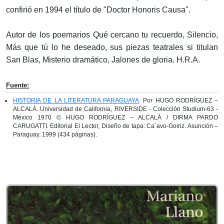
confirió en 1994 el título de "Doctor Honoris Causa".
Autor de los poemarios Qué cercano tu recuerdo, Silencio,
Más que tú lo he deseado, sus piezas teatrales si titulan
San Blas, Misterio dramático, Jalones de gloria. H.R.A.
Fuente:
HISTORIA DE LA LITERATURA PARAGUAYA
. Por HUGO RODRÍGUEZ –
ALCALÁ. Universidad de California, RIVERSIDE - Colección Studium-63 -
México 1970 © HUGO RODRÍGUEZ – ALCALÁ / DIRMA PARDO
CARUGATTI. Editorial El Lector, Diseño de tapa: Ca´avo-Goiriz. Asunción –
Paraguay. 1999 (434 páginas).