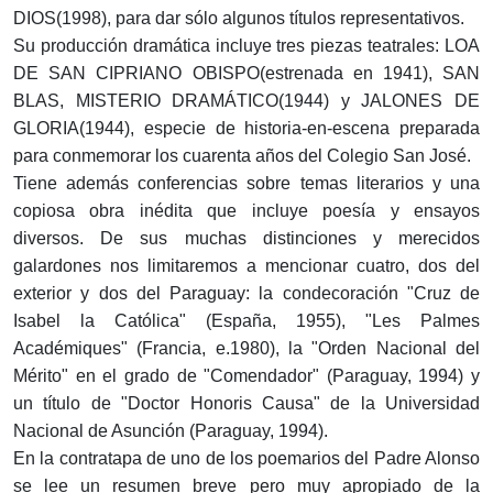
DIOS(1998), para dar sólo algunos títulos representativos.
Su producción dramática incluye tres piezas teatrales: LOA
DE SAN CIPRIANO OBISPO(estrenada en 1941), SAN
BLAS, MISTERIO DRAMÁTICO(1944) y JALONES DE
GLORIA(1944), especie de historia-en-escena preparada
para conmemorar los cuarenta años del Colegio San José.
Tiene además conferencias sobre temas literarios y una
copiosa obra inédita que incluye poesía y ensayos
diversos. De sus muchas distinciones y merecidos
galardones nos limitaremos a mencionar cuatro, dos del
exterior y dos del Paraguay: la condecoración "Cruz de
Isabel la Católica" (España, 1955), "Les Palmes
Académiques" (Francia, e.1980), la "Orden Nacional del
Mérito" en el grado de "Comendador" (Paraguay, 1994) y
un título de "Doctor Honoris Causa" de la Universidad
Nacional de Asunción (Paraguay, 1994).
En la contratapa de uno de los poemarios del Padre Alonso
se lee un resumen breve pero muy apropiado de la