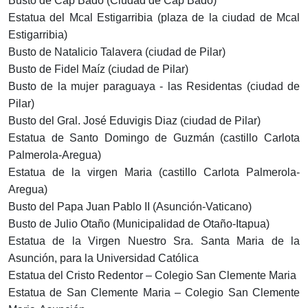
Busto de Cap Bado (Ciudad de Cap Bado)
Estatua del Mcal Estigarribia (plaza de la ciudad de Mcal
Estigarribia)
Busto de Natalicio Talavera (ciudad de Pilar)
Busto de Fidel Maíz (ciudad de Pilar)
Busto de la mujer paraguaya - las Residentas (ciudad de
Pilar)
Busto del Gral. José Eduvigis Diaz (ciudad de Pilar)
Estatua de Santo Domingo de Guzmán (castillo Carlota
Palmerola-Aregua)
Estatua de la virgen Maria (castillo Carlota Palmerola-
Aregua)
Busto del Papa Juan Pablo II (Asunción-Vaticano)
Busto de Julio Otaño (Municipalidad de Otaño-Itapua)
Estatua de la Virgen Nuestro Sra. Santa Maria de la
Asunción, para la Universidad Católica
Estatua del Cristo Redentor – Colegio San Clemente Maria
Estatua de San Clemente Maria – Colegio San Clemente