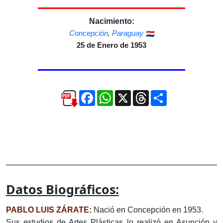
Nacimiento:
Concepción
,
Paraguay
25 de Enero de 1953
Facebook
WhatsApp
X
Threads
Compartir
Datos Biográficos:
PABLO LUIS ZÁRATE:
Nació en Concepción en 1953.
Sus estudios de Artes Plásticas lo realizó en Asunción y