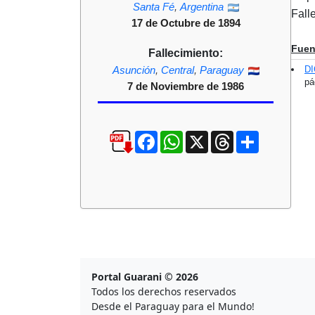
Santa Fé
,
Argentina
Fall
17 de Octubre de 1894
Fuen
Fallecimiento:
Asunción
,
Central
,
Paraguay
D
pá
7 de Noviembre de 1986
Facebook
WhatsApp
X
Threads
Compartir
Portal Guarani © 2026
Todos los derechos reservados
Desde el Paraguay para el Mundo!