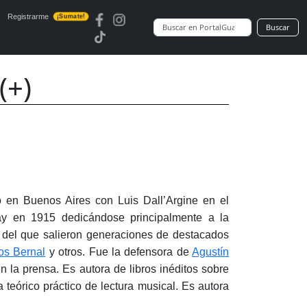
Registrarme
¡Sumate!
Buscar
(+)
 en Buenos Aires con Luis Dall’Argine en el
ay en 1915 dedicándose principalmente a la
a del que salieron generaciones de destacados
os Bernal
y otros. Fue la defensora de
Agustín
n la prensa. Es autora de libros inéditos sobre
teórico práctico de lectura musical. Es autora