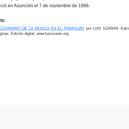
eció en Asunción el 7 de noviembre de 1986.
te:
ICCIONARIO DE LA MÚSICA EN EL PARAGUAY
por LUIS SZARAN. Edició
ginas. Edición digital: www.luisszaran.org