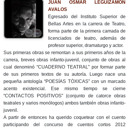
JUAN OSMAR LEGUIZAMÓN
AVALOS
Egresado del Instituto Superior de
Bellas Artes en la carrera de Teatro,
forma parte de la primera camada de
licenciados de teatro, además de
profesor superior, dramaturgo y actor.
Sus primeras obras se remontan a sus primeros años de la
carrera, breves obras infanto-juvenil, conjunto de obras al
cual denominó “CUADERNO TEATRAL” por formar parte
de sus primeros textos de su autoría. Luego nace una
pequeña antología “POESÍAS TÓXICAS” con un marcado
acento existencial. Ese mismo tiempo se cierne
“CONTACTOS POSITIVOS” (conjunto de catorce obras
teatrales y varios monólogos) ambos también obras infanto-
juvenil.
A partir de entonces ha querido coquetear con el cuento
participando del concurso de cuentos cortos 2012