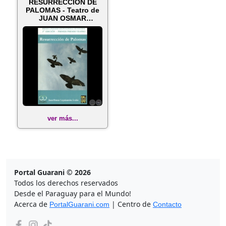
RESURRECCIÓN DE
PALOMAS - Teatro de
JUAN OSMAR
LEGUIZAMÓN ÁVALOS
...
ver más...
Portal Guarani © 2026
Todos los derechos reservados
Desde el Paraguay para el Mundo!
Acerca de
| Centro de
PortalGuarani.com
Contacto