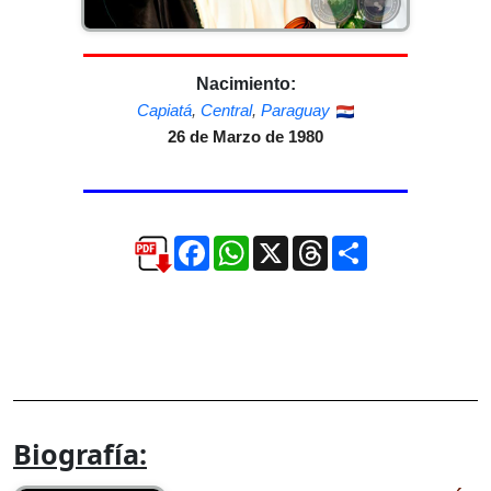
Nacimiento:
Capiatá
,
Central
,
Paraguay
26 de Marzo de 1980
Facebook
WhatsApp
X
Threads
Compartir
Biografía: