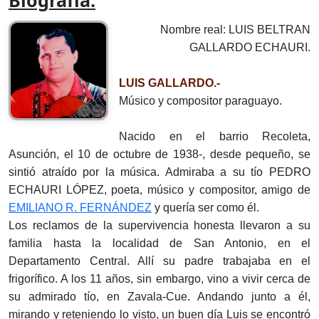
Biografía:
Nombre real: LUIS BELTRAN
GALLARDO ECHAURI.
LUIS GALLARDO.-
Músico y compositor paraguayo.
Nacido en el barrio Recoleta,
Asunción, el 10 de octubre de 1938-, desde pequeño, se
sintió atraído por la música. Admiraba a su tío PEDRO
ECHAURI LÓPEZ, poeta, músico y compositor, amigo de
EMILIANO R. FERNÁNDEZ
y quería ser como él.
Los reclamos de la supervivencia honesta llevaron a su
familia hasta la localidad de San Antonio, en el
Departamento Central. Allí su padre trabajaba en el
frigorífico. A los 11 años, sin embargo, vino a vivir cerca de
su admirado tío, en Zavala-Cue. Andando junto a él,
mirando y reteniendo lo visto, un buen día Luis se encontró