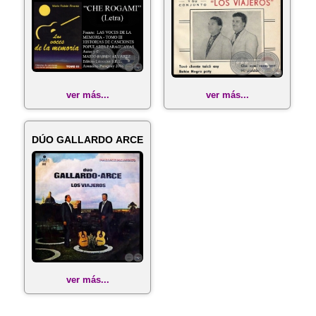
ver más...
ver más...
DÚO GALLARDO ARCE
ver más...