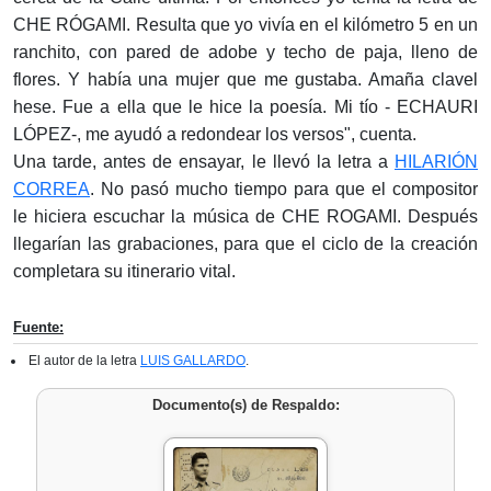
CHE RÓGAMI. Resulta que yo vivía en el kilómetro 5 en un
ranchito, con pared de adobe y techo de paja, lleno de
flores. Y había una mujer que me gustaba. Amaña clavel
hese. Fue a ella que le hice la poesía. Mi tío - ECHAURI
LÓPEZ-, me ayudó a redondear los versos", cuenta.
Una tarde, antes de ensayar, le llevó la letra a
HILARIÓN
CORREA
. No pasó mucho tiempo para que el compositor
le hiciera escuchar la música de CHE ROGAMI. Después
llegarían las grabaciones, para que el ciclo de la creación
completara su itinerario vital.
Fuente:
El autor de la letra
LUIS GALLARDO
.
Documento(s) de Respaldo: