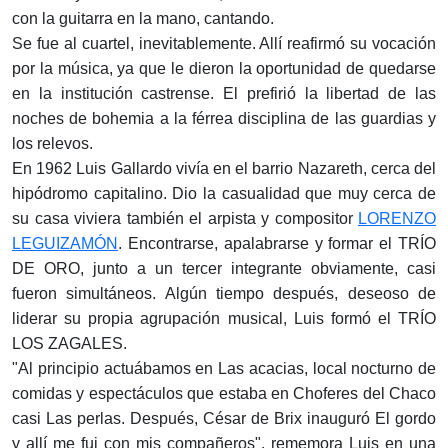
con la guitarra en la mano, cantando.
Se fue al cuartel, inevitablemente. Allí reafirmó su vocación
por la música, ya que le dieron la oportunidad de quedarse
en la institución castrense. El prefirió la libertad de las
noches de bohemia a la férrea disciplina de las guardias y
los relevos.
En 1962 Luis Gallardo vivía en el barrio Nazareth, cerca del
hipódromo capitalino. Dio la casualidad que muy cerca de
su casa viviera también el arpista y compositor
LORENZO
LEGUIZAMÓN
. Encontrarse, apalabrarse y formar el TRÍO
DE ORO, junto a un tercer integrante obviamente, casi
fueron simultáneos. Algún tiempo después, deseoso de
liderar su propia agrupación musical, Luis formó el TRÍO
LOS ZAGALES.
"Al principio actuábamos en Las acacias, local nocturno de
comidas y espectáculos que estaba en Choferes del Chaco
casi Las perlas. Después, César de Brix inauguró El gordo
y allí me fui con mis compañeros", rememora Luis en una