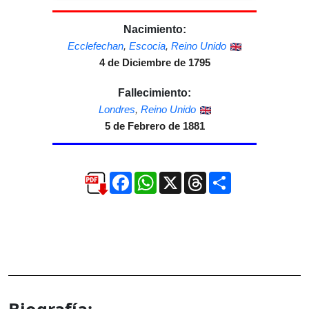
Nacimiento:
Ecclefechan
,
Escocia
,
Reino Unido
4 de Diciembre de 1795
Fallecimiento:
Londres
,
Reino Unido
5 de Febrero de 1881
Facebook
WhatsApp
X
Threads
Compartir