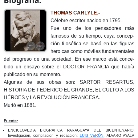
Biografía:
THOMAS CARLYLE.-
Célebre escritor nacido en 1795.
Fue uno de los pensadores más
famosos de su tiempo, cuya concep­
ción filosófica se basó en las figuras
heroicas como móviles fundamentales
del progreso de una sociedad. En ese marco está conce­
bido un ensayo sobre el DOCTOR FRANCIA que había
publicado en su momento.
Algunas de sus obras son: SARTOR RESARTUS,
HISTORIA DE FEDERICO EL GRANDE, EL CULTO A LOS
HÉROES y LA REVOLUCIÓN FRANCESA.
Murió en 1881.
Fuente:
ENCICLOPEDIA BIOGRÁFICA PARAGUAYA DEL BICENTENARIO.
Investigación, compilación y redacción:
LUIS VERÓN
. ALVARO AYALA