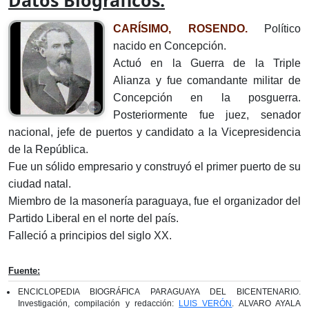
Datos Biográficos:
CARÍSIMO, ROSENDO.
Político
nacido en Concepción.
Actuó en la Guerra de la Triple
Alianza y fue comandante militar de
Concepción en la posguerra.
Posteriormente fue juez, senador
nacional, jefe de puertos y candidato a la Vicepresidencia
de la Repú­blica.
Fue un sólido empresario y construyó el primer puerto de su
ciudad natal.
Miembro de la masonería paraguaya, fue el organiza­dor del
Partido Liberal en el norte del país.
Falleció a principios del siglo XX.
Fuente:
ENCICLOPEDIA BIOGRÁFICA PARAGUAYA DEL BICENTENARIO.
Investigación, compilación y redacción:
LUIS VERÓN
. ALVARO AYALA