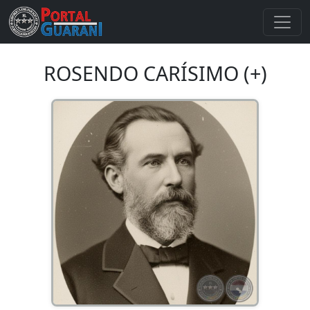
ROSENDO CARÍSIMO (+)