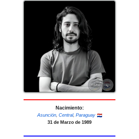
Nacimiento:
Asunción
,
Central
,
Paraguay
31 de Marzo de 1989