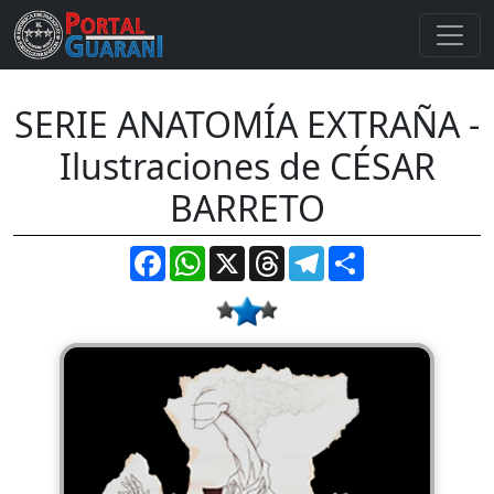
SERIE ANATOMÍA EXTRAÑA -
Ilustraciones de CÉSAR
BARRETO
Facebook
WhatsApp
X
Threads
Telegram
Compartir