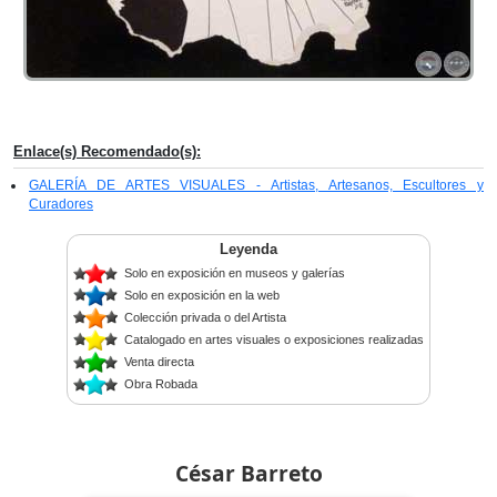
Enlace(s) Recomendado(s):
GALERÍA DE ARTES VISUALES - Artistas, Artesanos, Escultores y
Curadores
Leyenda
Solo en exposición en museos y galerías
Solo en exposición en la web
Colección privada o del Artista
Catalogado en artes visuales o exposiciones realizadas
Venta directa
Obra Robada
César Barreto