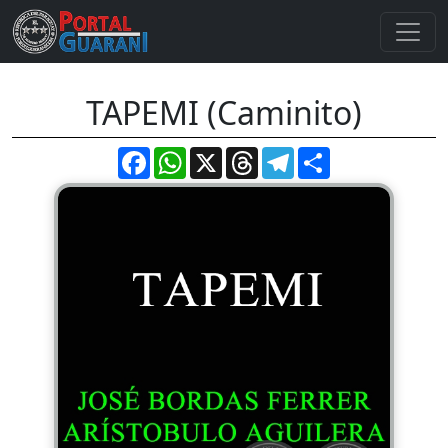
TAPEMI (Caminito)
Facebook
WhatsApp
X
Threads
Telegram
Compartir