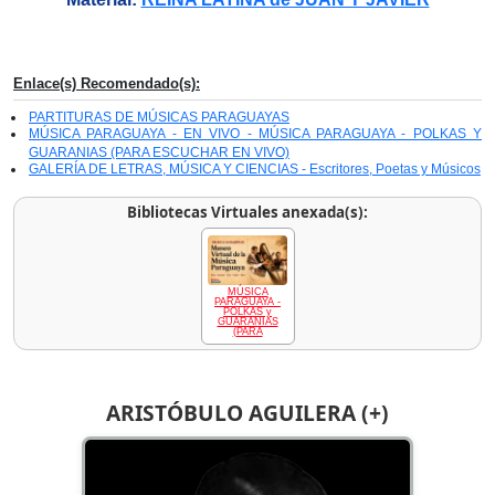
Enlace(s) Recomendado(s):
PARTITURAS DE MÚSICAS PARAGUAYAS
MÚSICA PARAGUAYA - EN VIVO - MÚSICA PARAGUAYA - POLKAS Y
GUARANIAS (PARA ESCUCHAR EN VIVO)
GALERÍA DE LETRAS, MÚSICA Y CIENCIAS - Escritores, Poetas y Músicos
Bibliotecas Virtuales anexada(s):
MÚSICA
PARAGUAYA -
POLKAS y
GUARANIAS
(PARA
ARISTÓBULO AGUILERA (+)