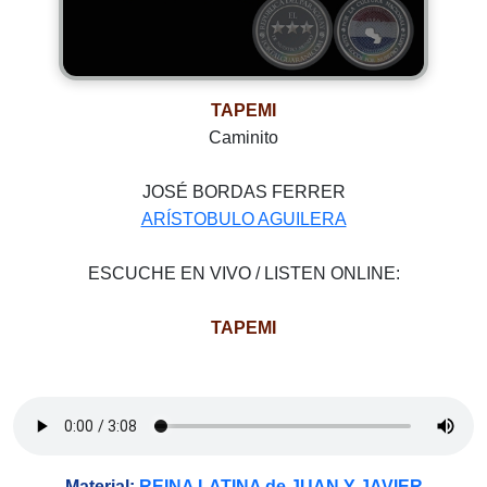
TAPEMI
Caminito
JOSÉ BORDAS FERRER
ARÍSTOBULO AGUILERA
ESCUCHE EN VIVO / LISTEN ONLINE:
TAPEMI
Material:
REINA LATINA de JUAN Y JAVIER