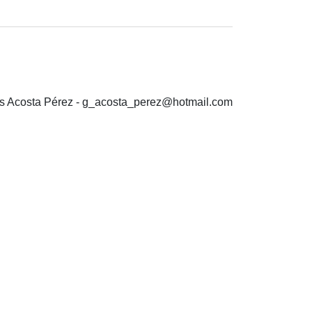
is Acosta Pérez - g_acosta_perez@hotmail.com