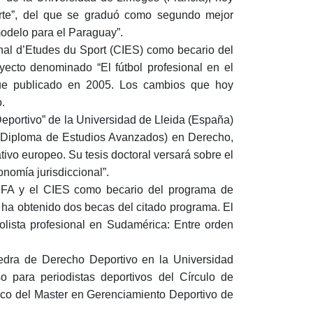
te”, del que se graduó como segundo mejor
modelo para el Paraguay”.
onal d’Etudes du Sport (CIES) como becario del
yecto denominado “El fútbol profesional en el
 fue publicado en 2005. Los cambios que hoy
.
eportivo” de la Universidad de Lleida (España)
(Diploma de Estudios Avanzados) en Derecho,
ivo europeo. Su tesis doctoral versará sobre el
onomía jurisdiccional”.
IFA y el CIES como becario del programa de
 ha obtenido dos becas del citado programa. El
tbolista profesional en Sudamérica: Entre orden
tedra de Derecho Deportivo en la Universidad
 para periodistas deportivos del Círculo de
co del Master en Gerenciamiento Deportivo de