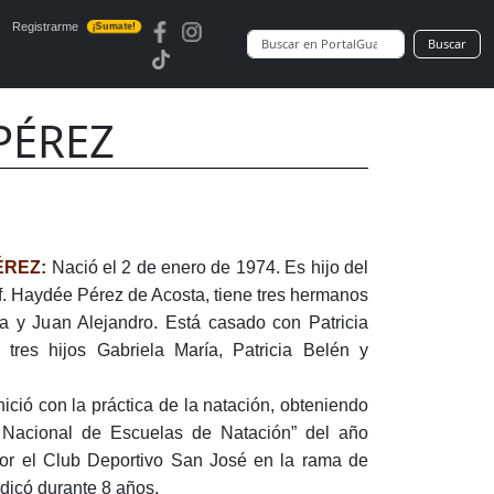
Registrarme
¡Sumate!
Buscar
PÉREZ
ÉREZ:
Nació el 2 de enero de 1974. Es hijo del
of. Haydée Pérez de Acosta, tiene tres hermanos
na y Juan Alejandro. Está casado con Patricia
 tres hijos Gabriela María, Patricia Belén y
nició con la práctica de la natación, obteniendo
 Nacional de Escuelas de Natación” del año
or el Club Deportivo San José en la rama de
edicó durante 8 años.