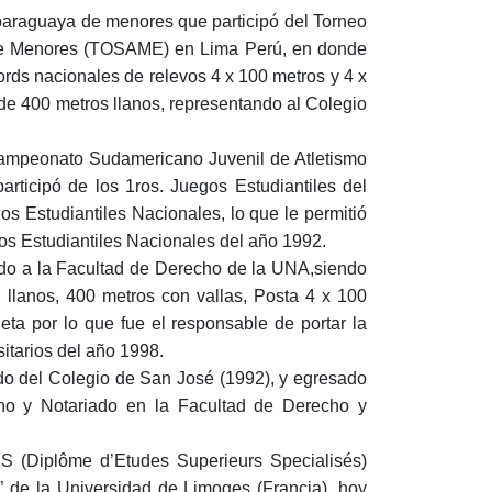
paraguaya de menores que participó del Torneo
de Menores (TOSAME) en Lima Perú, en donde
ords nacionales de relevos 4 x 100 metros y 4 x
de 400 metros llanos, representando al Colegio
 Campeonato Sudamericano Juvenil de Atletismo
articipó de los 1ros. Juegos Estudiantiles del
os Estudiantiles Nacionales, lo que le permitió
gos Estudiantiles Nacionales del año 1992.
ando a la Facultad de Derecho de la UNA,siendo
llanos, 400 metros con vallas, Posta 4 x 100
eta por lo que fue el responsable de portar la
itarios del año 1998.
 del Colegio de San José (1992), y egresado
cho y Notariado en la Facultad de Derecho y
S (Diplôme d’Etudes Superieurs Specialisés)
” de la Universidad de Limoges (Francia), hoy