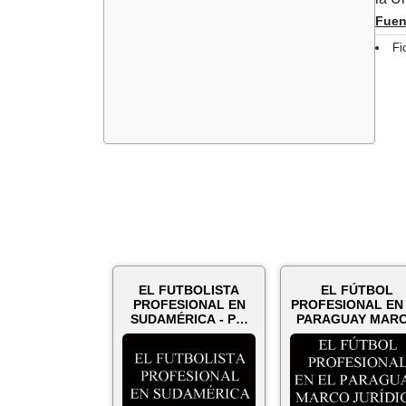
Fuen
Fi
EL FUTBOLISTA
EL FÚTBOL
PROFESIONAL EN
PROFESIONAL EN
SUDAMÉRICA - Por
PARAGUAY MAR
GERARDO LUIS
JURÍDICO ACTUA
ACOSTA...
PERS...