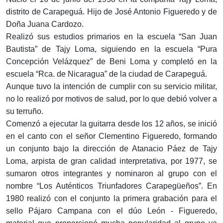
distrito de Carapeguá. Hijo de José Antonio Figueredo y de
Doña Juana Cardozo.
Realizó sus estudios primarios en la escuela “San Juan
Bautista” de Tajy Loma, siguiendo en la escuela “Pura
Concepción Velázquez” de Beni Loma y completó en la
escuela “Rca. de Nicaragua” de la ciudad de Carapeguá.
Aunque tuvo la intención de cumplir con su servicio militar,
no lo realizó por motivos de salud, por lo que debió volver a
su terruño.
Comenzó a ejecutar la guitarra desde los 12 años, se inició
en el canto con el señor Clementino Figueredo, formando
un conjunto bajo la dirección de Atanacio Páez de Tajy
Loma, arpista de gran calidad interpretativa, por 1977, se
sumaron otros integrantes y nominaron al grupo con el
nombre “Los Auténticos Triunfadores Carapegüeños”. En
1980 realizó con el conjunto la primera grabación para el
sello Pájaro Campana con el dúo León - Figueredo,