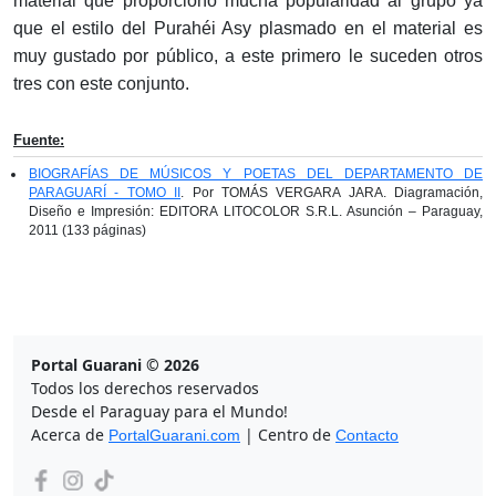
material que proporcionó mucha popularidad al grupo ya
que el estilo del Purahéi Asy plasmado en el material es
muy gustado por público, a este primero le suceden otros
tres con este conjunto.
Fuente:
BIOGRAFÍAS DE MÚSICOS Y POETAS DEL DEPARTAMENTO DE
PARAGUARÍ - TOMO II
. Por TOMÁS VERGARA JARA. Diagramación,
Diseño e Impresión: EDITORA LITOCOLOR S.R.L. Asunción – Paraguay,
2011 (133 páginas)
Portal Guarani © 2026
Todos los derechos reservados
Desde el Paraguay para el Mundo!
Acerca de
| Centro de
PortalGuarani.com
Contacto