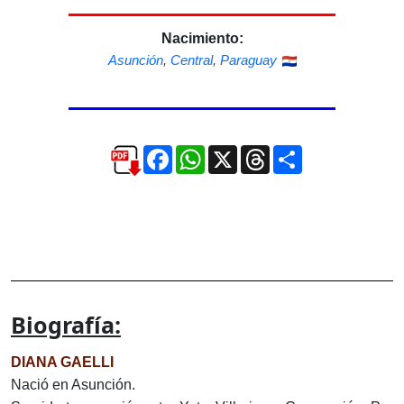
Nacimiento:
Asunción
,
Central
,
Paraguay
Facebook
WhatsApp
X
Threads
Compartir
Biografía:
DIANA GAELLI
Nació en Asunción.