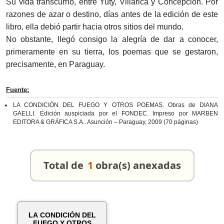
Su vida transcurrió, entre Yuty, Villarica y Concepción. Por
razones de azar o destino, días antes de la edición de este
libro, ella debió partir hacia otros sitios del mundo.
No obstante, llegó consigo la alegría de dar a conocer,
primeramente en su tierra, los poemas que se gestaron,
precisamente, en Paraguay.
Fuente:
LA CONDICIÓN DEL FUEGO Y OTROS POEMAS. Obras de DIANA
GAELLI. Edición auspiciada por el FONDEC. Impreso por MARBEN
EDITORA & GRÁFICA S.A.. Asunción – Paraguay, 2009 (70 páginas)
Total de
1
obra(s) anexadas
LA CONDICIÓN DEL
FUEGO Y OTROS