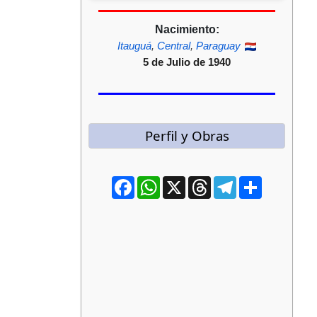
Nacimiento:
Itauguá
,
Central
,
Paraguay
5 de Julio de 1940
Perfil y Obras
Facebook
WhatsApp
X
Threads
Telegram
Compartir