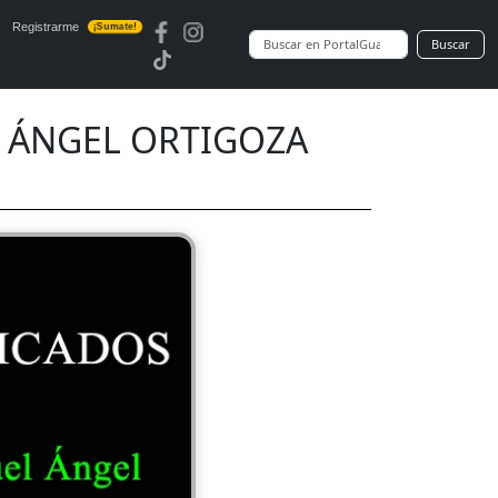
Registrarme
¡Sumate!
Buscar
 ÁNGEL ORTIGOZA