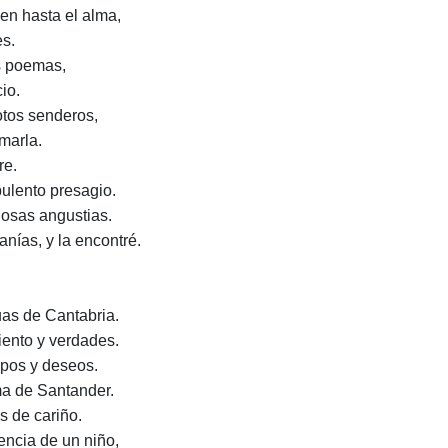
n hasta el alma,
es.
s poemas,
io.
otos senderos,
marla.
re.
ulento presagio.
ñosas angustias.
nías, y la encontré.
uas de Cantabria.
iento y verdades.
mpos y deseos.
ma de Santander.
s de cariño.
encia de un niño,