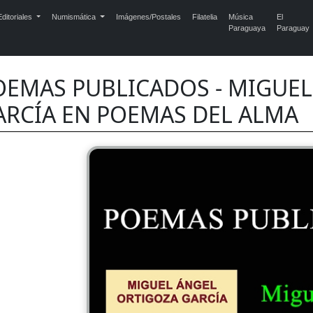
ditoriales
Numismática
Imágenes/Postales
Filatelia
Música
El
Paraguaya
Paraguay
OEMAS PUBLICADOS - MIGUEL
ARCÍA EN POEMAS DEL ALMA