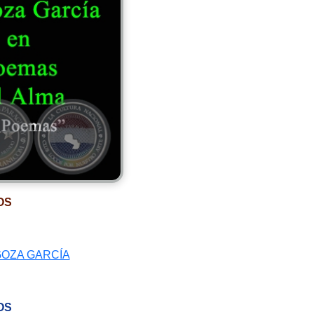
OS
GOZA GARCÍA
OS