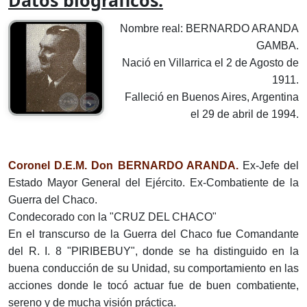
Datos biográficos:
Nombre real: BERNARDO ARANDA
GAMBA.
Nació en Villarrica el 2 de Agosto de
1911.
Falleció en Buenos Aires, Argentina
el 29 de abril de 1994.
Coronel D.E.M. Don BERNARDO ARANDA.
Ex-Jefe del
Estado Mayor General del Ejército. Ex-Combatiente de la
Guerra del Chaco.
Condecorado con la "CRUZ DEL CHACO"
En el transcurso de la Guerra del Chaco fue Comandante
del R. I. 8 "PIRIBEBUY", donde se ha distinguido en la
buena conducción de su Unidad, su comportamiento en las
acciones donde le tocó actuar fue de buen combatiente,
sereno y de mucha visión práctica.