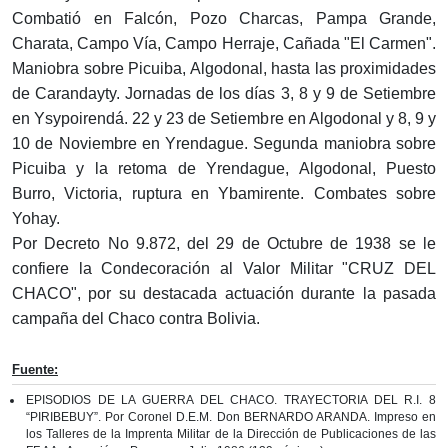
Combatió en Falcón, Pozo Charcas, Pampa Grande,
Charata, Campo Vía, Campo Herraje, Cañada "El Carmen".
Maniobra sobre Picuiba, Algodonal, hasta las proximidades
de Carandayty. Jornadas de los días 3, 8 y 9 de Setiembre
en Ysypoirendá. 22 y 23 de Setiembre en Algodonal y 8, 9 y
10 de Noviembre en Yrendague. Segunda maniobra sobre
Picuiba y la retoma de Yrendague, Algodonal, Puesto
Burro, Victoria, ruptura en Ybamirente. Combates sobre
Yohay.
Por Decreto No 9.872, del 29 de Octubre de 1938 se le
confiere la Condecoración al Valor Militar "CRUZ DEL
CHACO", por su destacada actuación durante la pasada
campaña del Chaco contra Bolivia.
Fuente:
EPISODIOS DE LA GUERRA DEL CHACO. TRAYECTORIA DEL R.I. 8
“PIRIBEBUY”. Por Coronel D.E.M. Don BERNARDO ARANDA. Impreso en
los Talleres de la Imprenta Militar de la Dirección de Publicaciones de las