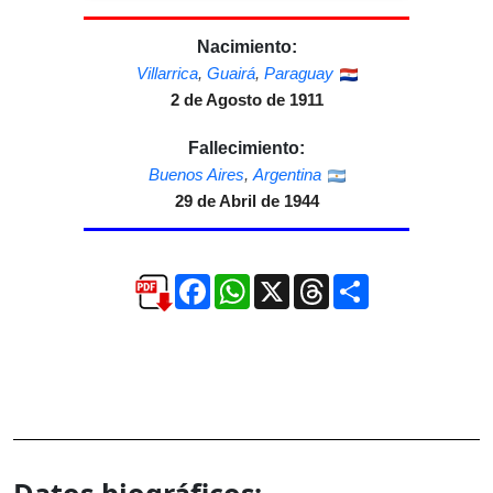
Nacimiento:
Villarrica
,
Guairá
,
Paraguay
2 de Agosto de 1911
Fallecimiento:
Buenos Aires
,
Argentina
29 de Abril de 1944
Facebook
WhatsApp
X
Threads
Compartir