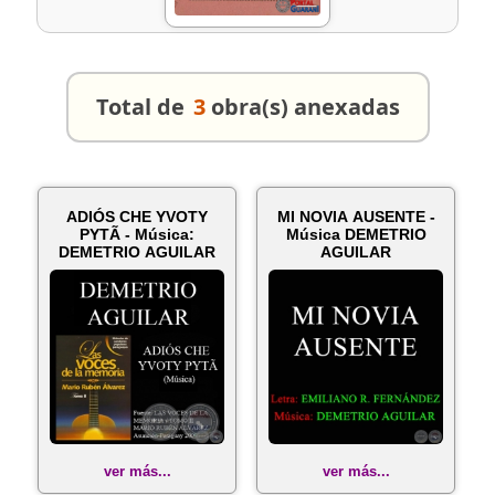
Total de
3
obra(s) anexadas
ADIÓS CHE YVOTY
MI NOVIA AUSENTE -
PYTÃ - Música:
Música DEMETRIO
DEMETRIO AGUILAR
AGUILAR
ver más...
ver más...