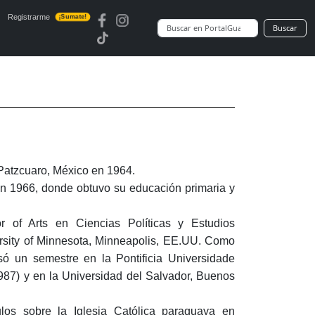
Registrarme
¡Sumate!
Buscar
Patzcuaro, México en 1964.
n 1966, donde obtuvo su educación primaria y
r of Arts en Ciencias Políticas y Estudios
rsity of Minnesota, Minneapolis, EE.UU. Como
só un semestre en la Pontificia Universidade
987) y en la Universidad del Salvador, Buenos
ulos sobre la Iglesia Católica paraguaya en