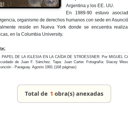
Argentina y los EE. UU.
En 1989-90 estuvo asocia
gencia, organismo de derechos humanos con sede en Asunció
almente reside en Nueva York donde se encuentra realiza
ticas, en la Columbia University.
te:
 PAPEL DE LA IGLESIA EN LA CAÍDA DE STROESSNER. Por MIGUEL CARTER
 cuidado de Juan F. Sánchez. Tapa: Juan Carter. Fotografía: Stacey Wes
unción - Paraguay. Agosto 1991 (168 páginas)
Total de
1
obra(s) anexadas