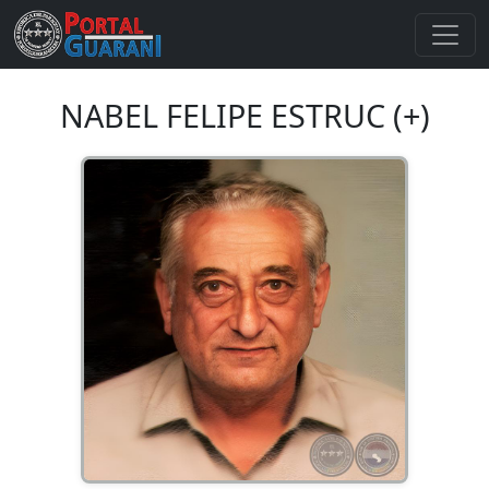
NABEL FELIPE ESTRUC (+)