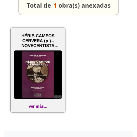
Total de
1
obra(s) anexadas
HÉRIB CAMPOS
CERVERA (p.) -
NOVECENTISTA
OLVIDADO - Asesores
inve...
ver más...