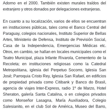
Adorno en el 2000. También existen murales traídos del
extranjero y otros donados por delegaciones extranjeras.
En cuanto a su localización, varios de ellos se encuentran
en instituciones públicas, tales como el Banco Central del
Paraguay, colegios nacionales, Instituto Superior de Bellas
Artes, Ministerio de Defensa, Instituto de Previsión Social,
Casa de la Independencia, Emergencias Médicas etc.
Otros, en cambio, se hallan en locales municipales como el
Teatro Municipal, plaza Infante Rivarola, Cementerio de la
Recoleta; en instituciones religiosas como la Catedral
Metropolitana, iglesia del Perpetuo Socorro, Iglesia San
José; Parroquia Cristo Rey, Iglesia San Rafael, en edificios
de propiedad privada como Citibank y Banco do Brasil,
agencia de viajes Inter-Express, radio 1º de Marzo, Hotel
Sheraton, galería Santa Catalina, o en colegios privados
como Monseñor Lasagna, María Auxiliadora, Colegio
Salesianito, en el club Sol de América, Museo del Barro,