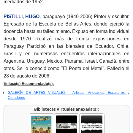
mediados de 1952.
PISTILLI, HUGO,
paraguayo (1940-2006) Pintor y escultor.
Egresado de la Escuela de Bellas Artes, donde ejerció la
docencia hasta su fallecimiento. Expuso en forma individual
desde 1970. Realizó más de treinta exposiciones en
Paraguay Participó en las bienales de Ecuador, Chile,
Brasil y en numerosos encuentros internacionales en
Argentina, Uruguay, México, Panamá, Israel, Canadá, entre
otros. Se lo conoció como "El Poeta del Metal". Falleció el
28 de agosto de 2006.
Enlace(s) Recomendado(s):
GALERÍA DE ARTES VISUALES - Artistas, Artesanos, Escultores y
Curadores
Bibliotecas Virtuales anexada(s):