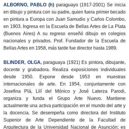
ALBORNO, PABLO (h)
paraguayo (1917-2001) Se inicia
en dibujo y pintura con su padre, quien fuera primer becado
en pintura a Europa con Juan Samudio y Carlos Colombo,
en 1903. Ingresa en la Escuela de Bellas Artes de La Plata
(Buenos Aires) A su regreso enseñó dibujo en colegios
nacionales y privados. Prof. Fundador de la Escuela de
Bellas Artes en 1958, más tarde fue director hasta 1989.
BLINDER, OLGA,
paraguaya (1921) Es pintora, dibujante,
docente y grabadora. Realiza exposiciones individuales
desde 1950. Expone desde 1953 en muestras
internacionales de arte. En 1954, conjuntamente con
Josefina Plá, Lilí del Mónico y José Laterza Parodi,
organiza y funda el Grupo Arte Nuevo. Mantiene
actualmente una activa participación en el mundo del arte y
la docencia. Se desempeña como directora del Instituto
Superior de Arte Dependiente de la Facultad de
Arquitectura de la Universidad Nacional de Asunción; es