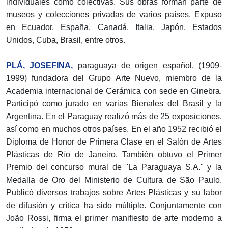
individuales como colectivas. Sus obras forman parte de
museos y colecciones privadas de varios países. Expuso
en Ecuador, España, Canadá, Italia, Japón, Estados
Unidos, Cuba, Brasil, entre otros.
PLÁ, JOSEFINA,
paraguaya de origen español, (1909-
1999) fundadora del Grupo Arte Nuevo, miembro de la
Academia internacional de Cerámica con sede en Ginebra.
Participó como jurado en varias Bienales del Brasil y la
Argentina. En el Paraguay realizó más de 25 exposiciones,
así como en muchos otros países. En el año 1952 recibió el
Diploma de Honor de Primera Clase en el Salón de Artes
Plásticas de Río de Janeiro. También obtuvo el Primer
Premio del concurso mural de "La Paraguaya S.A." y la
Medalla de Oro del Ministerio de Cultura de São Paulo.
Publicó diversos trabajos sobre Artes Plásticas y su labor
de difusión y crítica ha sido múltiple. Conjuntamente con
João Rossi, firma el primer manifiesto de arte moderno a