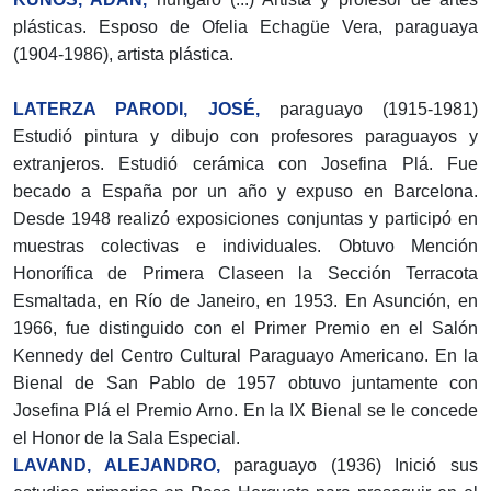
plásticas. Esposo de Ofelia Echagüe Vera, paraguaya
(1904-1986), artista plástica.
LATERZA PARODI, JOSÉ,
paraguayo (1915-1981)
Estudió pintura y dibujo con profesores paraguayos y
extranjeros. Estudió cerámica con Josefina Plá. Fue
becado a España por un año y expuso en Barcelona.
Desde 1948 realizó exposiciones conjuntas y participó en
muestras colectivas e individuales. Obtuvo Mención
Honorífica de Primera Claseen la Sección Terracota
Esmaltada, en Río de Janeiro, en 1953. En Asunción, en
1966, fue distinguido con el Primer Premio en el Salón
Kennedy del Centro Cultural Paraguayo Americano. En la
Bienal de San Pablo de 1957 obtuvo juntamente con
Josefina Plá el Premio Arno. En la IX Bienal se le concede
el Honor de la Sala Especial.
LAVAND, ALEJANDRO,
paraguayo (1936) Inició sus