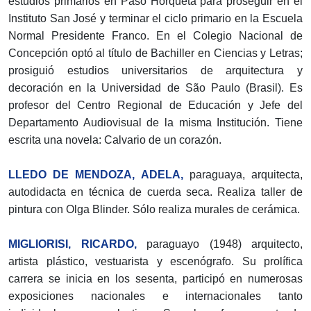
estudios primarios en Paso Horqueta para proseguir en el
Instituto San José y terminar el ciclo primario en la Escuela
Normal Presidente Franco. En el Colegio Nacional de
Concepción optó al título de Bachiller en Ciencias y Letras;
prosiguió estudios universitarios de arquitectura y
decoración en la Universidad de São Paulo (Brasil). Es
profesor del Centro Regional de Educación y Jefe del
Departamento Audiovisual de la misma Institución. Tiene
escrita una novela: Calvario de un corazón.
LLEDO DE MENDOZA, ADELA,
paraguaya, arquitecta,
autodidacta en técnica de cuerda seca. Realiza taller de
pintura con Olga Blinder. Sólo realiza murales de cerámica.
MIGLIORISI, RICARDO,
paraguayo (1948) arquitecto,
artista plástico, vestuarista y escenógrafo. Su prolífica
carrera se inicia en los sesenta, participó en numerosas
exposiciones nacionales e internacionales tanto