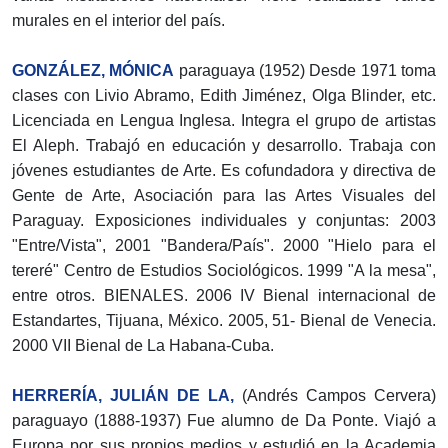
murales en el interior del país.
GONZÁLEZ, MÓNICA
paraguaya (1952) Desde 1971 toma
clases con Livio Abramo, Edith Jiménez, Olga Blinder, etc.
Licenciada en Lengua Inglesa. Integra el grupo de artistas
El Aleph. Trabajó en educación y desarrollo. Trabaja con
jóvenes estudiantes de Arte. Es cofundadora y directiva de
Gente de Arte, Asociación para las Artes Visuales del
Paraguay. Exposiciones individuales y conjuntas: 2003
"Entre/Vista", 2001 "Bandera/País". 2000 "Hielo para el
tereré" Centro de Estudios Sociológicos. 1999 "A la mesa",
entre otros. BIENALES. 2006 IV Bienal internacional de
Estandartes, Tijuana, México. 2005, 51- Bienal de Venecia.
2000 VII Bienal de La Habana-Cuba.
HERRERÍA, JULIÁN DE LA,
(Andrés Campos Cervera)
paraguayo (1888-1937) Fue alumno de Da Ponte. Viajó a
Europa por sus propios medios y estudió en la Academia