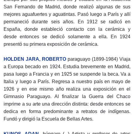
San Fernando de Madrid, donde realizó algunas de sus
mejores aguafuertes y aguatintas. Pasó luego a París y allí
permaneció durante seis años. En 1912 se radicó en
España, donde estableció contacto con la cerámica y
desde entonces se dedicó solamente a ella. En 1924
presentó su primera exposición de cerámica.
HOLDEN JARA, ROBERTO
paraguayo (1899-1984) Viaja
a Europa becado en 1924. Estudia brevemente en Madrid,
pasa luego a Francia y en 1925 se suspende la beca. Va a
Italia y luego a París. Regresa a nuestro país en mayo de
1926 y en ese mismo año realiza una exposición en el
Gimnasio Paraguayo. Al finalizar la Guerra del Chaco
imprime a su arte una dirección distinta: desde entonces se
dedica en forma predominante a retratos de indígenas.
Fundó y dirigió la Escuela de Bellas Artes.
KUNOS, ADAN,
húngaro (...) Artista y profesor de artes