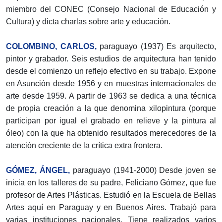
miembro del CONEC (Consejo Nacional de Educación y
Cultura) y dicta charlas sobre arte y educación.
COLOMBINO, CARLOS,
paraguayo (1937) Es arquitecto,
pintor y grabador. Seis estudios de arquitectura han tenido
desde el comienzo un reflejo efectivo en su trabajo. Expone
en Asunción desde 1956 y en muestras internacionales de
arte desde 1959. A partir de 1963 se dedica a una técnica
de propia creación a la que denomina xilopintura (porque
participan por igual el grabado en relieve y la pintura al
óleo) con la que ha obtenido resultados merecedores de la
atención creciente de la crítica extra frontera.
GÓMEZ, ÁNGEL,
paraguayo (1941-2000) Desde joven se
inicia en los talleres de su padre, Feliciano Gómez, que fue
profesor de Artes Plásticas. Estudió en la Escuela de Bellas
Artes aquí en Paraguay y en Buenos Aires. Trabajó para
varias instituciones nacionales. Tiene realizados varios