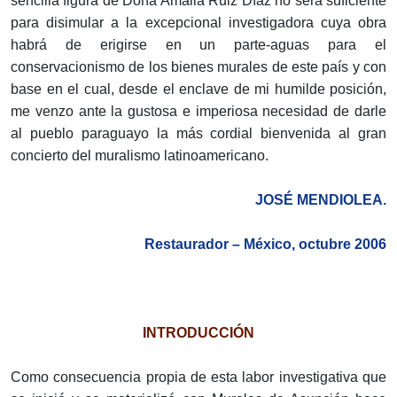
sencilla figura de Doña Amalia Ruiz Díaz no será suficiente
para disimular a la excepcional investigadora cuya obra
habrá de erigirse en un parte-aguas para el
conservacionismo de los bienes murales de este país y con
base en el cual, desde el enclave de mi humilde posición,
me venzo ante la gustosa e imperiosa necesidad de darle
al pueblo paraguayo la más cordial bienvenida al gran
concierto del muralismo latinoamericano.
JOSÉ MENDIOLEA.
Restaurador – México, octubre 2006
INTRODUCCIÓN
Como consecuencia propia de esta labor investigativa que