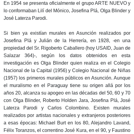
En 1954 se presenta oficialmente el grupo ARTE NUEVO y
lo conformaban Lilí del Mónico, Josefina Plá, Olga Blinder y
José Laterza Parodi.
Si bien ya existían murales en Asunción realizados por
Josefina Plá y Julián de la Herrería, en 1928, -en una
propiedad del Sr. Rigoberto Caballero (hoy USAID, Juan de
Salazar 364)-, según los datos obtenidos en esta
investigación es Olga Blinder quien realiza en el Colegio
Nacional de la Capital (1956) y Colegio Nacional de Niñas
(1957) los primeros murales públicos en Asunción. Aunque
el muralismo en el Paraguay tiene su origen allá por los
años 20, alcanza su apogeo en las décadas del 50, 60 y 70
con Olga Blinder, Roberto Holden Jara, Josefina Plá, José
Laterza Parodi y Carlos Colombino. Existen murales
realizados por artistas nacionales y extranjeros posteriores
a esas épocas: Michael Burt en los 80, Alejandro Lavand,
Félix Toranzos, el correntino José Kura, en el 90, y Faustino