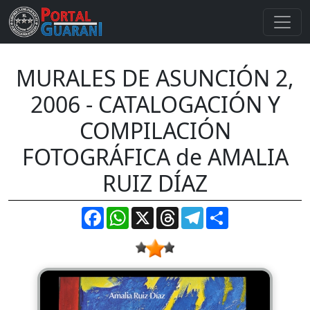
MURALES DE ASUNCIÓN 2,
2006 - CATALOGACIÓN Y
COMPILACIÓN
FOTOGRÁFICA de AMALIA
RUIZ DÍAZ
Facebook
WhatsApp
X
Threads
Telegram
Compartir