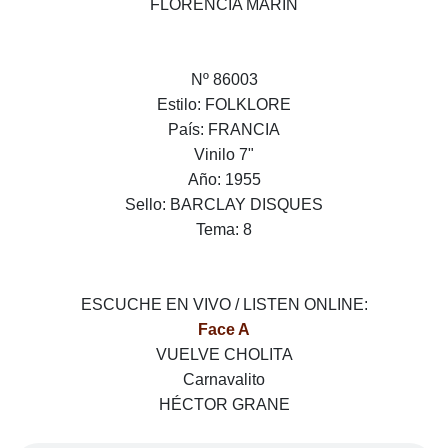
FLORENCIA MARÍN
Nº 86003
Estilo: FOLKLORE
País: FRANCIA
Vinilo 7"
Año: 1955
Sello: BARCLAY DISQUES
Tema: 8
ESCUCHE EN VIVO / LISTEN ONLINE:
Face A
VUELVE CHOLITA
Carnavalito
HÉCTOR GRANE