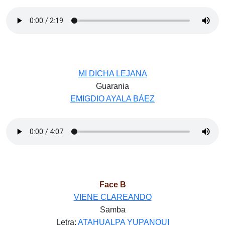
MI DICHA LEJANA
Guarania
EMIGDIO AYALA BÁEZ
Face B
VIENE CLAREANDO
Samba
Letra:
ATAHUALPA YUPANQUI