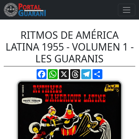
RITMOS DE AMÉRICA
LATINA 1955 - VOLUMEN 1 -
LES GUARANIS
Facebook
WhatsApp
X
Threads
Telegram
Compartir