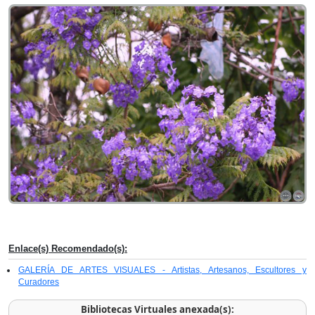
Enlace(s) Recomendado(s):
GALERÍA DE ARTES VISUALES - Artistas, Artesanos, Escultores y
Curadores
Bibliotecas Virtuales anexada(s):