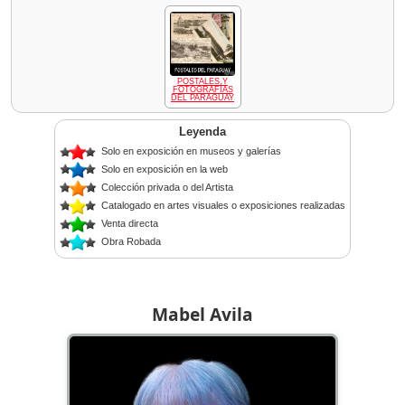
POSTALES Y
FOTOGRAFÍAS
DEL PARAGUAY
Leyenda
Solo en exposición en museos y galerías
Solo en exposición en la web
Colección privada o del Artista
Catalogado en artes visuales o exposiciones realizadas
Venta directa
Obra Robada
Mabel Avila