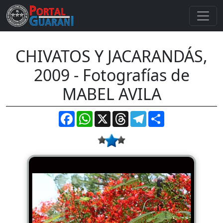
CHIVATOS Y JACARANDÁS,
2009 - Fotografías de
MABEL AVILA
Facebook
WhatsApp
X
Threads
Telegram
Compartir