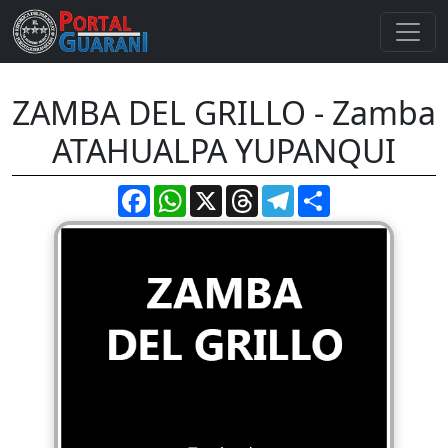
ZAMBA DEL GRILLO - Zamba
ATAHUALPA YUPANQUI
Facebook
WhatsApp
X
Threads
Telegram
Compartir