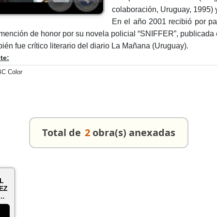
colaboración, Uruguay, 1995) 
En el año 2001 recibió por pa
mención de honor por su novela policial “SNIFFER”, publicada
ién fue crítico literario del diario La Mañana (Uruguay).
te:
C Color
Total de
2
obra(s) anexadas
L
EZ
LOS
T