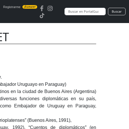
Registrarme
¡Sumate!
Buscar
ET
.
embajador Uruguayo en Paraguay)
inos en la ciudad de Buenos Aires (Argentina)
iversas funciones diplomáticas en su país,
 como Embajador de Uruguay en Paraguay,
rioplatenses” (Buenos Aires, 1991),
guay, 1992), “Cuentos de diplomáticos” (en