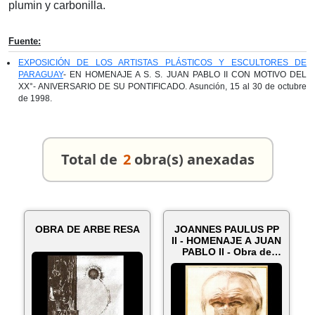
plumin y carbonilla.
Fuente:
EXPOSICIÓN DE LOS ARTISTAS PLÁSTICOS Y ESCULTORES DE
PARAGUAY
- EN HOMENAJE A S. S. JUAN PABLO II CON MOTIVO DEL
XX°- ANIVERSARIO DE SU PONTIFICADO. Asunción, 15 al 30 de octubre
de 1998.
Total de
2
obra(s) anexadas
OBRA DE ARBE RESA
JOANNES PAULUS PP
II - HOMENAJE A JUAN
PABLO II - Obra de
ARBE RE...