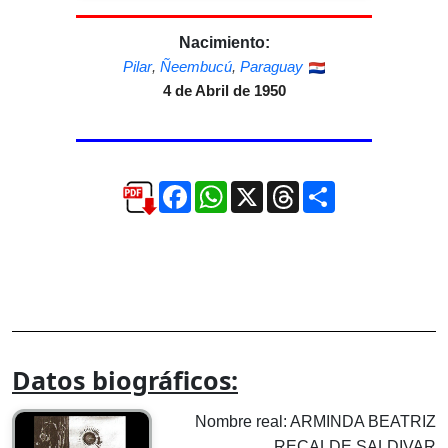
Nacimiento:
Pilar
,
Ñeembucú
,
Paraguay
4 de Abril de 1950
Facebook
WhatsApp
X
Threads
Compartir
Datos biográficos:
Nombre real: ARMINDA BEATRIZ
RECALDE SALDIVAR