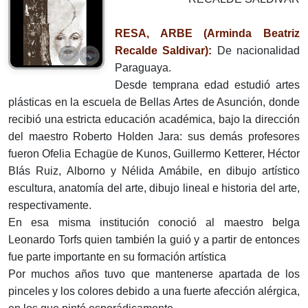
RESA, ARBE (Arminda Beatriz
Recalde Saldivar):
De nacionalidad
Paraguaya.
Desde temprana edad estudió artes
plásticas en la escuela de Bellas Artes de Asunción, donde
recibió una estricta educación académica, bajo la dirección
del maestro Roberto Holden Jara: sus demás profesores
fueron Ofelia Echagüe de Kunos, Guillermo Ketterer, Héctor
BIás Ruiz, Alborno y Nélida Amábile, en dibujo artístico
escultura, anatomía del arte, dibujo lineal e historia del arte,
respectivamente.
En esa misma institución conoció al maestro belga
Leonardo Torfs quien también la guió y a partir de entonces
fue parte importante en su formación artística
Por muchos años tuvo que mantenerse apartada de los
pinceles y los colores debido a una fuerte afección alérgica,