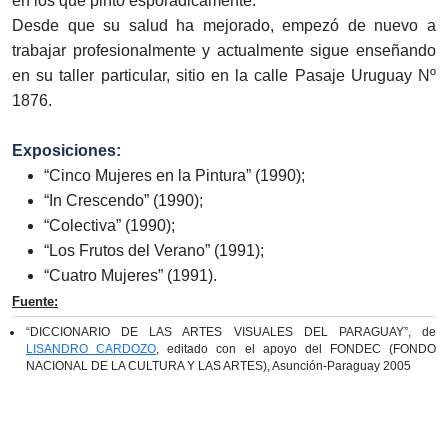
en los que pintó esporádicamente.
Desde que su salud ha mejorado, empezó de nuevo a
trabajar profesionalmente y actualmente sigue enseñando
en su taller particular, sitio en la calle Pasaje Uruguay Nº
1876.
Exposiciones:
“Cinco Mujeres en la Pintura” (1990);
“In Crescendo” (1990);
“Colectiva” (1990);
“Los Frutos del Verano” (1991);
“Cuatro Mujeres” (1991).
Fuente:
“DICCIONARIO DE LAS ARTES VISUALES DEL PARAGUAY”, de
LISANDRO CARDOZO
, editado con el apoyo del FONDEC (FONDO
NACIONAL DE LA CULTURA Y LAS ARTES), Asunción-Paraguay 2005