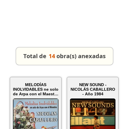
Total de
14
obra(s) anexadas
MELODÍAS
NEW SOUND -
INOLVIDABLES ne solo
NICOLÁS CABALLERO
de Arpa con el Maestro
- Año 1984
NICOLÁS CABA...