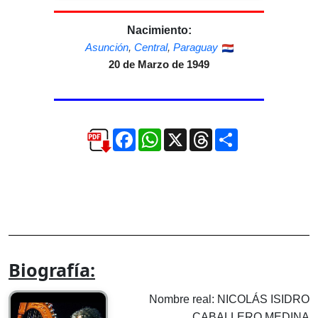
Nacimiento:
Asunción
,
Central
,
Paraguay
20 de Marzo de 1949
Facebook
WhatsApp
X
Threads
Compartir
Biografía:
Nombre real: NICOLÁS ISIDRO
CABALLERO MEDINA