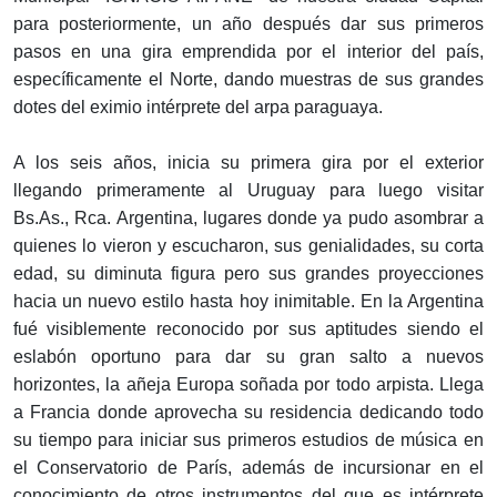
para posteriormente, un año después dar sus primeros
pasos en una gira emprendida por el interior del país,
específicamente el Norte, dando muestras de sus grandes
dotes del eximio intérprete del arpa paraguaya.
A los seis años, inicia su primera gira por el exterior
llegando primeramente al Uruguay para luego visitar
Bs.As., Rca. Argentina, lugares donde ya pudo asombrar a
quienes lo vieron y escucharon, sus genialidades, su corta
edad, su diminuta figura pero sus grandes proyecciones
hacia un nuevo estilo hasta hoy inimitable. En la Argentina
fué visiblemente reconocido por sus aptitudes siendo el
eslabón oportuno para dar su gran salto a nuevos
horizontes, la añeja Europa soñada por todo arpista. Llega
a Francia donde aprovecha su residencia dedicando todo
su tiempo para iniciar sus primeros estudios de música en
el Conservatorio de París, además de incursionar en el
conocimiento de otros instrumentos del que es intérprete