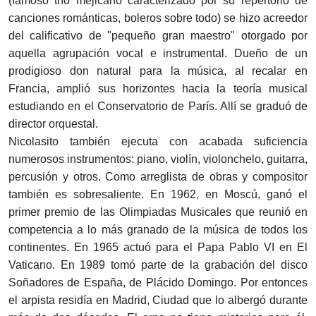
(famoso trío mejicano caracterizado por su repertorio de
canciones románticas, boleros sobre todo) se hizo acreedor
del calificativo de "pequeño gran maestro" otorgado por
aquella agrupación vocal e instrumental. Dueño de un
prodigioso don natural para la música, al recalar en
Francia, amplió sus horizontes hacia la teoría musical
estudiando en el Conservatorio de París. Allí se graduó de
director orquestal.
Nicolasito también ejecuta con acabada suficiencia
numerosos instrumentos: piano, violín, violonchelo, guitarra,
percusión y otros. Como arreglista de obras y compositor
también es sobresaliente. En 1962, en Moscú, ganó el
primer premio de las Olimpiadas Musicales que reunió en
competencia a lo más granado de la música de todos los
continentes. En 1965 actuó para el Papa Pablo VI en El
Vaticano. En 1989 tomó parte de la grabación del disco
Soñadores de España, de Plácido Domingo. Por entonces
el arpista residía en Madrid, Ciudad que lo albergó durante