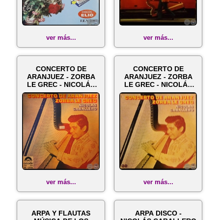
ver más...
ver más...
CONCERTO DE
CONCERTO DE
ARANJUEZ - ZORBA
ARANJUEZ - ZORBA
LE GREC - NICOLÁS
LE GREC - NICOLÁS
CABALLERO - Año
CABALLERO - Año
19...
19...
ver más...
ver más...
ARPA Y FLAUTAS
ARPA DISCO -