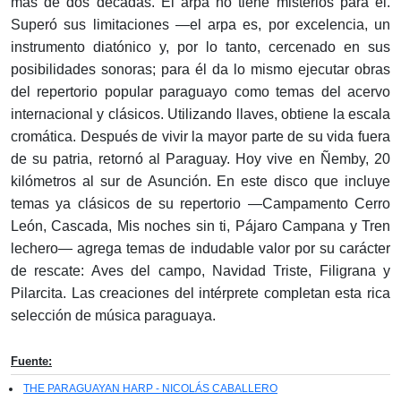
más de dos décadas. El arpa no tiene misterios para él.
Superó sus limitaciones —el arpa es, por excelencia, un
instrumento diatónico y, por lo tanto, cercenado en sus
posibilidades sonoras; para él da lo mismo ejecutar obras
del repertorio popular paraguayo como temas del acervo
internacional y clásicos. Utilizando llaves, obtiene la escala
cromática. Después de vivir la mayor parte de su vida fuera
de su patria, retornó al Paraguay. Hoy vive en Ñemby, 20
kilómetros al sur de Asunción. En este disco que incluye
temas ya clásicos de su repertorio —Campamento Cerro
León, Cascada, Mis noches sin ti, Pájaro Campana y Tren
lechero— agrega temas de indudable valor por su carácter
de rescate: Aves del campo, Navidad Triste, Filigrana y
Pilarcita. Las creaciones del intérprete completan esta rica
selección de música paraguaya.
Fuente:
THE PARAGUAYAN HARP - NICOLÁS CABALLERO