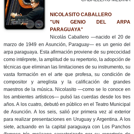
NICOLASITO CABALLERO
"UN GENIO DEL ARPA
PARAGUAYA"
Nicolás Caballero —nacido el 20 de
marzo de 1949 en Asunción, Paraguay— es un genio del
arpa paraguaya. Esta afirmación proviene de su precocidad
como intérprete, la amplitud de su repertorio, la adopción de
técnicas que eliminan las limitaciones de su instrumento, su
vasta formación en el arte que profesa, su condición de
compositor y arreglista y la calificación de grandes
maestros de la música. Nicolasito —como se lo conoce en
los ambientes artísticos— pulsó las cuerdas desde los tres
años. A los cuatro, debutó en público en el Teatro Municipal
de Asunción. A los seis, salió por primera vez al exterior
para realizar presentaciones en Uruguay y Argentina. A los
siete, actuando en la capital paraguaya con Los Panchos