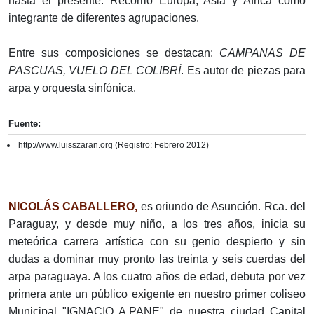
hasta el presente. Recorrió Europa, Asia y Africa como
integrante de diferentes agrupaciones.
Entre sus composiciones se destacan:
CAMPANAS DE
PASCUAS, VUELO DEL COLIBRÍ
. Es autor de piezas para
arpa y orquesta sinfónica.
Fuente:
http://www.luisszaran.org (Registro: Febrero 2012)
NICOLÁS CABALLERO,
es oriundo de Asunción. Rca. del
Paraguay, y desde muy niño, a los tres años, inicia su
meteórica carrera artística con su genio despierto y sin
dudas a dominar muy pronto las treinta y seis cuerdas del
arpa paraguaya. A los cuatro años de edad, debuta por vez
primera ante un público exigente en nuestro primer coliseo
Municipal "IGNACIO A.PANE" de nuestra ciudad Capital