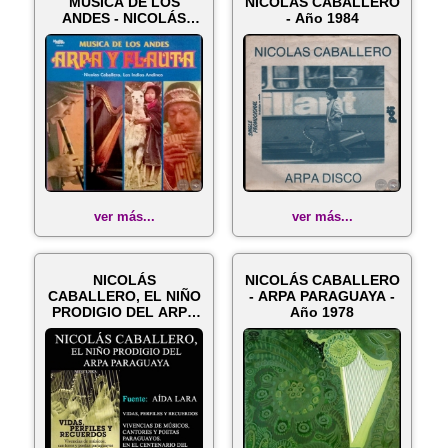
MÚSICA DE LOS
NICOLÁS CABALLERO
ANDES - NICOLÁS
- Año 1984
CABALLERO, LOS
INDI...
ver más...
ver más...
NICOLÁS
NICOLÁS CABALLERO
CABALLERO, EL NIÑO
- ARPA PARAGUAYA -
PRODIGIO DEL ARPA
Año 1978
PARAGUAYA - VIDAS,
P...