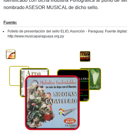
identificado con dicha Industria Fonográfica al punto de ser
nombrado ASESOR MUSICAL de dicho sello.
Fuente:
Folleto de presentación del sello ELIO, Asunción - Paraguay. Fuente digital:
http://www.musicaparaguaya.org.py