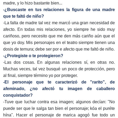
madre, y lo hizo bastante bien...
-¿Buscaste en tus relaciones la figura de una madre
que te faltó de niño?
-La falta de madre tal vez me marcó una gran necesidad de
afecto. En todas mis relaciones, yo siempre he sido muy
cariñoso, pero necesito que me den más cariño aún que el
que yo doy. Mis personajes en el teatro siempre tienen una
dosis de ternura; debe ser por e afecto que me faltó de niño.
-¿Protegiste o te protegieron?
-Las dos cosas. En algunas relaciones sí, en otras no.
Muchas veces, tal vez busqué un poco de protección, pero
al final, siempre término yo por proteger.
-El personaje que te caracterizó de "rarito", de
afeminado, ¿no afectó tu imagen de caballero
conquistador?
-Tuve que luchar contra esa imagen; algunos decían: "No
puede ser que le salga tan bien el personaje; kóa el puréte
hína". Hacer el personaje de marica agogó fue todo un