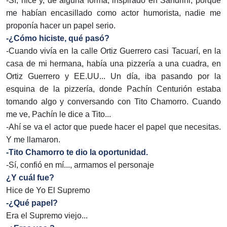
-Sí, hice y, de alguna forma, inspirado en Sandrini; porque
me habían encasillado como actor humorista, nadie me
proponía hacer un papel serio.
-¿Cómo hiciste, qué pasó?
-Cuando vivía en la calle Ortiz Guerrero casi Tacuarí, en la
casa de mi hermana, había una pizzería a una cuadra, en
Ortiz Guerrero y EE.UU... Un día, iba pasando por la
esquina de la pizzería, donde Pachín Centurión estaba
tomando algo y conversando con Tito Chamorro. Cuando
me ve, Pachín le dice a Tito...
-Ahí se va el actor que puede hacer el papel que necesitas.
Y me llamaron.
-Tito Chamorro te dio la oportunidad.
-Sí, confió en mí..., armamos el personaje
¿Y cuál fue?
Hice de Yo El Supremo
-¿Qué papel?
Era el Supremo viejo...