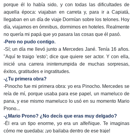
porque él lo había sido, y con todas las dificultades de
aquella época: viajaban en carreta y, para ir a Capiatá,
llegaban en un día de viaje Dormían sobre los telones. Hoy
día, viajamos en ómnibus, dormimos en hoteles. Realmente
no quería mi papá que yo pasara las cosas que él pasó.
-Pero no pudo contigo.
-Sí; un día me llevó junto a Mercedes Jané. Tenía 16 años.
"Aquí te traigo 'esto'; dice que quiere ser actor. Y con ella,
inicié una carrera ininterrumpida de muchas sorpresas,
éxitos, gratitudes e ingratitudes.
-¿Tu primera obra?
-Pinocho fue mi primera obra: yo era Pinocho. Mercedes se
reía de mí, porque usaba para ese papel, un mameluco de
pana, y ese mismo mameluco lo usó en su momento Mario
Prono...
-¿Mario Prono? ¿No decís que eras muy delgado?
-Él era un tipo enorme, yo era un alfeñique. Te imaginas
cómo me quedaba: ¡yo bailaba dentro de ese traje!