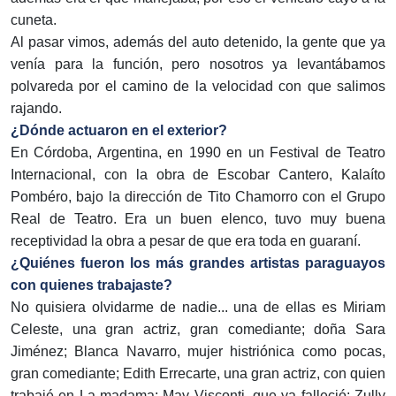
cuneta.
Al pasar vimos, además del auto detenido, la gente que ya
venía para la función, pero nosotros ya levantábamos
polvareda por el camino de la velocidad con que salimos
rajando.
¿Dónde actuaron en el exterior?
En Córdoba, Argentina, en 1990 en un Festival de Teatro
Internacional, con la obra de Escobar Cantero, Kalaíto
Pombéro, bajo la dirección de Tito Chamorro con el Grupo
Real de Teatro. Era un buen elenco, tuvo muy buena
receptividad la obra a pesar de que era toda en guaraní.
¿Quiénes fueron los más grandes artistas paraguayos
con quienes trabajaste?
No quisiera olvidarme de nadie... una de ellas es Miriam
Celeste, una gran actriz, gran comediante; doña Sara
Jiménez; Blanca Navarro, mujer histriónica como pocas,
gran comediante; Edith Errecarte, una gran actriz, con quien
trabajé en La madama; May Visconti, que ya falleció; Zully