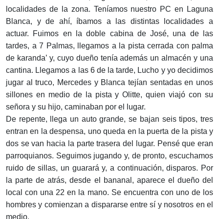
localidades de la zona. Teníamos nuestro PC en Laguna
Blanca, y de ahí, íbamos a las distintas localidades a
actuar. Fuimos en la doble cabina de José, una de las
tardes, a 7 Palmas, llegamos a la pista cerrada con palma
de karanda’ y, cuyo dueño tenía además un almacén y una
cantina. Llegamos a las 6 de la tarde, Lucho y yo decidimos
jugar al truco, Mercedes y Blanca tejían sentadas en unos
sillones en medio de la pista y Olitte, quien viajó con su
señora y su hijo, caminaban por el lugar.
De repente, llega un auto grande, se bajan seis tipos, tres
entran en la despensa, uno queda en la puerta de la pista y
dos se van hacia la parte trasera del lugar. Pensé que eran
parroquianos. Seguimos jugando y, de pronto, escuchamos
ruido de sillas, un guarará y, a continuación, disparos. Por
la parte de atrás, desde el bananal, aparece el dueño del
local con una 22 en la mano. Se encuentra con uno de los
hombres y comienzan a dispararse entre sí y nosotros en el
medio.