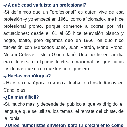
-¿A qué edad ya fuiste un profesional?
-Si definimos que un "profesional" es quien vive de esa
profesión -y yo empecé en 1961, como aficionado-, me hice
profesional pronto, porque comencé a cobrar por mis
actuaciones; desde el 61 al 65 hice televisión blanco y
negro, teatro, pero digamos que en 1966, en que hice
televisión con Mercedes Jané, Juan Patrón, Mario Prono,
Miriam Celeste, Estela Gloria Jané -Una noche en familia
era el teleteatro, el primer teleteatro nacional, así que, todos
los demás que dicen que fueron el primero...
-¿Hacías monólogos?
- Hice, en una época, cuando actuaba con Los Indianos, en
Candilejas.
-¿Es más difícil?
-Sí, mucho más, y depende del público al que va dirigido, el
lenguaje que se utiliza, los temas, el remate del chiste, de
la ironía.
-¿Otros humoristas sirvieron para tu crecimiento como