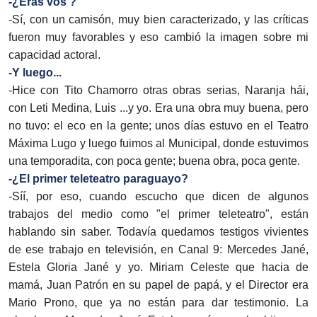
-¿Eras vos ?
-Sí, con un camisón, muy bien caracterizado, y las críticas
fueron muy favorables y eso cambió la imagen sobre mi
capacidad actoral.
-Y luego...
-Hice con Tito Chamorro otras obras serias, Naranja hái,
con Leti Medina, Luis ...y yo. Era una obra muy buena, pero
no tuvo: el eco en la gente; unos días estuvo en el Teatro
Máxima Lugo y luego fuimos al Municipal, donde estuvimos
una temporadita, con poca gente; buena obra, poca gente.
-¿El primer teleteatro paraguayo?
-Síí, por eso, cuando escucho que dicen de algunos
trabajos del medio como "el primer teleteatro", están
hablando sin saber. Todavía quedamos testigos vivientes
de ese trabajo en televisión, en Canal 9: Mercedes Jané,
Estela Gloria Jané y yo. Miriam Celeste que hacia de
mamá, Juan Patrón en su papel de papá, y el Director era
Mario Prono, que ya no están para dar testimonio. La