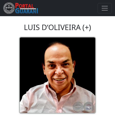
LUIS D‘OLIVEIRA (+)