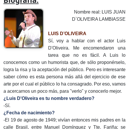
Biografía:
Nombre real: LUIS JUAN
D`OLIVEIRA LAMBIASSE
LUIS D’OLIVEIRA
Sí, voy a hablar con el actor Luis
D'Oliveira. Me encomendaron una
tarea que no es fácil. A Luis lo
conocemos como un humorista que, de sólo proponérselo,
logra la risa y la aceptación del público. Pero es interesante
saber cómo es esta persona más allá del ejercicio de ese
arte por el cual el público lo ha consagrado. Por eso, vamos
a acercarnos un poco más, para "verlo" y conocerlo mejor.
¿Luis D'Oliveira es tu nombre verdadero?
-Sí.
¿Fecha de nacimiento?
-El 19 de agosto de 1949; vivían entonces mis padres en la
calle Brasil, entre Manuel Domínguez y Tte. Fariña; se