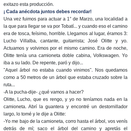
exitazo esta producción.
¡ Cada anécdota juntos debes recordar!
Una vez fuimos para actuar a 1° de Marzo, una localidad a
la que para llegar se va por Tobatí... y cuando eso el camino
era de tosca, feísimo, horrible. Llegamos al lugar, éramos 3:
Lucho Villalba, cantante, guitarrista; José Olitte y yo.
Actuamos y volvimos por el mismo camino. Era de noche,
Olitte tenía una camioneta doble cabina, Volkswagen. Yo
iba a su lado. De repente, paró y dijo...
"Aquel árbol no estaba cuando vinimos". Nos quedamos
como a 50 metros de un árbol que estaba cruzado sobre la
ruta...
-A la pucha-dije- ¿qué vamos a hacer?
Olitte, Lucho, que es rengo, y yo no teníamos nada en la
camioneta. Abrí la guantera y encontré un destornillador
largo, lo tomé y le dije a Olitte:
-Yo me bajo de la camioneta, corro hasta el árbol, vos venís
detrás de mí; saco el árbol del camino y apretás el