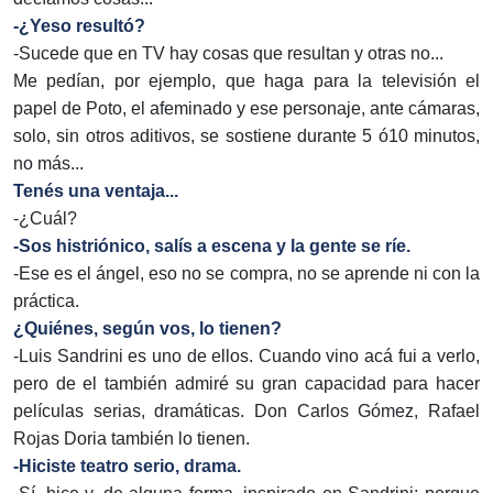
-¿Yeso resultó?
-Sucede que en TV hay cosas que resultan y otras no...
Me pedían, por ejemplo, que haga para la televisión el
papel de Poto, el afeminado y ese personaje, ante cámaras,
solo, sin otros aditivos, se sostiene durante 5 ó10 minutos,
no más...
Tenés una ventaja...
-¿Cuál?
-Sos histriónico, salís a escena y la gente se ríe.
-Ese es el ángel, eso no se compra, no se aprende ni con la
práctica.
¿Quiénes, según vos, lo tienen?
-Luis Sandrini es uno de ellos. Cuando vino acá fui a verlo,
pero de el también admiré su gran capacidad para hacer
películas serias, dramáticas. Don Carlos Gómez, Rafael
Rojas Doria también lo tienen.
-Hiciste teatro serio, drama.