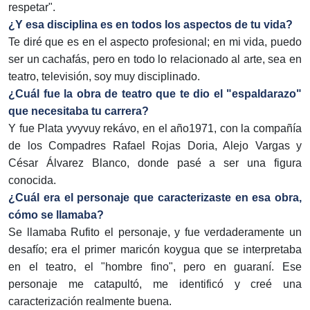
respetar".
¿Y esa disciplina es en todos los aspectos de tu vida?
Te diré que es en el aspecto profesional; en mi vida, puedo
ser un cachafás, pero en todo lo relacionado al arte, sea en
teatro, televisión, soy muy disciplinado.
¿Cuál fue la obra de teatro que te dio el "espaldarazo"
que necesitaba tu carrera?
Y fue Plata yvyvuy rekávo, en el año1971, con la compañía
de los Compadres Rafael Rojas Doria, Alejo Vargas y
César Álvarez Blanco, donde pasé a ser una figura
conocida.
¿Cuál era el personaje que caracterizaste en esa obra,
cómo se llamaba?
Se llamaba Rufito el personaje, y fue verdaderamente un
desafío; era el primer maricón koygua que se interpretaba
en el teatro, el "hombre fino", pero en guaraní. Ese
personaje me catapultó, me identificó y creé una
caracterización realmente buena.