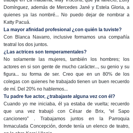
Domínguez, además de Mercedes Jané y Estela Gloria, a
quienes ya las nombré... No puedo dejar de nombrar a
Katty Pacuá.
La mayor afinidad profesional ¿con quién la tuviste?
Con Blanca Navarro, inclusive formamos una compañía
teatral los dos juntos.
¿Las actrices son temperamentales?
No solamente las mujeres, también los hombres; los
actores en si son gente de mucho carácter..., su genio y su
figura... su forma de ser. Creo que en un 80% de los
colegas con quienes he trabajado tienen un buen recuerdo
de mí. Del 20% no hablemos...
Tu padre fue actor, ¿trabajaste alguna vez con él?
Cuando yo me iniciaba, él ya estaba de vuelta; recuerdo
que una vez trabajó con César de Brix, “el Sapo
cancionero” . Trabajamos juntos en la Parroquia
Inmaculada Concepción, donde tenía un elenco de teatro,