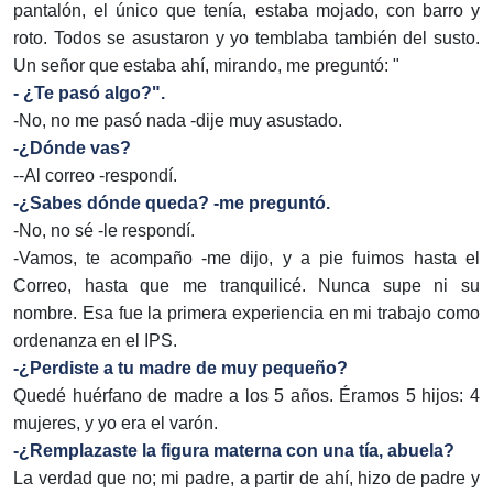
pantalón, el único que tenía, estaba mojado, con barro y
roto. Todos se asustaron y yo temblaba también del susto.
Un señor que estaba ahí, mirando, me preguntó: "
- ¿Te pasó algo?".
-No, no me pasó nada -dije muy asustado.
-¿Dónde vas?
--Al correo -respondí.
-¿Sabes dónde queda? -me preguntó.
-No, no sé -le respondí.
-Vamos, te acompaño -me dijo, y a pie fuimos hasta el
Correo, hasta que me tranquilicé. Nunca supe ni su
nombre. Esa fue la primera experiencia en mi trabajo como
ordenanza en el IPS.
-¿Perdiste a tu madre de muy pequeño?
Quedé huérfano de madre a los 5 años. Éramos 5 hijos: 4
mujeres, y yo era el varón.
-¿Remplazaste la figura materna con una tía, abuela?
La verdad que no; mi padre, a partir de ahí, hizo de padre y