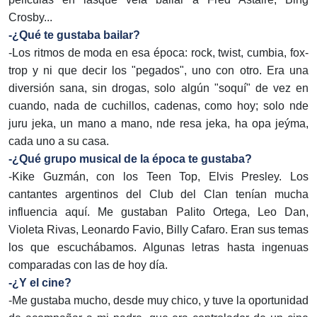
Crosby...
-¿Qué te gustaba bailar?
-Los ritmos de moda en esa época: rock, twist, cumbia, fox-
trop y ni que decir los "pegados", uno con otro. Era una
diversión sana, sin drogas, solo algún "soquí" de vez en
cuando, nada de cuchillos, cadenas, como hoy; solo nde
juru jeka, un mano a mano, nde resa jeka, ha opa jeýma,
cada uno a su casa.
-¿Qué grupo musical de la época te gustaba?
-Kike Guzmán, con los Teen Top, Elvis Presley. Los
cantantes argentinos del Club del Clan tenían mucha
influencia aquí. Me gustaban Palito Ortega, Leo Dan,
Violeta Rivas, Leonardo Favio, Billy Cafaro. Eran sus temas
los que escuchábamos. Algunas letras hasta ingenuas
comparadas con las de hoy día.
-¿Y el cine?
-Me gustaba mucho, desde muy chico, y tuve la oportunidad