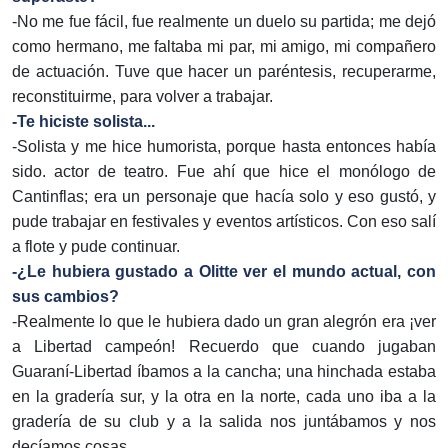
-No me fue fácil, fue realmente un duelo su partida; me dejó
como hermano, me faltaba mi par, mi amigo, mi compañero
de actuación. Tuve que hacer un paréntesis, recuperarme,
reconstituirme, para volver a trabajar.
-Te hiciste solista...
-Solista y me hice humorista, porque hasta entonces había
sido. actor de teatro. Fue ahí que hice el monólogo de
Cantinflas; era un personaje que hacía solo y eso gustó, y
pude trabajar en festivales y eventos artísticos. Con eso salí
a flote y pude continuar.
-¿Le hubiera gustado a Olitte ver el mundo actual, con
sus cambios?
-Realmente lo que le hubiera dado un gran alegrón era ¡ver
a Libertad campeón! Recuerdo que cuando jugaban
Guaraní-Libertad íbamos a la cancha; una hinchada estaba
en la gradería sur, y la otra en la norte, cada uno iba a la
gradería de su club y a la salida nos juntábamos y nos
decíamos cosas...