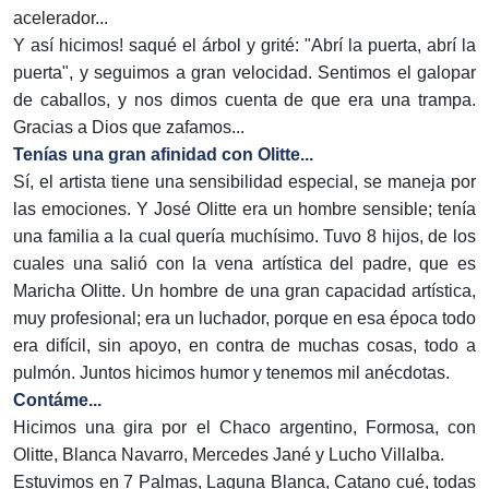
acelerador...
Y así hicimos! saqué el árbol y grité: "Abrí la puerta, abrí la
puerta", y seguimos a gran velocidad. Sentimos el galopar
de caballos, y nos dimos cuenta de que era una trampa.
Gracias a Dios que zafamos...
Tenías una gran afinidad con Olitte...
Sí, el artista tiene una sensibilidad especial, se maneja por
las emociones. Y José Olitte era un hombre sensible; tenía
una familia a la cual quería muchísimo. Tuvo 8 hijos, de los
cuales una salió con la vena artística del padre, que es
Maricha Olitte. Un hombre de una gran capacidad artística,
muy profesional; era un luchador, porque en esa época todo
era difícil, sin apoyo, en contra de muchas cosas, todo a
pulmón. Juntos hicimos humor y tenemos mil anécdotas.
Contáme...
Hicimos una gira por el Chaco argentino, Formosa, con
Olitte, Blanca Navarro, Mercedes Jané y Lucho Villalba.
Estuvimos en 7 Palmas, Laguna Blanca, Catano cué, todas