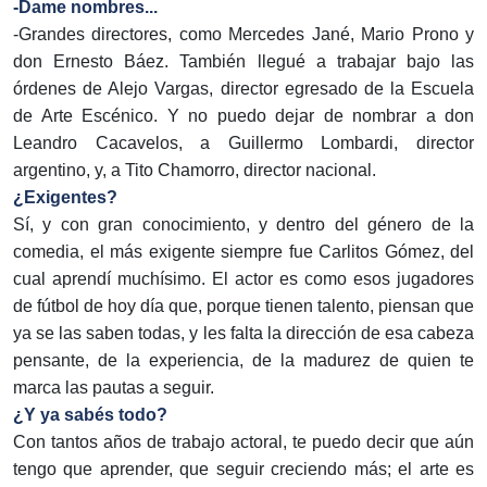
-Dame nombres...
-Grandes directores, como Mercedes Jané, Mario Prono y
don Ernesto Báez. También llegué a trabajar bajo las
órdenes de Alejo Vargas, director egresado de la Escuela
de Arte Escénico. Y no puedo dejar de nombrar a don
Leandro Cacavelos, a Guillermo Lombardi, director
argentino, y, a Tito Chamorro, director nacional.
¿Exigentes?
Sí, y con gran conocimiento, y dentro del género de la
comedia, el más exigente siempre fue Carlitos Gómez, del
cual aprendí muchísimo. El actor es como esos jugadores
de fútbol de hoy día que, porque tienen talento, piensan que
ya se las saben todas, y les falta la dirección de esa cabeza
pensante, de la experiencia, de la madurez de quien te
marca las pautas a seguir.
¿Y ya sabés todo?
Con tantos años de trabajo actoral, te puedo decir que aún
tengo que aprender, que seguir creciendo más; el arte es