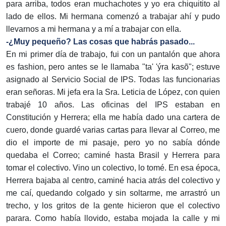
para arriba, todos eran muchachotes y yo era chiquitito al
lado de ellos. Mi hermana comenzó a trabajar ahí y pudo
llevarnos a mi hermana y a mí a trabajar con ella.
-¿Muy pequeño? Las cosas que habrás pasado...
En mi primer día de trabajo, fui con un pantalón que ahora
es fashion, pero antes se le llamaba "ta' 'ýra kasõ"; estuve
asignado al Servicio Social de IPS. Todas las funcionarias
eran señoras. Mi jefa era la Sra. Leticia de López, con quien
trabajé 10 años. Las oficinas del IPS estaban en
Constitución y Herrera; ella me había dado una cartera de
cuero, donde guardé varias cartas para llevar al Correo, me
dio el importe de mi pasaje, pero yo no sabía dónde
quedaba el Correo; caminé hasta Brasil y Herrera para
tomar el colectivo. Vino un colectivo, lo tomé. En esa época,
Herrera bajaba al centro, caminé hacia atrás del colectivo y
me caí, quedando colgado y sin soltarme, me arrastró un
trecho, y los gritos de la gente hicieron que el colectivo
parara. Como había llovido, estaba mojada la calle y mi