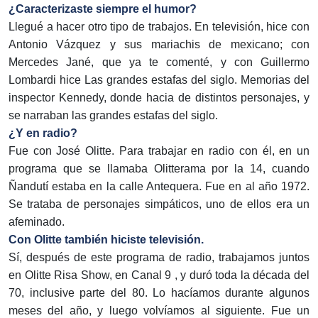
¿Caracterizaste siempre el humor?
Llegué a hacer otro tipo de trabajos. En televisión, hice con
Antonio Vázquez y sus mariachis de mexicano; con
Mercedes Jané, que ya te comenté, y con Guillermo
Lombardi hice Las grandes estafas del siglo. Memorias del
inspector Kennedy, donde hacia de distintos personajes, y
se narraban las grandes estafas del siglo.
¿Y en radio?
Fue con José Olitte. Para trabajar en radio con él, en un
programa que se llamaba Olitterama por la 14, cuando
Ñandutí estaba en la calle Antequera. Fue en al año 1972.
Se trataba de personajes simpáticos, uno de ellos era un
afeminado.
Con Olitte también hiciste televisión.
Sí, después de este programa de radio, trabajamos juntos
en Olitte Risa Show, en Canal 9 , y duró toda la década del
70, inclusive parte del 80. Lo hacíamos durante algunos
meses del año, y luego volvíamos al siguiente. Fue un