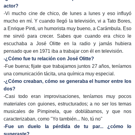
actor?
-Vi mucho cine de chico, de lunes a lunes y eso influyó
mucho en mí. Y cuando llegó la televisión, vi a Tato Bores,
a Enrique Pinti, un humorista muy bueno, a Carámbula. Eso
me sirvió para crecer. Sabes que cuando era chico le
escuchaba a José Olitte en la radio y jamás hubiera
pensado que en 1971 iba a trabajar con él en televisión.
-¿Cómo fue tu relación con José Olitte?
-Fue buena; fijate que trabajamos juntos 27 años, teníamos
una comunicación tácita, una química muy especial.
-¿Cómo creaban, cómo se generaba el humor entre los
dos?
-Casi todo eran improvisaciones, teníamos muy pocos
materiales con guiones, estructurados; a no ser los temas
musicales de Pimpinela, que doblábamos, y que nos
caracterizaban, como "Yo también... No, tú no"
-Fue un duelo la pérdida de tu par... ¿cómo lo
superaste?