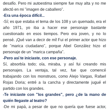
desafío. Pero mi autoestima siempre fue muy alta y no me
afectó en mi "imagen de caballero".
-Era una época difícil...
-Sí; es que estaba el tema de los 108 y un quemado, era el
año 1971, yo iba a hacer ese personaje bastante
cuestionado en esos tiempos. Pero era joven, y no lo
pensé. ¡Qué van a decir de mí! Fui el primer actor que hizo
de "marica ciudadano", porque Abel González hizo el
personaje de un "marica campaña".
-Pero así te iniciaste, con ese personaje.
Sí, absorbía todo; oía, miraba, y así fui creando mis
personajes. La ventaja, tal vez, fue que comencé
trabajando con los monstruos, como Alejo Vargas, Rafael
Rojas Doria; entré a la cancha y directamente jugué el
partido con los grandes.
-Te iniciaste con "los grandes", pero ¿de la mano de
quién llegaste al teatro?
-De mi papá, a pesar de que no quería que fuese actor,