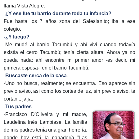
llama Vista Alegre.
-¿Y ese fue tu barrio durante toda tu infancia?
Fue hasta los 7 años zona del Salesianito; iba a ese
colegio.
-¿Y luego?
-Me mudé al barrio Tacumbú y ahí viví cuando todavía
existía el cerro Tacumbú; tenía cierta altura. Ahora ya no
queda nada; ahí encontré mi primer amor -es decir, mi
primera esposa-, en el barrio Tacumbú.
-Buscaste cerca de la casa.
-Uno no busca, realmente; se encuentra. Eso aparece sin
previo aviso, así como los cortes de luz, sin previo aviso, te
cortan... ja ja.
-Tus padres.
-Francisco D'Oliveira y mi madre,
Laudelina Inés Lambiase. La familia
de mis padres tenía una gran herrería,
donde hoy está la panadería "Las