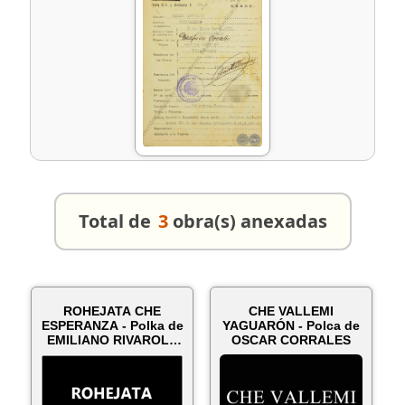
Total de
3
obra(s) anexadas
ROHEJATA CHE
CHE VALLEMI
ESPERANZA - Polka de
YAGUARÓN - Polca de
EMILIANO RIVAROLA
OSCAR CORRALES
FERNÁNDEZ y O...