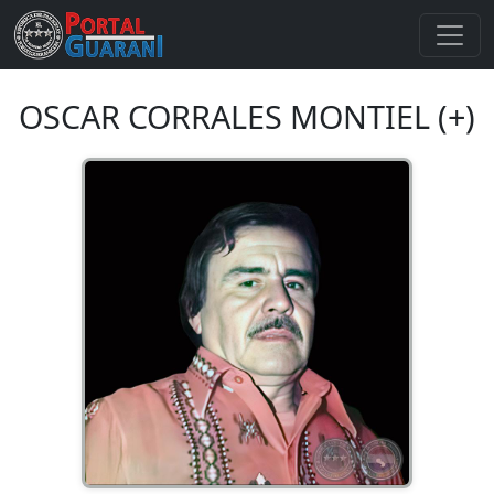
OSCAR CORRALES MONTIEL (+)