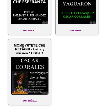
ver más...
ver más...
MOMBYRYETE CHE
RETÃGUI - Letra y
música : OSCAR
CORRALES
ver más...