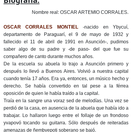
Biografía:
Nombre real: OSCAR ARTEMIO CORRALES.
OSCAR CORRALES MONTIEL
-nacido en Ybycuí,
departamento de Paraguarí, el 9 de mayo de 1932 y
fallecido el 11 de abril de 1991 en Asunción-, pudimos
saber algo de su padre y -de paso- del que fue su
compañero de canto durante muchos años.
De la escuela su abuela lo trajo a Asunción primero y
después lo llevó a Buenos Aires. Volvió a nuestra capital
cuando tenía 17 años. Era ya, entonces, un músico hecho y
derecho. Se había convertido en tal pese a la férrea
oposición de quien le había traído a la capital.
Traía en la sangre una voraz sed de melodías. Una vez se
perdió de la casa, en ausencia de la abuela que había ido a
trabajar. Lo hallaron luego entre el follaje de un frondoso
yvapovó tocando su guitarra. Sólo después de reiteradas
amenazas de ñembyepoti soberano se bajó.