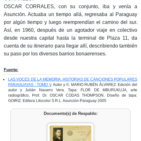
OSCAR CORRALES, con su conjunto, iba y venía a
Asunción. Actuaba un tiempo allá, regresaba al Paraguay
por algún tiempo y luego reemprendían el camino del sur.
Así, en 1960, después de un agotador viaje en colectivo
desde nuestra capital hasta la terminal de Plaza 11, da
cuenta de su itinerario para llegar allí, describiendo también
su paso por los diversos barrios bonaerenses.
Fuente:
LAS VOCES DE LA MEMORIA. HISTORIAS DE CANCIONES POPULARES
PARAGUAYAS - TOMO V
. Autor y ©: MARIO RUBÉN ÁLVAREZ. Edición del
autor y Julián Navarro Vera. Tapa: FLOR DE MBURUKUJA, arte
radiográfico, Prof. Dr. OSCAR CODAS THOMPSON. Diseño de tapa:
GOIRIZ. Editora Litocolor S.R.L. Asunción-Paraguay 2005
Documento(s) de Respaldo: