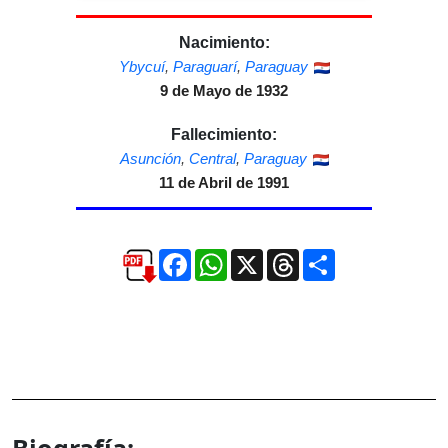
Nacimiento:
Ybycuí
,
Paraguarí
,
Paraguay
9 de Mayo de 1932
Fallecimiento:
Asunción
,
Central
,
Paraguay
11 de Abril de 1991
Facebook
WhatsApp
X
Threads
Compartir