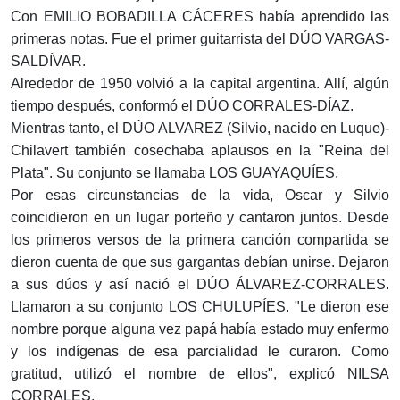
Con EMILIO BOBADILLA CÁCERES había aprendido las
primeras notas. Fue el primer guitarrista del DÚO VARGAS-
SALDÍVAR.
Alrededor de 1950 volvió a la capital argentina. Allí, algún
tiempo después, conformó el DÚO CORRALES-DÍAZ.
Mientras tanto, el DÚO ALVAREZ (Silvio, nacido en Luque)-
Chilavert también cosechaba aplausos en la "Reina del
Plata". Su conjunto se llamaba LOS GUAYAQUÍES.
Por esas circunstancias de la vida, Oscar y Silvio
coincidieron en un lugar porteño y cantaron juntos. Desde
los primeros versos de la primera canción compartida se
dieron cuenta de que sus gargantas debían unirse. Dejaron
a sus dúos y así nació el DÚO ÁLVAREZ-CORRALES.
Llamaron a su conjunto LOS CHULUPÍES. "Le dieron ese
nombre porque alguna vez papá había estado muy enfermo
y los indígenas de esa parcialidad le curaron. Como
gratitud, utilizó el nombre de ellos", explicó NILSA
CORRALES.