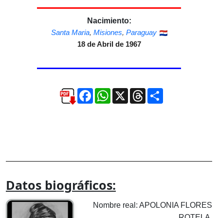
Nacimiento:
Santa Maria
,
Misiones
,
Paraguay
18 de Abril de 1967
Facebook
WhatsApp
X
Threads
Compartir
Datos biográficos:
Nombre real: APOLONIA FLORES
ROTELA.