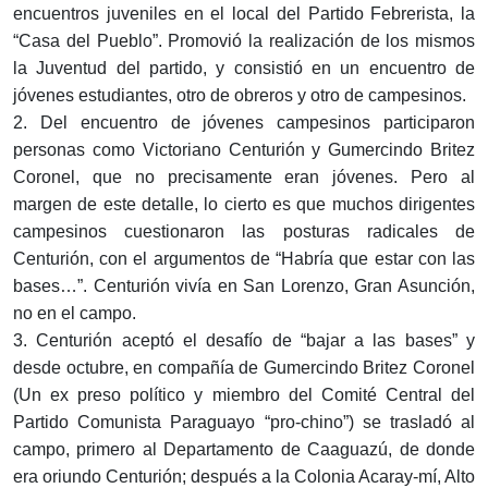
encuentros juveniles en el local del Partido Febrerista, la
“Casa del Pueblo”. Promovió la realización de los mismos
la Juventud del partido, y consistió en un encuentro de
jóvenes estudiantes, otro de obreros y otro de campesinos.
2. Del encuentro de jóvenes campesinos participaron
personas como Victoriano Centurión y Gumercindo Britez
Coronel, que no precisamente eran jóvenes. Pero al
margen de este detalle, lo cierto es que muchos dirigentes
campesinos cuestionaron las posturas radicales de
Centurión, con el argumentos de “Habría que estar con las
bases…”. Centurión vivía en San Lorenzo, Gran Asunción,
no en el campo.
3. Centurión aceptó el desafío de “bajar a las bases” y
desde octubre, en compañía de Gumercindo Britez Coronel
(Un ex preso político y miembro del Comité Central del
Partido Comunista Paraguayo “pro-chino”) se trasladó al
campo, primero al Departamento de Caaguazú, de donde
era oriundo Centurión; después a la Colonia Acaray-mí, Alto