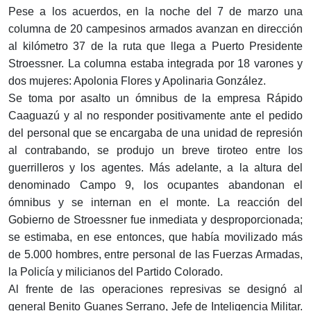
Pese a los acuerdos, en la noche del 7 de marzo una
columna de 20 campesinos armados avanzan en dirección
al kilómetro 37 de la ruta que llega a Puerto Presidente
Stroessner. La columna estaba integrada por 18 varones y
dos mujeres: Apolonia Flores y Apolinaria González.
Se toma por asalto un ómnibus de la empresa Rápido
Caaguazú y al no responder positivamente ante el pedido
del personal que se encargaba de una unidad de represión
al contrabando, se produjo un breve tiroteo entre los
guerrilleros y los agentes. Más adelante, a la altura del
denominado Campo 9, los ocupantes abandonan el
ómnibus y se internan en el monte. La reacción del
Gobierno de Stroessner fue inmediata y desproporcionada;
se estimaba, en ese entonces, que había movilizado más
de 5.000 hombres, entre personal de las Fuerzas Armadas,
la Policía y milicianos del Partido Colorado.
Al frente de las operaciones represivas se designó al
general Benito Guanes Serrano, Jefe de Inteligencia Militar.