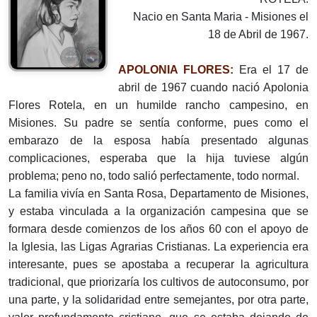
Nacio en Santa Maria - Misiones el
18 de Abril de 1967.
APOLONIA FLORES:
Era el 17 de
abril de 1967 cuando nació Apolonia
Flores Rotela, en un humilde rancho campesino, en
Misiones. Su padre se sentía conforme, pues como el
embarazo de la esposa había presentado algunas
complicaciones, esperaba que la hija tuviese algún
problema; peno no, todo salió perfectamente, todo normal.
La familia vivía en Santa Rosa, Departamento de Misiones,
y estaba vinculada a la organización campesina que se
formara desde comienzos de los años 60 con el apoyo de
la Iglesia, las Ligas Agrarias Cristianas. La experiencia era
interesante, pues se apostaba a recuperar la agricultura
tradicional, que priorizaría los cultivos de autoconsumo, por
una parte, y la solidaridad entre semejantes, por otra parte,