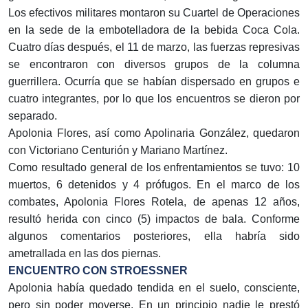
Los efectivos militares montaron su Cuartel de Operaciones
en la sede de la embotelladora de la bebida Coca Cola.
Cuatro días después, el 11 de marzo, las fuerzas represivas
se encontraron con diversos grupos de la columna
guerrillera. Ocurría que se habían dispersado en grupos e
cuatro integrantes, por lo que los encuentros se dieron por
separado.
Apolonia Flores, así como Apolinaria González, quedaron
con Victoriano Centurión y Mariano Martínez.
Como resultado general de los enfrentamientos se tuvo: 10
muertos, 6 detenidos y 4 prófugos. En el marco de los
combates, Apolonia Flores Rotela, de apenas 12 años,
resultó herida con cinco (5) impactos de bala. Conforme
algunos comentarios posteriores, ella habría sido
ametrallada en las dos piernas.
ENCUENTRO CON STROESSNER
Apolonia había quedado tendida en el suelo, consciente,
pero sin poder moverse. En un principio nadie le prestó