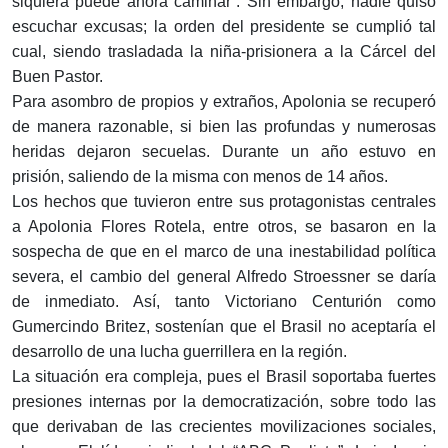
siquiera puede ahora caminar”. Sin embargo, nadie quiso
escuchar excusas; la orden del presidente se cumplió tal
cual, siendo trasladada la niña-prisionera a la Cárcel del
Buen Pastor.
Para asombro de propios y extraños, Apolonia se recuperó
de manera razonable, si bien las profundas y numerosas
heridas dejaron secuelas. Durante un año estuvo en
prisión, saliendo de la misma con menos de 14 años.
Los hechos que tuvieron entre sus protagonistas centrales
a Apolonia Flores Rotela, entre otros, se basaron en la
sospecha de que en el marco de una inestabilidad política
severa, el cambio del general Alfredo Stroessner se daría
de inmediato. Así, tanto Victoriano Centurión como
Gumercindo Britez, sostenían que el Brasil no aceptaría el
desarrollo de una lucha guerrillera en la región.
La situación era compleja, pues el Brasil soportaba fuertes
presiones internas por la democratización, sobre todo las
que derivaban de las crecientes movilizaciones sociales,