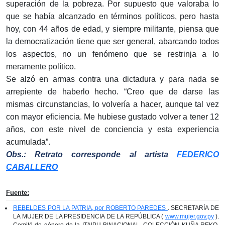
superación de la pobreza. Por supuesto que valoraba lo
que se había alcanzado en términos políticos, pero hasta
hoy, con 44 años de edad, y siempre militante, piensa que
la democratización tiene que ser general, abarcando todos
los aspectos, no un fenómeno que se restrinja a lo
meramente político.
Se alzó en armas contra una dictadura y para nada se
arrepiente de haberlo hecho. “Creo que de darse las
mismas circunstancias, lo volvería a hacer, aunque tal vez
con mayor eficiencia. Me hubiese gustado volver a tener 12
años, con este nivel de conciencia y esta experiencia
acumulada”.
Obs.: Retrato corresponde al artista
FEDERICO
CABALLERO
Fuente:
REBELDES POR LA PATRIA, por ROBERTO PAREDES
. SECRETARÍA DE
LA MUJER DE LA PRESIDENCIA DE LA REPÚBLICA (
www.mujer.gov.py
).