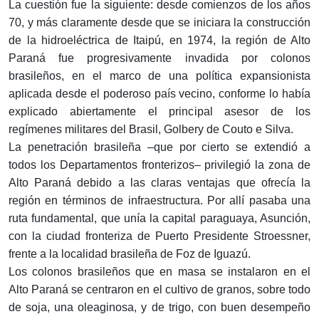
La cuestión fue la siguiente: desde comienzos de los años
70, y más claramente desde que se iniciara la construcción
de la hidroeléctrica de Itaipú, en 1974, la región de Alto
Paraná fue progresivamente invadida por colonos
brasileños, en el marco de una política expansionista
aplicada desde el poderoso país vecino, conforme lo había
explicado abiertamente el principal asesor de los
regímenes militares del Brasil, Golbery de Couto e Silva.
La penetración brasileña –que por cierto se extendió a
todos los Departamentos fronterizos– privilegió la zona de
Alto Paraná debido a las claras ventajas que ofrecía la
región en términos de infraestructura. Por allí pasaba una
ruta fundamental, que unía la capital paraguaya, Asunción,
con la ciudad fronteriza de Puerto Presidente Stroessner,
frente a la localidad brasileña de Foz de Iguazú.
Los colonos brasileños que en masa se instalaron en el
Alto Paraná se centraron en el cultivo de granos, sobre todo
de soja, una oleaginosa, y de trigo, con buen desempeño