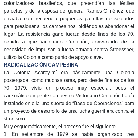
colonizadores brasileños, que pretendían las fértiles
parcelas, y de la esposa del general Ramos Giménez, que
enviaba con frecuencia pequeñas patrullas de soldados
para presionar a los campesinos, pidiéndoles abandonar el
lugar. La resistencia ganó fuerza desde fines de los 70,
debido a que Victoriano Centurión, convencido de la
necesidad de impulsar la lucha armada contra Stroessner,
utilizó la Colonia como punto de apoyo clave.
RADICALIZACIÓN CAMPESINA
La Colonia Acaray-mí era básicamente una Colonia
postergada, como muchas otras, pero desde finales de los
70, 1979, vivió un proceso muy especial, pues el
carismático dirigente campesino Victoriano Centurión había
instalado en ella una suerte de “Base de Operaciones” para
un proyecto de desarrollo de una lucha guerrillera contra el
stronismo.
Muy esquemáticamente, el proceso fue el siguiente:
1. En setiembre de 1979 se había organizado tres