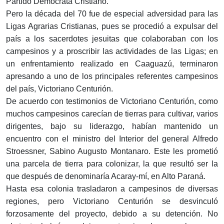
Partido Demócrata Cristiano.
Pero la década del 70 fue de especial adversidad para las
Ligas Agrarias Cristianas, pues se procedió a expulsar del
país a los sacerdotes jesuitas que colaboraban con los
campesinos y a proscribir las actividades de las Ligas; en
un enfrentamiento realizado en Caaguazú, terminaron
apresando a uno de los principales referentes campesinos
del país, Victoriano Centurión.
De acuerdo con testimonios de Victoriano Centurión, como
muchos campesinos carecían de tierras para cultivar, varios
dirigentes, bajo su liderazgo, habían mantenido un
encuentro con el ministro del Interior del general Alfredo
Stroessner, Sabino Augusto Montanaro. Este les prometió
una parcela de tierra para colonizar, la que resultó ser la
que después de denominaría Acaray-mí, en Alto Paraná.
Hasta esa colonia trasladaron a campesinos de diversas
regiones, pero Victoriano Centurión se desvinculó
forzosamente del proyecto, debido a su detención. No