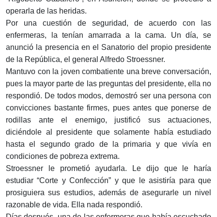
operarla de las heridas.
Por una cuestión de seguridad, de acuerdo con las
enfermeras, la tenían amarrada a la cama. Un día, se
anunció la presencia en el Sanatorio del propio presidente
de la República, el general Alfredo Stroessner.
Mantuvo con la joven combatiente una breve conversación,
pues la mayor parte de las preguntas del presidente, ella no
respondió. De todos modos, demostró ser una persona con
convicciones bastante firmes, pues antes que ponerse de
rodillas ante el enemigo, justificó sus actuaciones,
diciéndole al presidente que solamente había estudiado
hasta el segundo grado de la primaria y que vivía en
condiciones de pobreza extrema.
Stroessner le prometió ayudarla. Le dijo que le haría
estudiar “Corte y Confección” y que le asistiría para que
prosiguiera sus estudios, además de asegurarle un nivel
razonable de vida. Ella nada respondió.
Días después, una de las enfermeras que había escuchado