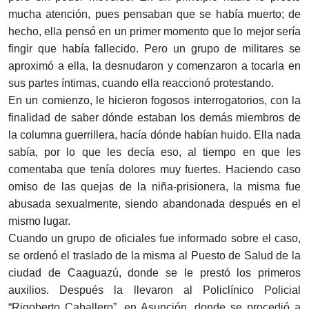
mucha atención, pues pensaban que se había muerto; de
hecho, ella pensó en un primer momento que lo mejor sería
fingir que había fallecido. Pero un grupo de militares se
aproximó a ella, la desnudaron y comenzaron a tocarla en
sus partes íntimas, cuando ella reaccionó protestando.
En un comienzo, le hicieron fogosos interrogatorios, con la
finalidad de saber dónde estaban los demás miembros de
la columna guerrillera, hacía dónde habían huido. Ella nada
sabía, por lo que les decía eso, al tiempo en que les
comentaba que tenía dolores muy fuertes. Haciendo caso
omiso de las quejas de la niña-prisionera, la misma fue
abusada sexualmente, siendo abandonada después en el
mismo lugar.
Cuando un grupo de oficiales fue informado sobre el caso,
se ordenó el traslado de la misma al Puesto de Salud de la
ciudad de Caaguazú, donde se le prestó los primeros
auxilios. Después la llevaron al Policlínico Policial
“Rigoberto Caballero”, en Asunción, donde se procedió a