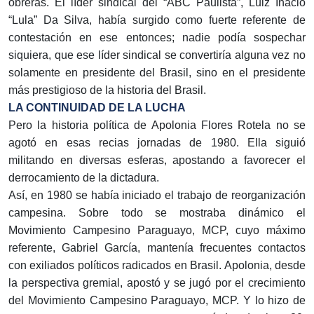
obreras. El líder sindical del “ABC Paulista”, Luiz Inacio
“Lula” Da Silva, había surgido como fuerte referente de
contestación en ese entonces; nadie podía sospechar
siquiera, que ese líder sindical se convertiría alguna vez no
solamente en presidente del Brasil, sino en el presidente
más prestigioso de la historia del Brasil.
LA CONTINUIDAD DE LA LUCHA
Pero la historia política de Apolonia Flores Rotela no se
agotó en esas recias jornadas de 1980. Ella siguió
militando en diversas esferas, apostando a favorecer el
derrocamiento de la dictadura.
Así, en 1980 se había iniciado el trabajo de reorganización
campesina. Sobre todo se mostraba dinámico el
Movimiento Campesino Paraguayo, MCP, cuyo máximo
referente, Gabriel García, mantenía frecuentes contactos
con exiliados políticos radicados en Brasil. Apolonia, desde
la perspectiva gremial, apostó y se jugó por el crecimiento
del Movimiento Campesino Paraguayo, MCP. Y lo hizo de